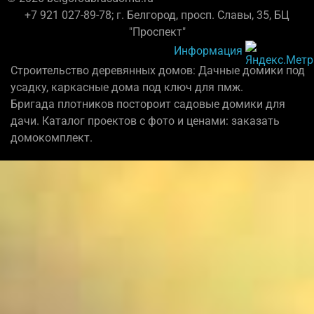
+7 921 027-89-78; г. Белгород, просп. Славы, 35, БЦ
"Проспект"
Информация
Строительство деревянных домов: Дачные домики под
усадку, каркасные дома под ключ для пмж.
Бригада плотников постороит садовые домики для
дачи. Каталог проектов с фото и ценами: заказать
домокомплект.