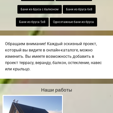
Бани из бруса с балконом
Бани из бруса 6х8
Бани из бруса 5х8
Одноэтажные бани из бруса
Обращаем внимание! Каждый эскизный проект,
который вы видите в онлайн-каталоге, можно
изменить. Вы имеете возможность добавить в
проект террасу, веранду, балкон, остекление, навес
или крыльцо.
Наши работы