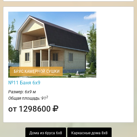
БРУС КАМЕРНОЙ СУШКИ
№11 Баня 6х9
Размер: 6х9 м
2
Общая площадь: 91
от 1298600
Дома из бруса 6х8
Каркасные дома 8х8