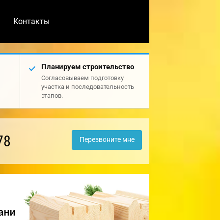
Контакты
Планируем строительство
Согласовываем подготовку
участка и последовательность
этапов.
78
Перезвоните мне