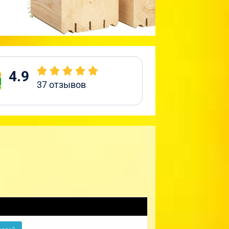
4.9
37
отзывов