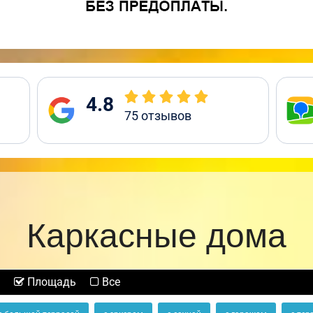
4.8
75
отзывов
Каркасные дома
Площадь
Все