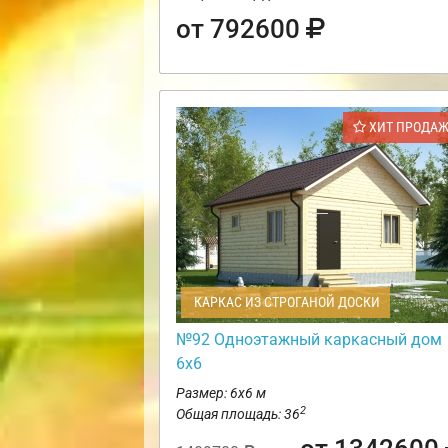
от 792600
ХИТ ПРОДА
КАРКАС ИЗ СТРОГАНОЙ ДОСКИ
№92 Одноэтажный каркасный дом
6х6
Размер: 6х6 м
2
Общая площадь: 36