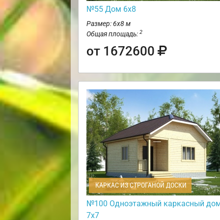
№55 Дом 6х8
Размер: 6х8 м
2
Общая площадь:
от 1672600
КАРКАС ИЗ СТРОГАНОЙ ДОСКИ
№100 Одноэтажный каркасный до
7х7