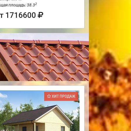
2
щая площадь: 38.3
т 1716600
ХИТ ПРОДАЖ