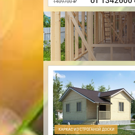
от 1342600
1409700
КАРКАС ИЗ СТРОГАНОЙ ДОСКИ