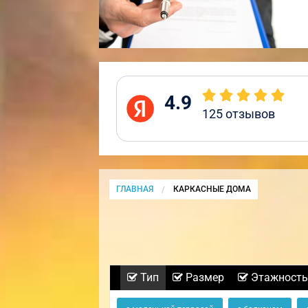
4.9
125
отзывов
ГЛАВНАЯ
CURRENT:
КАРКАСНЫЕ ДОМА
Тип
Размер
Этажность