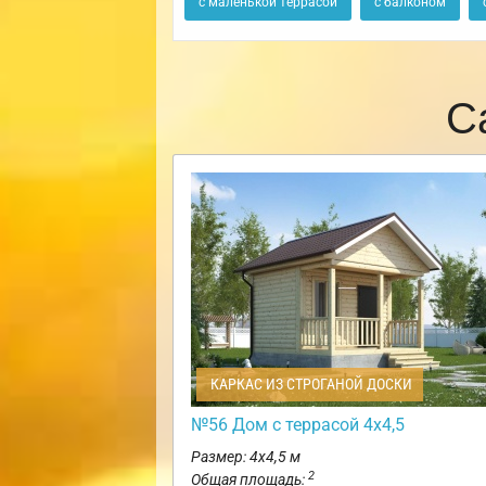
с маленькой террасой
с балконом
С
КАРКАС ИЗ СТРОГАНОЙ ДОСКИ
№56 Дом с террасой 4х4,5
Размер: 4х4,5 м
2
Общая площадь: