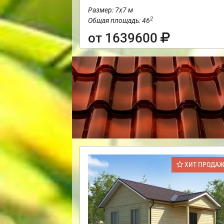
Размер: 7х7 м
2
Общая площадь: 46
от 1639600
ХИТ ПРОДА