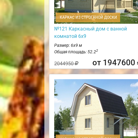
КАРКАС ИЗ СТРОГАНОЙ ДОСКИ
№121 Каркасный дом с ванной
комнатой 6х9
Размер: 6х9 м
2
Общая площадь: 52.2
от 1947600
2044950