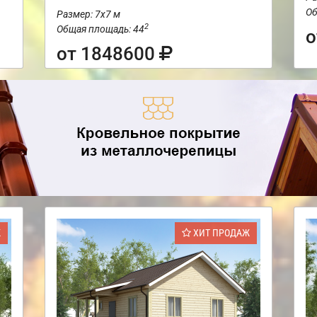
Об
Размер: 7х7 м
2
Общая площадь: 44
о
от 1848600
Ж
ХИТ ПРОДАЖ