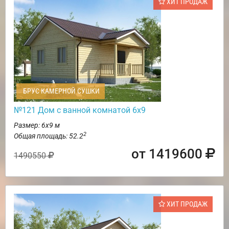
ХИТ ПРОДАЖ
БРУС КАМЕРНОЙ СУШКИ
№121 Дом с ванной комнатой 6х9
Размер: 6х9 м
2
Общая площадь: 52.2
от 1419600
1490550
ХИТ ПРОДАЖ