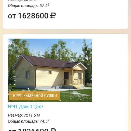
2
Общая площадь: 57.6
от 1628600
БРУС КАМЕРНОЙ СУШКИ
№91 Дом 11,5х7
Размер: 7х11,5 м
2
Общая площадь: 74.5