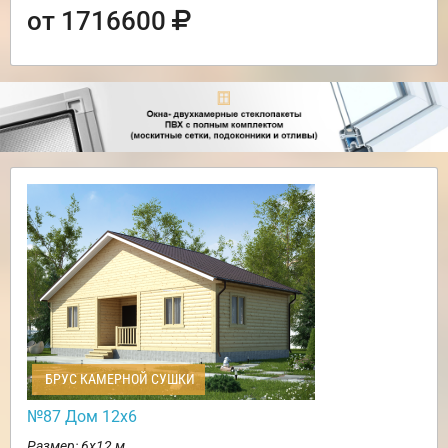
от 1716600
БРУС КАМЕРНОЙ СУШКИ
№87 Дом 12х6
Размер: 6х12 м