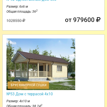
Размер: 6х6 м
2
Общая площадь: 36
от 979600
1028550
БРУС КАМЕРНОЙ СУШКИ
№53 Дом с террасой 4х10
Размер: 4х10 м
2
Общая площадь: 38.24