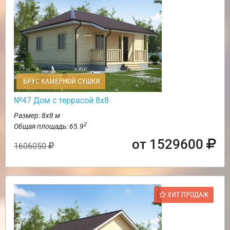
БРУС КАМЕРНОЙ СУШКИ
№47 Дом с террасой 8х8
Размер: 8х8 м
2
Общая площадь: 65.9
от 1529600
1606050
ХИТ ПРОДАЖ