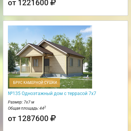
от 1221600
БРУС КАМЕРНОЙ СУШКИ
№135 Одноэтажный дом с террасой 7х7
Размер: 7х7 м
2
Общая площадь: 44
от 1287600