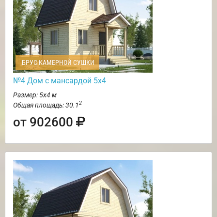
БРУС КАМЕРНОЙ СУШКИ
№4 Дом с мансардой 5х4
Размер: 5х4 м
2
Общая площадь: 30.1
от 902600