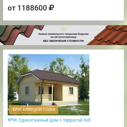
от 1188600
БРУС КАМЕРНОЙ СУШКИ
№96 Одноэтажный дом с террасой 6х8