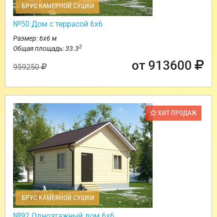
БРУС КАМЕРНОЙ СУШКИ
№50 Дом с террасой 6х6
Размер: 6х6 м
2
Общая площадь: 33.3
от 913600
959250
ХИТ ПРОДАЖ
БРУС КАМЕРНОЙ СУШКИ
№92 Одноэтажный дом 6х6