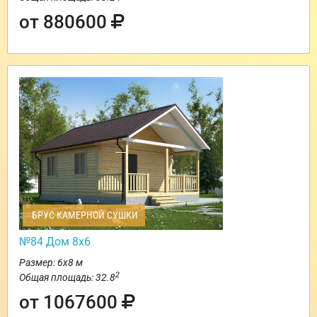
от 880600
БРУС КАМЕРНОЙ СУШКИ
№84 Дом 8х6
Размер: 6х8 м
2
Общая площадь: 32.8
от 1067600