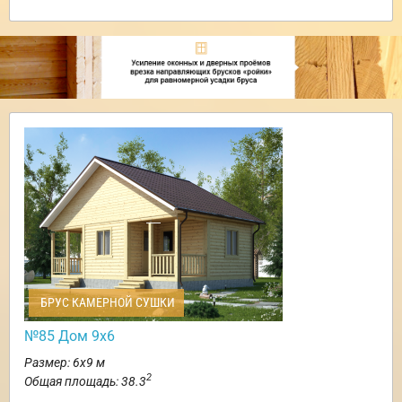
БРУС КАМЕРНОЙ СУШКИ
№85 Дом 9х6
Размер: 6х9 м
2
Общая площадь: 38.3