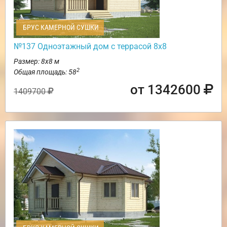
БРУС КАМЕРНОЙ СУШКИ
№137 Одноэтажный дом с террасой 8х8
Размер: 8х8 м
2
Общая площадь: 58
от 1342600
1409700