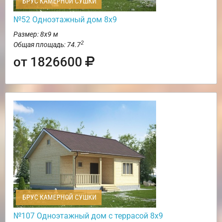
БРУС КАМЕРНОЙ СУШКИ
№52 Одноэтажный дом 8х9
Размер: 8х9 м
2
Общая площадь: 74.7
от 1826600
БРУС КАМЕРНОЙ СУШКИ
№107 Одноэтажный дом с террасой 8х9