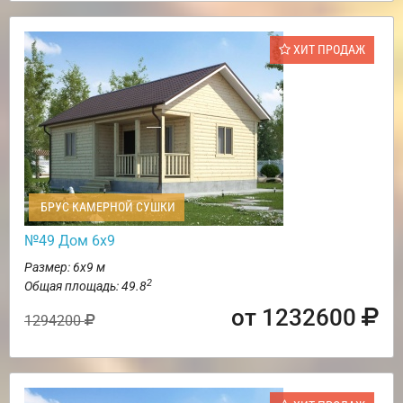
ХИТ ПРОДАЖ
БРУС КАМЕРНОЙ СУШКИ
№49 Дом 6х9
Размер: 6х9 м
2
Общая площадь: 49.8
от 1232600
1294200