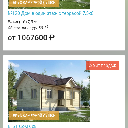
БРУС КАМЕРНОЙ СУШКИ
№120 Дом в один этаж с террасой 7,5х6
Размер: 6х7,5 м
2
Общая площадь: 39.2
от 1067600
ХИТ ПРОДАЖ
БРУС КАМЕРНОЙ СУШКИ
№51 Дом 6х8