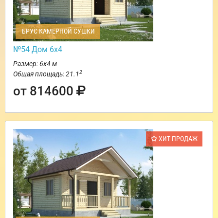
БРУС КАМЕРНОЙ СУШКИ
№54 Дом 6х4
Размер: 6х4 м
2
Общая площадь: 21.1
от 814600
ХИТ ПРОДАЖ