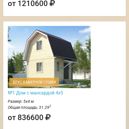
от 1210600
БРУС КАМЕРНОЙ СУШКИ
№1 Дом с мансардой 4х5
Размер: 5х4 м
2
Общая площадь: 31.29
от 836600