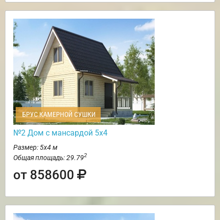
БРУС КАМЕРНОЙ СУШКИ
№2 Дом с мансардой 5х4
Размер: 5х4 м
2
Общая площадь: 29.79
от 858600