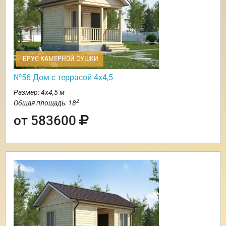
БРУС КАМЕРНОЙ СУШКИ
№56 Дом с террасой 4х4,5
Размер: 4х4,5 м
2
Общая площадь: 18
от 583600