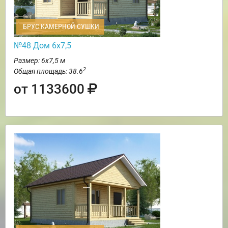
БРУС КАМЕРНОЙ СУШКИ
№48 Дом 6х7,5
Размер: 6х7,5 м
2
Общая площадь: 38.6
от 1133600