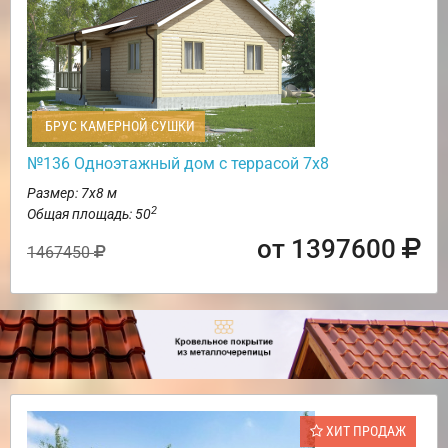
БРУС КАМЕРНОЙ СУШКИ
№136 Одноэтажный дом с террасой 7х8
Размер: 7х8 м
2
Общая площадь: 50
от 1397600
1467450
ХИТ ПРОДАЖ