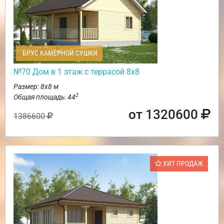
БРУС КАМЕРНОЙ СУШКИ
№70 Дом в 1 этаж с террасой 8х8
Размер: 8х8 м
2
Общая площадь: 44
от 1320600
1386600
ХИТ ПРОДАЖ