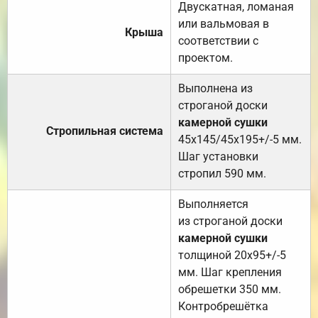
Двускатная, ломаная
или вальмовая в
Крыша
соответствии с
проектом.
Выполнена из
строганой доски
камерной сушки
Стропильная система
45х145/45х195+/-5 мм.
Шаг установки
стропил 590 мм.
Выполняется
из строганой доски
камерной сушки
толщиной 20х95+/-5
мм. Шаг крепления
обрешетки 350 мм.
Контробрешётка