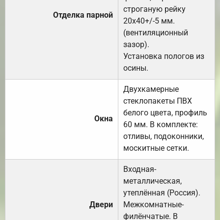
строганую рейку
Отделка парной
20х40+/-5 мм.
(вентиляционный
зазор).
Установка пологов из
осины.
Двухкамерные
стеклопакеты ПВХ
белого цвета, профиль
Окна
60 мм. В комплекте:
отливы, подоконники,
москитные сетки.
Входная-
металлическая,
утеплённая (Россия).
Двери
Межкомнатные-
филёнчатые. В