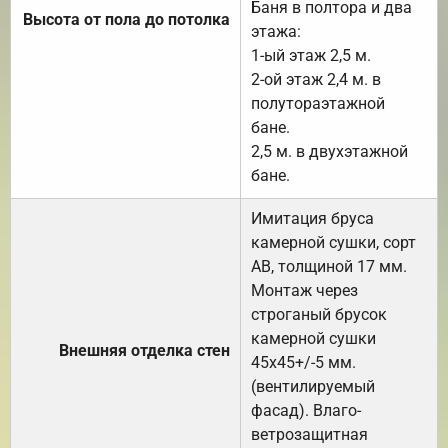
Баня в полтора и два
Высота от пола до потолка
этажа:
1-ый этаж 2,5 м.
2-ой этаж 2,4 м. в
полутораэтажной
бане.
2,5 м. в двухэтажной
бане.
Имитация бруса
камерной сушки, сорт
АВ, толщиной 17 мм.
Монтаж через
строганый брусок
камерной сушки
Внешняя отделка стен
45х45+/-5 мм.
(вентилируемый
фасад). Влаго-
ветрозащитная