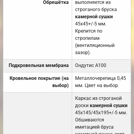
Обрешётка
выполняется из
строганого бруска
камерной сушки
45х45+/-5 мм.
Крепится по
стропилам
(вентиляционный
зазор).
Подкровельная мембрана
Ондутис А100
Кровельное покрытие (на
Металлочерепица 0,45
выбор)
мм. Цвет на выбор.
Каркас из строганой
доски
камерной сушки
45х145/45х195+/-5 мм.
Обшиваются
имитацией бруса