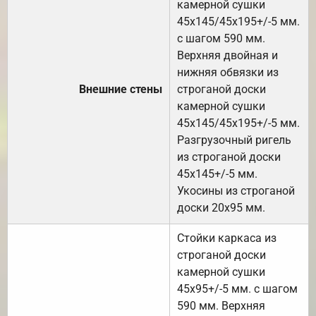
камерной сушки
45х145/45х195+/-5 мм.
с шагом 590 мм.
Верхняя двойная и
нижняя обвязки из
Внешние стены
строганой доски
камерной сушки
45х145/45х195+/-5 мм.
Разгрузочный ригель
из строганой доски
45х145+/-5 мм.
Укосины из строганой
доски 20х95 мм.
Стойки каркаса из
строганой доски
камерной сушки
45х95+/-5 мм. с шагом
590 мм. Верхняя