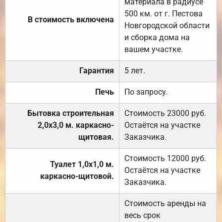
материала в радиусе
500 км. от г. Пестова
В стоимость включена
Новгородской области
и сборка дома на
вашем участке.
Гарантия
5 лет.
Печь
По запросу.
Бытовка строительная
Стоимость 23000 руб.
2,0х3,0 м. каркасно-
Остаётся на участке
щитовая.
Заказчика.
Стоимость 12000 руб.
Туалет 1,0х1,0 м.
Остаётся на участке
каркасно-щитовой.
Заказчика.
Стоимость аренды на
весь срок