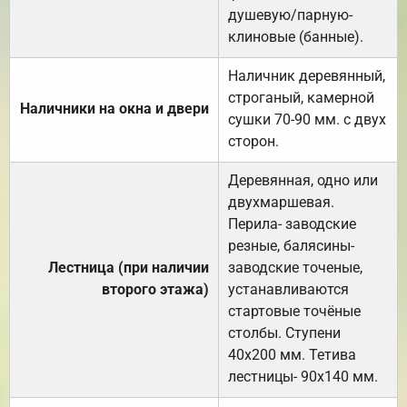
душевую/парную-
клиновые (банные).
Наличник деревянный,
строганый, камерной
Наличники на окна и двери
сушки 70-90 мм. с двух
сторон.
Деревянная, одно или
двухмаршевая.
Перила- заводские
резные, балясины-
Лестница (при наличии
заводские точеные,
второго этажа)
устанавливаются
стартовые точёные
столбы. Ступени
40х200 мм. Тетива
лестницы- 90х140 мм.