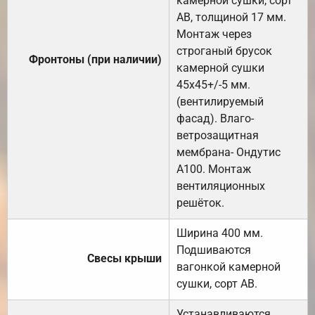
камерной сушки, сорт
АВ, толщиной 17 мм.
Монтаж через
строганый брусок
Фронтоны (при наличии)
камерной сушки
45х45+/-5 мм.
(вентилируемый
фасад). Влаго-
ветрозащитная
мембрана- Ондутис
А100. Монтаж
вентиляционных
решёток.
Ширина 400 мм.
Подшиваются
Свесы крыши
вагонкой камерной
сушки, сорт АВ.
Устанавливаются