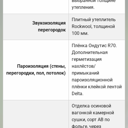
выбранной толщине
утепления.
Плитный утеплитель
Звукоизоляция
Rockwool, толщиной
перегородок
100 мм.
Плёнка Ондутис R70.
Дополнительная
герметизация
Пароизоляция (стены,
нахлёстов/
перегородки, пол, потолок)
примыканий
пароизоляционной
плёнки клейкой лентой
Delta.
Отделка осиновой
вагонкой камерной
сушки, сорт АВ по
фольге, через