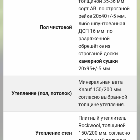
толщиной 35-36 мм.
сорт АВ. по строганой
рейке 20х40+/-5 мм.
либо шпунтованная
Пол чистовой
ДСП 16 мм. по
разряженной
обрешётке из
строганой доски
камерной сушки
20х95+/-5 мм.
Минеральная вата
Knauf 150/200 мм.
Утепление (пол, потолок)
согласно выбранной
толщине утепления.
Плитный утеплитель
Rockwool, толщиной
Утепление стен
150/200 мм. согласно