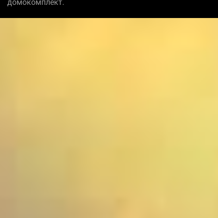
домокомплект.