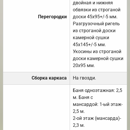
двойная и нижняя
обвязки из строганой
Перегородки
доски 45х95+/-5 мм.
Разгрузочный ригель
из строганой доски
камерной сушки
45х145+/-5 мм.
Укосины из строганой
доски камерной сушки
20х95 мм.
Сборка каркаса
На гвозди.
Баня одноэтажная: 2,5
м. Баня с
мансардой: 1-ый этаж-
2,5 м.
2-ой этаж (мансарда)-
2,3 м.