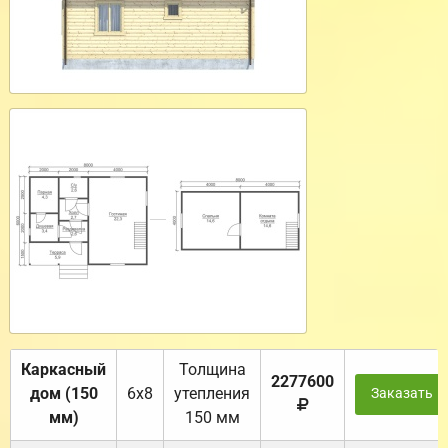
Каркасный
Толщина
2277600
дом (150
6х8
утепления
Заказать
мм)
150 мм