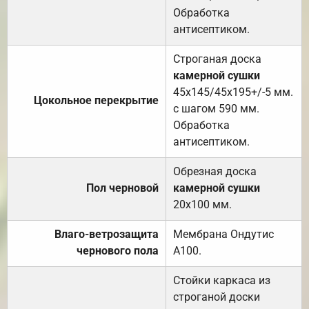
Обработка
антисептиком.
Строганая доска
камерной сушки
45х145/45х195+/-5 мм.
Цокольное перекрытие
с шагом 590 мм.
Обработка
антисептиком.
Обрезная доска
Пол черновой
камерной сушки
20х100 мм.
Влаго-ветрозащита
Мембрана Ондутис
чернового пола
А100.
Стойки каркаса из
строганой доски