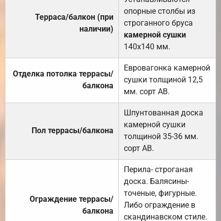
опорные столбы из
Терраса/балкон (при
строганного бруса
наличии)
камерной сушки
140х140 мм.
Евровагонка камерной
Отделка потолка террасы/
сушки толщиной 12,5
балкона
мм. сорт АВ.
Шпунтованная доска
камерной сушки
Пол террасы/балкона
толщиной 35-36 мм.
сорт АВ.
Перила- строганая
доска. Балясины-
точеные, фигурные.
Ограждение террасы/
Либо ограждение в
балкона
скандинавском стиле.