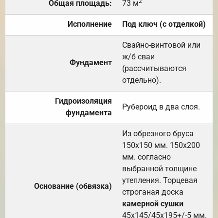
2
Общая площадь:
73 м
Исполнение
Под ключ (с отделкой)
Свайно-винтовой или
ж/б сваи
Фундамент
(рассчитываются
отдельно).
Гидроизоляция
Рубероид в два слоя.
фундамента
Из обрезного бруса
150х150 мм. 150х200
мм. согласно
выбранной толщине
утепления. Торцевая
Основание (обвязка)
строганая доска
камерной сушки
45х145/45х195+/-5 мм.