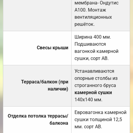
мембрана- Ондутис
А100. Монтаж
вентиляционных
решёток.
Ширина 400 мм.
Подшиваются
Свесы крыши
вагонкой камерной
сушки, сорт АВ.
Устанавливаются
опорные столбы из
Терраса/балкон (при
строганного бруса
наличии)
камерной сушки
140х140 мм.
Евровагонка камерной
Отделка потолка террасы/
сушки толщиной 12,5
балкона
мм. сорт АВ.