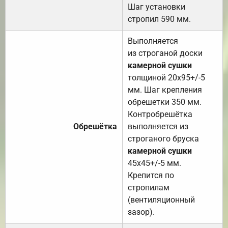
Шаг установки
стропил 590 мм.
Выполняется
из строганой доски
камерной сушки
толщиной 20х95+/-5
мм. Шаг крепления
обрешетки 350 мм.
Контробрешётка
Обрешётка
выполняется из
строганого бруска
камерной сушки
45х45+/-5 мм.
Крепится по
стропилам
(вентиляционный
зазор).