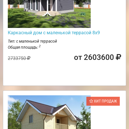
Каркасный дом с маленькой террасой 8х9
Тип: с маленькой террасой
2
Общая площадь:
от 2603600
2733750
ХИТ ПРОДАЖ