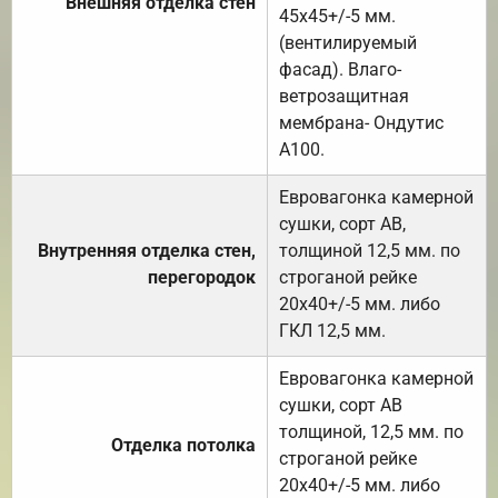
Внешняя отделка стен
45х45+/-5 мм.
(вентилируемый
фасад). Влаго-
ветрозащитная
мембрана- Ондутис
А100.
Евровагонка камерной
сушки, сорт АВ,
Внутренняя отделка стен,
толщиной 12,5 мм. по
перегородок
строганой рейке
20х40+/-5 мм. либо
ГКЛ 12,5 мм.
Евровагонка камерной
сушки, сорт АВ
толщиной, 12,5 мм. по
Отделка потолка
строганой рейке
20х40+/-5 мм. либо