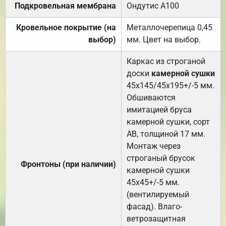
Подкровельная мембрана
Ондутис А100
Кровельное покрытие (на
Металлочерепица 0,45
выбор)
мм. Цвет на выбор.
Каркас из строганой
доски
камерной сушки
45х145/45х195+/-5 мм.
Обшиваются
имитацией бруса
камерной сушки, сорт
АВ, толщиной 17 мм.
Монтаж через
строганый брусок
Фронтоны (при наличии)
камерной сушки
45х45+/-5 мм.
(вентилируемый
фасад). Влаго-
ветрозащитная