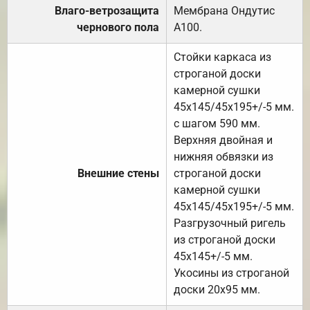
Влаго-ветрозащита
Мембрана Ондутис
чернового пола
А100.
Стойки каркаса из
строганой доски
камерной сушки
45х145/45х195+/-5 мм.
с шагом 590 мм.
Верхняя двойная и
нижняя обвязки из
Внешние стены
строганой доски
камерной сушки
45х145/45х195+/-5 мм.
Разгрузочный ригель
из строганой доски
45х145+/-5 мм.
Укосины из строганой
доски 20х95 мм.