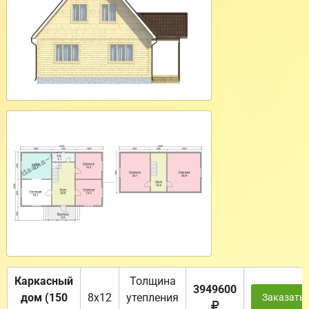
Каркасный
Толщина
3949600
дом (150
8х12
утепления
Заказать