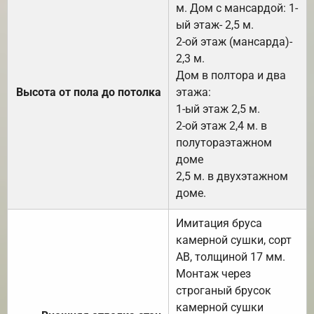
м. Дом с мансардой: 1-
ый этаж- 2,5 м.
2-ой этаж (мансарда)-
2,3 м.
Дом в полтора и два
Высота от пола до потолка
этажа:
1-ый этаж 2,5 м.
2-ой этаж 2,4 м. в
полутораэтажном
доме
2,5 м. в двухэтажном
доме.
Имитация бруса
камерной сушки, сорт
АВ, толщиной 17 мм.
Монтаж через
строганый брусок
камерной сушки