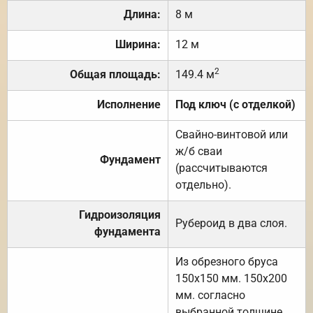
Длина:
8 м
Ширина:
12 м
2
Общая площадь:
149.4 м
Исполнение
Под ключ (с отделкой)
Свайно-винтовой или
ж/б сваи
Фундамент
(рассчитываются
отдельно).
Гидроизоляция
Рубероид в два слоя.
фундамента
Из обрезного бруса
150х150 мм. 150х200
мм. согласно
выбранной толщине