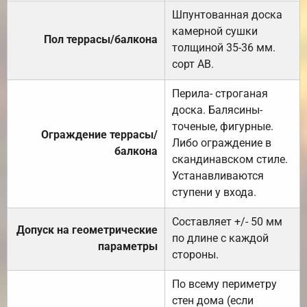
Шпунтованная доска
камерной сушки
Пол террасы/балкона
толщиной 35-36 мм.
сорт АВ.
Перила- строганая
доска. Балясины-
точеные, фигурные.
Ограждение террасы/
Либо ограждение в
балкона
скандинавском стиле.
Устанавливаются
ступени у входа.
Составляет +/- 50 мм
Допуск на геометрические
по длине с каждой
параметры
стороны.
По всему периметру
стен дома (если