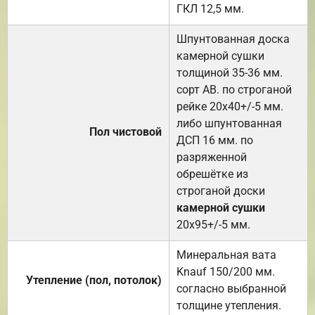
ГКЛ 12,5 мм.
Шпунтованная доска
камерной сушки
толщиной 35-36 мм.
сорт АВ. по строганой
рейке 20х40+/-5 мм.
либо шпунтованная
Пол чистовой
ДСП 16 мм. по
разряженной
обрешётке из
строганой доски
камерной сушки
20х95+/-5 мм.
Минеральная вата
Knauf 150/200 мм.
Утепление (пол, потолок)
согласно выбранной
толщине утепления.