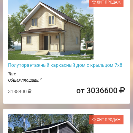
ХИТ ПРОДАЖ
Полутораэтажный каркасный дом с крыльцом 7х8
Тип:
2
Общая площадь:
от 3036600
3188400
ХИТ ПРОДАЖ