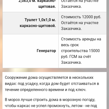
2,0х3,0 м. каркасно-
Остаётся на участке
щитовая.
Заказчика.
Стоимость 12000 руб.
Туалет 1,0х1,0 м.
Остаётся на участке
каркасно-щитовой.
Заказчика.
Стоимость аренды на
весь срок
Генератор
строительства 15000
руб. ГСМ за счёт
Заказчика.
Сооружение дома осуществляется в нескольких
видах: под усадку, когда дом будет отстаиваться в
течение определенного времени и под ключ.
В мороз лучше строить дома в морозную погоду,
чтобы каркас не успел промокнуть, летом - не под