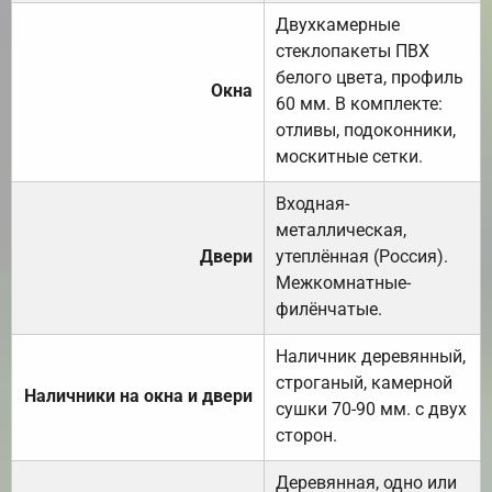
Двухкамерные
стеклопакеты ПВХ
белого цвета, профиль
Окна
60 мм. В комплекте:
отливы, подоконники,
москитные сетки.
Входная-
металлическая,
Двери
утеплённая (Россия).
Межкомнатные-
филёнчатые.
Наличник деревянный,
строганый, камерной
Наличники на окна и двери
сушки 70-90 мм. с двух
сторон.
Деревянная, одно или