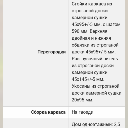
Стойки каркаса из
строганой доски
камерной сушки
45х95+/-5 мм. с шагом
590 мм. Верхняя
двойная и нижняя
обвязки из строганой
Перегородки
доски 45х95+/-5 мм.
Разгрузочный ригель
из строганой доски
камерной сушки
45х145+/-5 мм.
Укосины из строганой
доски камерной сушки
20х95 мм.
Сборка каркаса
На гвозди.
Дом одноэтажный: 2,5