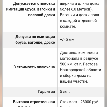
Допускается стыковка
ширина и длина дома
имитации бруса, вагонки и
более 6,0 метров).
половой доски
Вагонки и доски пола
в каждой отдельной
комнате.
Допуски по имитации
+/- 5 мм.
бруса, вагонке, доске
Доставка комплекта
материала в радиусе
500 км. от г. Пестова
В стоимость включена
Новгородской области
и сборка дома на
вашем участке.
Гарантия
5 лет.
Бытовка строительная
Стоимость 23000 руб.