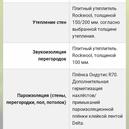
Плитный утеплитель
Rockwool, толщиной
Утепление стен
150/200 мм. согласно
выбранной толщине
утепления.
Плитный утеплитель
Звукоизоляция
Rockwool, толщиной
перегородок
100 мм.
Плёнка Ондутис R70.
Дополнительная
герметизация
Пароизоляция (стены,
нахлёстов/
перегородки, пол, потолок)
примыканий
пароизоляционной
плёнки клейкой лентой
Delta.