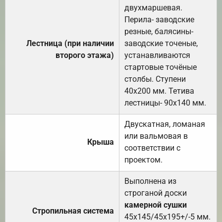
двухмаршевая.
Перила- заводские
резные, балясины-
Лестница (при наличии
заводские точеные,
второго этажа)
устанавливаются
стартовые точёные
столбы. Ступени
40х200 мм. Тетива
лестницы- 90х140 мм.
Двускатная, ломаная
или вальмовая в
Крыша
соответствии с
проектом.
Выполнена из
строганой доски
камерной сушки
Стропильная система
45х145/45х195+/-5 мм.