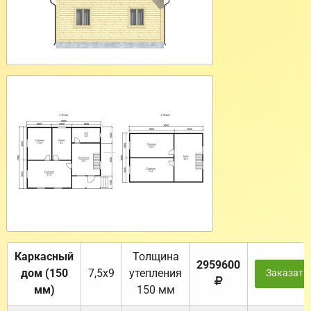
Каркасный
Толщина
2959600
дом (150
7,5х9
утепления
Заказать
мм)
150 мм