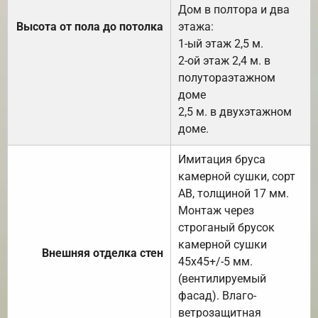
Дом в полтора и два
Высота от пола до потолка
этажа:
1-ый этаж 2,5 м.
2-ой этаж 2,4 м. в
полутораэтажном
доме
2,5 м. в двухэтажном
доме.
Имитация бруса
камерной сушки, сорт
АВ, толщиной 17 мм.
Монтаж через
строганый брусок
камерной сушки
Внешняя отделка стен
45х45+/-5 мм.
(вентилируемый
фасад). Влаго-
ветрозащитная