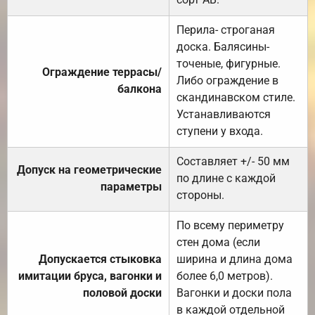
Перила- строганая
доска. Балясины-
точеные, фигурные.
Ограждение террасы/
Либо ограждение в
балкона
скандинавском стиле.
Устанавливаются
ступени у входа.
Составляет +/- 50 мм
Допуск на геометрические
по длине с каждой
параметры
стороны.
По всему периметру
стен дома (если
Допускается стыковка
ширина и длина дома
имитации бруса, вагонки и
более 6,0 метров).
половой доски
Вагонки и доски пола
в каждой отдельной