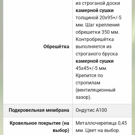
из строганой доски
камерной сушки
толщиной 20х95+/-5
мм. Шаг крепления
обрешетки 350 мм.
Контробрешётка
Обрешётка
выполняется из
строганого бруска
камерной сушки
45х45+/-5 мм.
Крепится по
стропилам
(вентиляционный
зазор).
Подкровельная мембрана
Ондутис А100
Кровельное покрытие (на
Металлочерепица 0,45
выбор)
мм. Цвет на выбор.