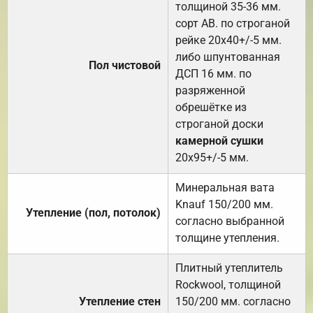
толщиной 35-36 мм.
сорт АВ. по строганой
рейке 20х40+/-5 мм.
либо шпунтованная
Пол чистовой
ДСП 16 мм. по
разряженной
обрешётке из
строганой доски
камерной сушки
20х95+/-5 мм.
Минеральная вата
Knauf 150/200 мм.
Утепление (пол, потолок)
согласно выбранной
толщине утепления.
Плитный утеплитель
Rockwool, толщиной
Утепление стен
150/200 мм. согласно