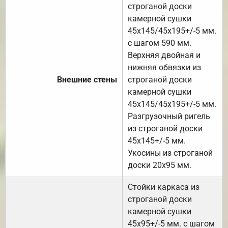
строганой доски
камерной сушки
45х145/45х195+/-5 мм.
с шагом 590 мм.
Верхняя двойная и
нижняя обвязки из
Внешние стены
строганой доски
камерной сушки
45х145/45х195+/-5 мм.
Разгрузочный ригель
из строганой доски
45х145+/-5 мм.
Укосины из строганой
доски 20х95 мм.
Стойки каркаса из
строганой доски
камерной сушки
45х95+/-5 мм. с шагом