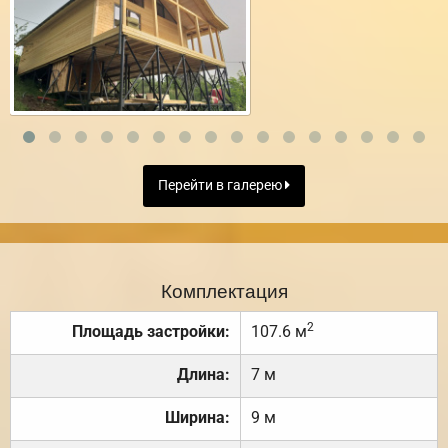
Перейти в галерею
Комплектация
2
Площадь застройки:
107.6 м
Длина:
7 м
Ширина:
9 м