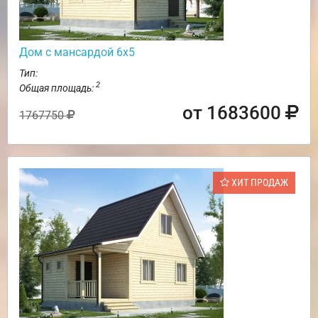
Дом с мансардой 6х5
Тип:
2
Общая площадь:
от 1683600
1767750
ХИТ ПРОДАЖ