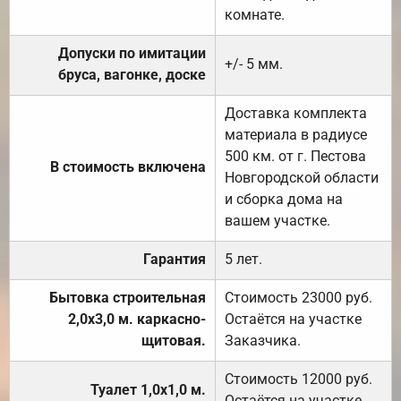
комнате.
Допуски по имитации
+/- 5 мм.
бруса, вагонке, доске
Доставка комплекта
материала в радиусе
500 км. от г. Пестова
В стоимость включена
Новгородской области
и сборка дома на
вашем участке.
Гарантия
5 лет.
Бытовка строительная
Стоимость 23000 руб.
2,0х3,0 м. каркасно-
Остаётся на участке
щитовая.
Заказчика.
Стоимость 12000 руб.
Туалет 1,0х1,0 м.
Остаётся на участке