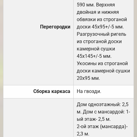
590 мм. Верхняя
двойная и нижняя
обвязки из строганой
Перегородки
доски 45х95+/-5 мм.
Разгрузочный ригель
из строганой доски
камерной сушки
45х145+/-5 мм.
Укосины из строганой
доски камерной сушки
20х95 мм.
Сборка каркаса
На гвозди.
Дом одноэтажный: 2,5
м. Дом с мансардой: 1-
ый этаж- 2,5 м.
2-ой этаж (мансарда)-
2,3 м.