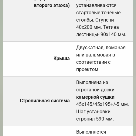
второго этажа)
устанавливаются
стартовые точёные
столбы. Ступени
40х200 мм. Тетива
лестницы- 90х140 мм.
Двускатная, ломаная
или вальмовая в
Крыша
соответствии с
проектом.
Выполнена из
строганой доски
камерной сушки
Стропильная система
45х145/45х195+/-5 мм.
Шаг установки
стропил 590 мм.
Выполняется