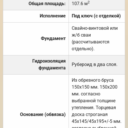
2
Общая площадь:
107.6 м
Исполнение
Под ключ (с отделкой)
Свайно-винтовой или
ж/б сваи
Фундамент
(рассчитываются
отдельно).
Гидроизоляция
Рубероид в два слоя.
фундамента
Из обрезного бруса
150х150 мм. 150х200
мм. согласно
выбранной толщине
утепления. Торцевая
Основание (обвязка)
доска строганая
45х145/45х195+/-5 мм.