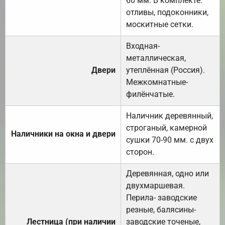
60 мм. В комплекте:
отливы, подоконники,
москитные сетки.
Входная-
металлическая,
Двери
утеплённая (Россия).
Межкомнатные-
филёнчатые.
Наличник деревянный,
строганый, камерной
Наличники на окна и двери
сушки 70-90 мм. с двух
сторон.
Деревянная, одно или
двухмаршевая.
Перила- заводские
резные, балясины-
Лестница (при наличии
заводские точеные,