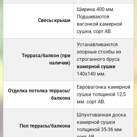
Ширина 400 мм.
Подшиваются
Свесы крыши
вагонкой камерной
сушки, сорт АВ.
Устанавливаются
опорные столбы из
Терраса/балкон (при
строганного бруса
наличии)
камерной сушки
140х140 мм.
Евровагонка камерной
Отделка потолка террасы/
сушки толщиной 12,5
балкона
мм. сорт АВ.
Шпунтованная доска
камерной сушки
Пол террасы/балкона
толщиной 35-36 мм.
сорт АВ.