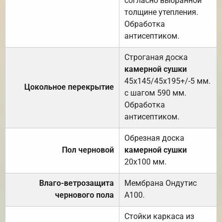
согласно выбранной
толщине утепления.
Обработка
антисептиком.
Строганая доска
камерной сушки
45х145/45х195+/-5 мм.
Цокольное перекрытие
с шагом 590 мм.
Обработка
антисептиком.
Обрезная доска
Пол черновой
камерной сушки
20х100 мм.
Влаго-ветрозащита
Мембрана Ондутис
чернового пола
А100.
Стойки каркаса из