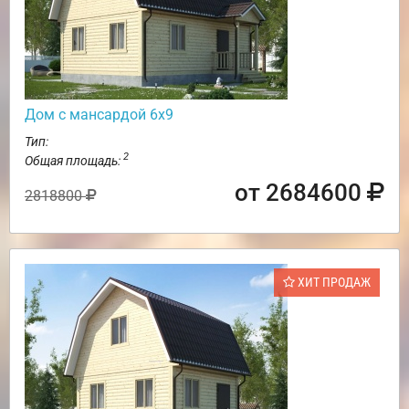
Дом с мансардой 6х9
Тип:
2
Общая площадь:
от 2684600
2818800
ХИТ ПРОДАЖ