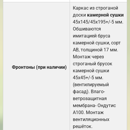
Каркас из строганой
доски
камерной сушки
45х145/45х195+/-5 мм.
Обшиваются
имитацией бруса
камерной сушки, сорт
АВ, толщиной 17 мм.
Монтаж через
строганый брусок
Фронтоны (при наличии)
камерной сушки
45х45+/-5 мм.
(вентилируемый
фасад). Влаго-
ветрозащитная
мембрана- Ондутис
А100. Монтаж
вентиляционных
решёток.