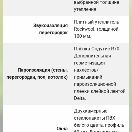
выбранной толщине
утепления.
Плитный утеплитель
Звукоизоляция
Rockwool, толщиной
перегородок
100 мм.
Плёнка Ондутис R70.
Дополнительная
герметизация
Пароизоляция (стены,
нахлёстов/
перегородки, пол, потолок)
примыканий
пароизоляционной
плёнки клейкой лентой
Delta.
Двухкамерные
стеклопакеты ПВХ
белого цвета, профиль
Окна