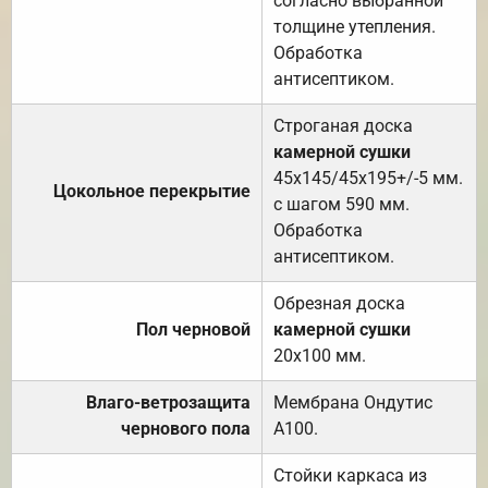
согласно выбранной
толщине утепления.
Обработка
антисептиком.
Строганая доска
камерной сушки
45х145/45х195+/-5 мм.
Цокольное перекрытие
с шагом 590 мм.
Обработка
антисептиком.
Обрезная доска
Пол черновой
камерной сушки
20х100 мм.
Влаго-ветрозащита
Мембрана Ондутис
чернового пола
А100.
Стойки каркаса из