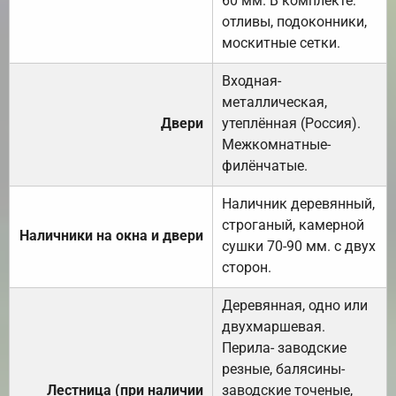
60 мм. В комплекте:
отливы, подоконники,
москитные сетки.
Входная-
металлическая,
Двери
утеплённая (Россия).
Межкомнатные-
филёнчатые.
Наличник деревянный,
строганый, камерной
Наличники на окна и двери
сушки 70-90 мм. с двух
сторон.
Деревянная, одно или
двухмаршевая.
Перила- заводские
резные, балясины-
Лестница (при наличии
заводские точеные,