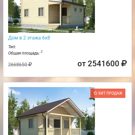
Дом в 2 этажа 6х8
Тип:
2
Общая площадь:
от 2541600
2668650
ХИТ ПРОДАЖ