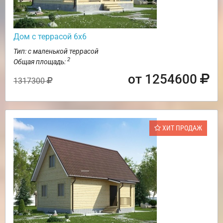
Дом с террасой 6х6
Тип: с маленькой террасой
2
Общая площадь:
от 1254600
1317300
ХИТ ПРОДАЖ