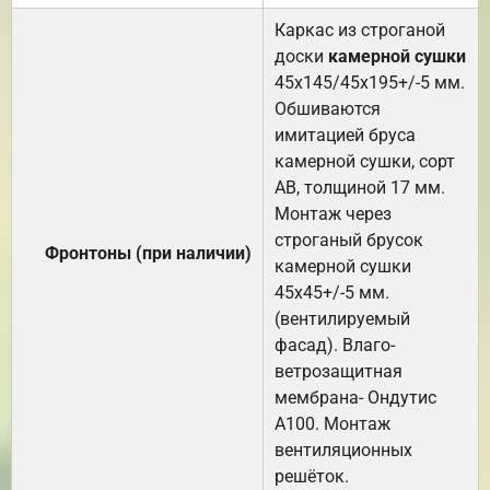
Каркас из строганой
доски
камерной сушки
45х145/45х195+/-5 мм.
Обшиваются
имитацией бруса
камерной сушки, сорт
АВ, толщиной 17 мм.
Монтаж через
строганый брусок
Фронтоны (при наличии)
камерной сушки
45х45+/-5 мм.
(вентилируемый
фасад). Влаго-
ветрозащитная
мембрана- Ондутис
А100. Монтаж
вентиляционных
решёток.