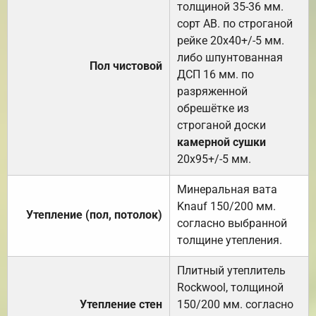
толщиной 35-36 мм.
сорт АВ. по строганой
рейке 20х40+/-5 мм.
либо шпунтованная
Пол чистовой
ДСП 16 мм. по
разряженной
обрешётке из
строганой доски
камерной сушки
20х95+/-5 мм.
Минеральная вата
Knauf 150/200 мм.
Утепление (пол, потолок)
согласно выбранной
толщине утепления.
Плитный утеплитель
Rockwool, толщиной
Утепление стен
150/200 мм. согласно