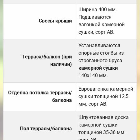
Ширина 400 мм.
Подшиваются
Свесы крыши
вагонкой камерной
сушки, сорт АВ.
Устанавливаются
опорные столбы из
Терраса/балкон (при
строганного бруса
наличии)
камерной сушки
140х140 мм.
Евровагонка камерной
Отделка потолка террасы/
сушки толщиной 12,5
балкона
мм. сорт АВ.
Шпунтованная доска
камерной сушки
Пол террасы/балкона
толщиной 35-36 мм.
сорт АВ.