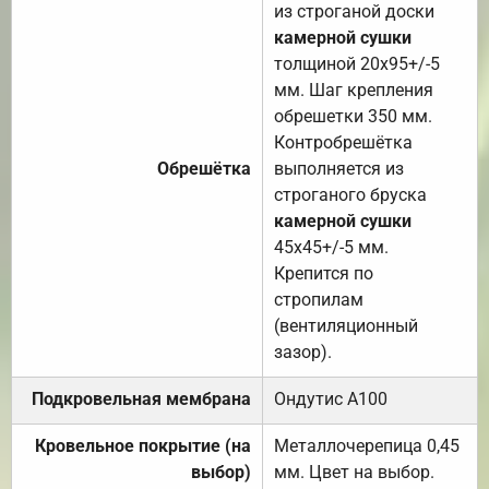
из строганой доски
камерной сушки
толщиной 20х95+/-5
мм. Шаг крепления
обрешетки 350 мм.
Контробрешётка
Обрешётка
выполняется из
строганого бруска
камерной сушки
45х45+/-5 мм.
Крепится по
стропилам
(вентиляционный
зазор).
Подкровельная мембрана
Ондутис А100
Кровельное покрытие (на
Металлочерепица 0,45
выбор)
мм. Цвет на выбор.