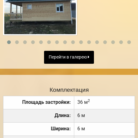
Перейти в галерею
Комплектация
2
Площадь застройки:
36 м
Длина:
6 м
Ширина:
6 м