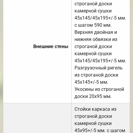
строганой доски
камерной сушки
45х145/45х195+/-5 мм.
с шагом 590 мм.
Верхняя двойная и
нижняя обвязки из
Внешние стены
строганой доски
камерной сушки
45х145/45х195+/-5 мм.
Разгрузочный ригель
из строганой доски
45х145+/-5 мм.
Укосины из строганой
доски 20х95 мм.
Стойки каркаса из
строганой доски
камерной сушки
45х95+/-5 мм. с шагом