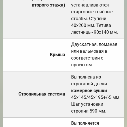
второго этажа)
устанавливаются
стартовые точёные
столбы. Ступени
40х200 мм. Тетива
лестницы- 90х140 мм.
Двускатная, ломаная
или вальмовая в
Крыша
соответствии с
проектом.
Выполнена из
строганой доски
камерной сушки
Стропильная система
45х145/45х195+/-5 мм.
Шаг установки
стропил 590 мм.
Выполняется