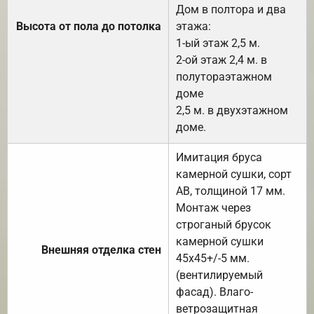
Дом в полтора и два
Высота от пола до потолка
этажа:
1-ый этаж 2,5 м.
2-ой этаж 2,4 м. в
полутораэтажном
доме
2,5 м. в двухэтажном
доме.
Имитация бруса
камерной сушки, сорт
АВ, толщиной 17 мм.
Монтаж через
строганый брусок
камерной сушки
Внешняя отделка стен
45х45+/-5 мм.
(вентилируемый
фасад). Влаго-
ветрозащитная