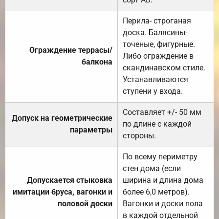
Перила- строганая
доска. Балясины-
точеные, фигурные.
Ограждение террасы/
Либо ограждение в
балкона
скандинавском стиле.
Устанавливаются
ступени у входа.
Составляет +/- 50 мм
Допуск на геометрические
по длине с каждой
параметры
стороны.
По всему периметру
стен дома (если
Допускается стыковка
ширина и длина дома
имитации бруса, вагонки и
более 6,0 метров).
половой доски
Вагонки и доски пола
в каждой отдельной