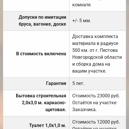
комнате.
Допуски по имитации
+/- 5 мм.
бруса, вагонке, доске
Доставка комплекта
материала в радиусе
500 км. от г. Пестова
В стоимость включена
Новгородской области
и сборка дома на
вашем участке.
Гарантия
5 лет.
Бытовка строительная
Стоимость 23000 руб.
2,0х3,0 м. каркасно-
Остаётся на участке
щитовая.
Заказчика.
Стоимость 12000 руб.
Туалет 1,0х1,0 м.
Остаётся на участке