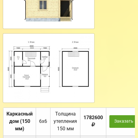
Каркасный
Толщина
1782600
дом (150
6х6
утепления
Заказать
мм)
150 мм