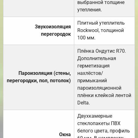
выбранной толщине
утепления.
Плитный утеплитель
Звукоизоляция
Rockwool, толщиной
перегородок
100 мм.
Плёнка Ондутис R70.
Дополнительная
герметизация
Пароизоляция (стены,
нахлёстов/
перегородки, пол, потолок)
примыканий
пароизоляционной
плёнки клейкой лентой
Delta.
Двухкамерные
стеклопакеты ПВХ
белого цвета, профиль
Окна