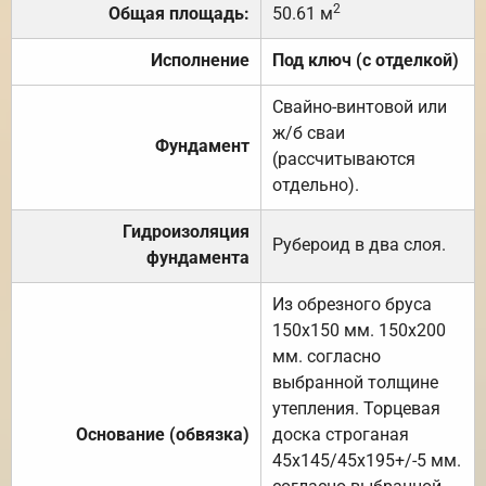
2
Общая площадь:
50.61 м
Исполнение
Под ключ (с отделкой)
Свайно-винтовой или
ж/б сваи
Фундамент
(рассчитываются
отдельно).
Гидроизоляция
Рубероид в два слоя.
фундамента
Из обрезного бруса
150х150 мм. 150х200
мм. согласно
выбранной толщине
утепления. Торцевая
Основание (обвязка)
доска строганая
45х145/45х195+/-5 мм.