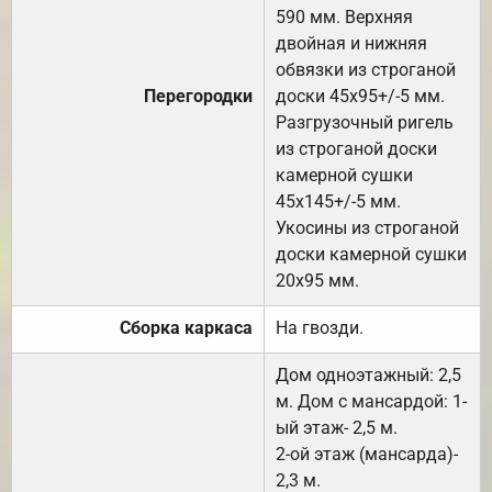
590 мм. Верхняя
двойная и нижняя
обвязки из строганой
Перегородки
доски 45х95+/-5 мм.
Разгрузочный ригель
из строганой доски
камерной сушки
45х145+/-5 мм.
Укосины из строганой
доски камерной сушки
20х95 мм.
Сборка каркаса
На гвозди.
Дом одноэтажный: 2,5
м. Дом с мансардой: 1-
ый этаж- 2,5 м.
2-ой этаж (мансарда)-
2,3 м.