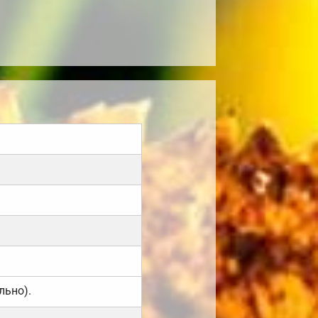
льно).