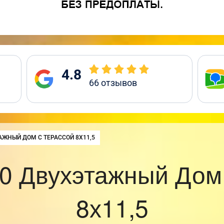
4.8
66
отзывов
:
АЖНЫЙ ДОМ С ТЕРАССОЙ 8Х11,5
0 Двухэтажный Дом 
8х11,5