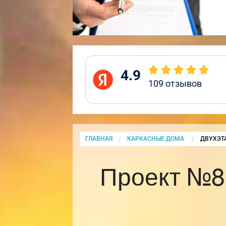
4.9
109
отзывов
ГЛАВНАЯ
КАРКАСНЫЕ ДОМА
CURRENT
ДВУХЭТ
Проект №8