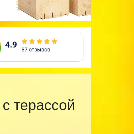
4.9
37
отзывов
с терассой