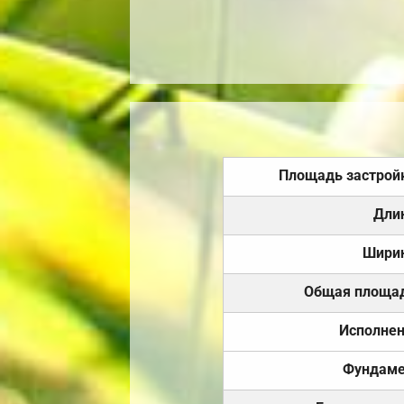
Площадь застрой
Дли
Шири
Общая площа
Исполне
Фундаме