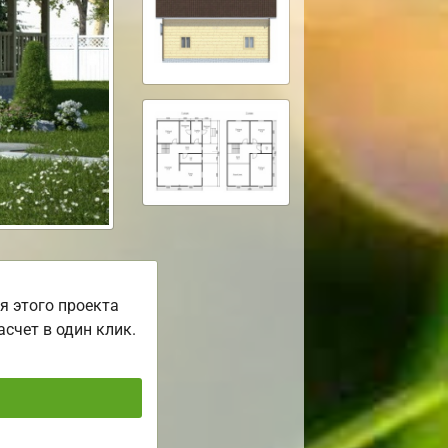
я этого проекта
асчет в один клик.
ь