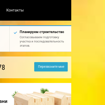
Контакты
Планируем строительство
Согласовываем подготовку
участка и последовательность
этапов.
78
Перезвоните мне