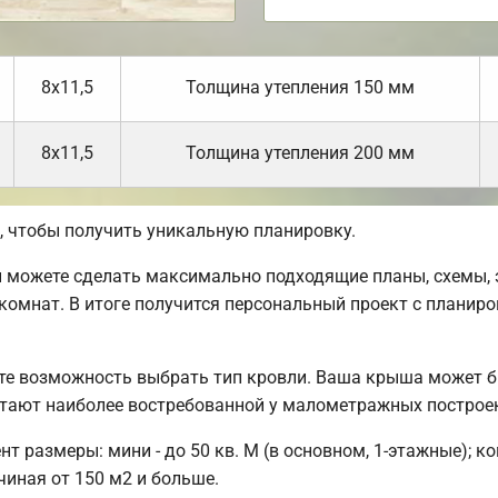
8х11,5
Толщина утепления 150 мм
8х11,5
Толщина утепления 200 мм
 чтобы получить уникальную планировку.
можете сделать максимально подходящие планы, схемы, э
комнат. В итоге получится персональный проект с планиро
те возможность выбрать тип кровли. Ваша крыша может б
тают наиболее востребованной у малометражных построе
 размеры: мини - до 50 кв. М (в основном, 1-этажные); ком
чиная от 150 м2 и больше.