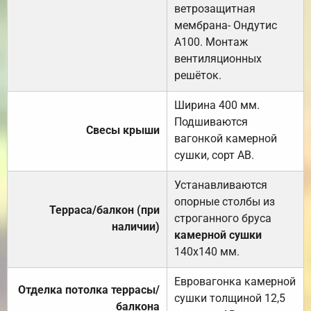
ветрозащитная
мембрана- Ондутис
А100. Монтаж
вентиляционных
решёток.
Ширина 400 мм.
Подшиваются
Свесы крыши
вагонкой камерной
сушки, сорт АВ.
Устанавливаются
опорные столбы из
Терраса/балкон (при
строганного бруса
наличии)
камерной сушки
140х140 мм.
Евровагонка камерной
Отделка потолка террасы/
сушки толщиной 12,5
балкона