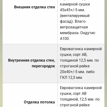
камерной сушки
Внешняя отделка стен
45х45+/-5 мм.
(вентилируемый
фасад). Влаго-
ветрозащитная
мембрана- Ондутис
А100.
Евровагонка камерной
сушки, сорт АВ,
Внутренняя отделка стен,
толщиной 12,5 мм. по
перегородок
строганой рейке
20х40+/-5 мм. либо
ГКЛ 12,5 мм.
Евровагонка камерной
сушки, сорт АВ
толщиной, 12,5 мм. по
Отделка потолка
строганой рейке