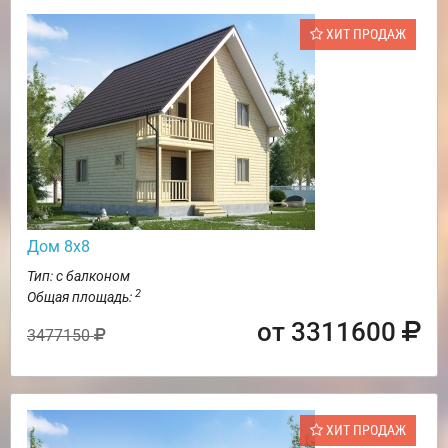
ХИТ ПРОДАЖ
Дом 8х8
Тип: с балконом
2
Общая площадь:
от 3311600
3477150
ХИТ ПРОДАЖ