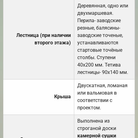
Деревянная, одно или
двухмаршевая.
Перила- заводские
резные, балясины-
Лестница (при наличии
заводские точеные,
второго этажа)
устанавливаются
стартовые точёные
столбы. Ступени
40х200 мм. Тетива
лестницы- 90х140 мм.
Двускатная, ломаная
или вальмовая в
Крыша
соответствии с
проектом.
Выполнена из
строганой доски
камерной сушки