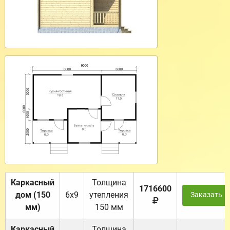
Каркасный
Толщина
1716600
дом (150
6х9
утепления
Заказать
мм)
150 мм
Каркасный
Толщина