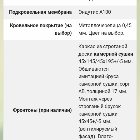
Подкровельная мембрана
Ондутис А100
Кровельное покрытие (на
Металлочерепица 0,45
выбор)
мм. Цвет на выбор.
Каркас из строганой
доски
камерной сушки
45х145/45х195+/-5 мм.
Обшиваются
имитацией бруса
камерной сушки, сорт
АВ, толщиной 17 мм.
Монтаж через
строганый брусок
Фронтоны (при наличии)
камерной сушки
45х45+/-5 мм.
(вентилируемый
фасад). Влаго-