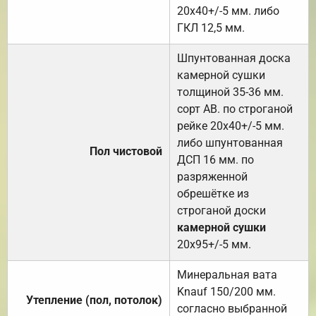
20х40+/-5 мм. либо
ГКЛ 12,5 мм.
Шпунтованная доска
камерной сушки
толщиной 35-36 мм.
сорт АВ. по строганой
рейке 20х40+/-5 мм.
либо шпунтованная
Пол чистовой
ДСП 16 мм. по
разряженной
обрешётке из
строганой доски
камерной сушки
20х95+/-5 мм.
Минеральная вата
Knauf 150/200 мм.
Утепление (пол, потолок)
согласно выбранной