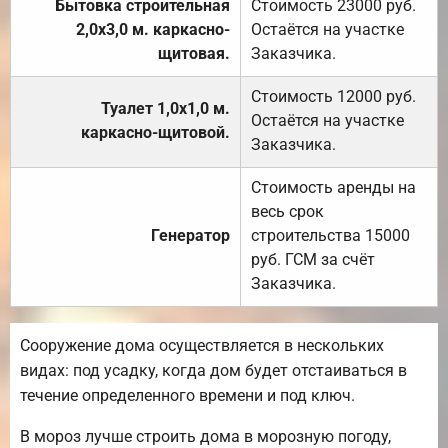
Бытовка строительная
Стоимость 23000 руб.
2,0х3,0 м. каркасно-
Остаётся на участке
щитовая.
Заказчика.
Стоимость 12000 руб.
Туалет 1,0х1,0 м.
Остаётся на участке
каркасно-щитовой.
Заказчика.
Стоимость аренды на
весь срок
Генератор
строительства 15000
руб. ГСМ за счёт
Заказчика.
Сооружение дома осуществляется в нескольких
видах: под усадку, когда дом будет отстаиваться в
течение определенного времени и под ключ.
В мороз лучше строить дома в морозную погоду,