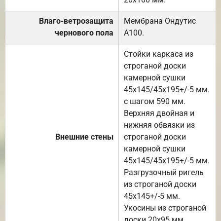
Влаго-ветрозащита
Мембрана Ондутис
чернового пола
А100.
Стойки каркаса из
строганой доски
камерной сушки
45х145/45х195+/-5 мм.
с шагом 590 мм.
Верхняя двойная и
нижняя обвязки из
Внешние стены
строганой доски
камерной сушки
45х145/45х195+/-5 мм.
Разгрузочный ригель
из строганой доски
45х145+/-5 мм.
Укосины из строганой
доски 20х95 мм.