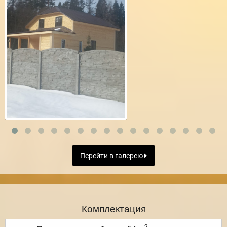
Перейти в галерею
Комплектация
2