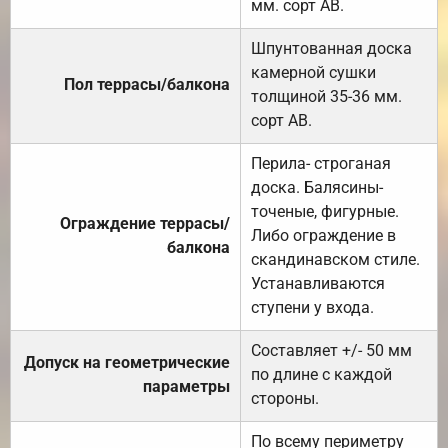
мм. сорт АВ.
Шпунтованная доска
камерной сушки
Пол террасы/балкона
толщиной 35-36 мм.
сорт АВ.
Перила- строганая
доска. Балясины-
точеные, фигурные.
Ограждение террасы/
Либо ограждение в
балкона
скандинавском стиле.
Устанавливаются
ступени у входа.
Составляет +/- 50 мм
Допуск на геометрические
по длине с каждой
параметры
стороны.
По всему периметру