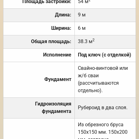
Площадь застройки:
54 м
Длина:
9 м
Ширина:
6 м
2
Общая площадь:
38.3 м
Исполнение
Под ключ (с отделкой)
Свайно-винтовой или
ж/б сваи
Фундамент
(рассчитываются
отдельно).
Гидроизоляция
Рубероид в два слоя.
фундамента
Из обрезного бруса
150х150 мм. 150х200