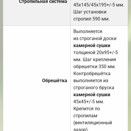
Стропильная система
45х145/45х195+/-5 мм.
Шаг установки
стропил 590 мм.
Выполняется
из строганой доски
камерной сушки
толщиной 20х95+/-5
мм. Шаг крепления
обрешетки 350 мм.
Контробрешётка
Обрешётка
выполняется из
строганого бруска
камерной сушки
45х45+/-5 мм.
Крепится по
стропилам
(вентиляционный
зазор).