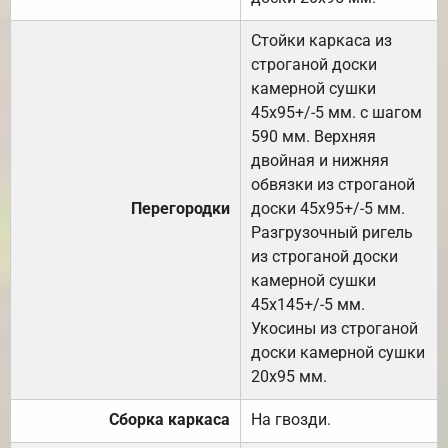
Стойки каркаса из
строганой доски
камерной сушки
45х95+/-5 мм. с шагом
590 мм. Верхняя
двойная и нижняя
обвязки из строганой
Перегородки
доски 45х95+/-5 мм.
Разгрузочный ригель
из строганой доски
камерной сушки
45х145+/-5 мм.
Укосины из строганой
доски камерной сушки
20х95 мм.
Сборка каркаса
На гвозди.