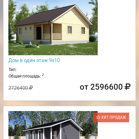
Дом в один этаж 9х10
Тип:
2
Общая площадь:
от 2596600
2726400
ХИТ ПРОДАЖ