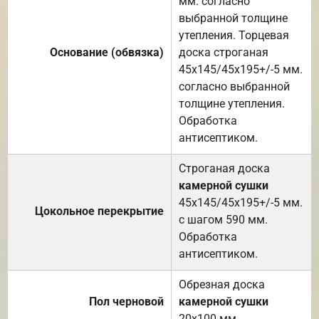
мм. согласно
выбранной толщине
утепления. Торцевая
Основание (обвязка)
доска строганая
45х145/45х195+/-5 мм.
согласно выбранной
толщине утепления.
Обработка
антисептиком.
Строганая доска
камерной сушки
45х145/45х195+/-5 мм.
Цокольное перекрытие
с шагом 590 мм.
Обработка
антисептиком.
Обрезная доска
Пол черновой
камерной сушки
20х100 мм.