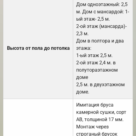
Дом одноэтажный: 2,5
м. Дом с мансардой: 1-
ый этаж- 2,5 м.
2-ой этаж (мансарда)-
2,3 м.
Дом в полтора и два
Высота от пола до потолка
этажа:
1-ый этаж 2,5 м.
2-ой этаж 2,4 м. в
полутораэтажном
доме
2,5 м. в двухэтажном
доме.
Имитация бруса
камерной сушки, сорт
АВ, толщиной 17 мм.
Монтаж через
строганый брусок