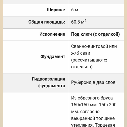
Ширина:
6 м
2
Общая площадь:
60.8 м
Исполнение
Под ключ (с отделкой)
Свайно-винтовой или
ж/б сваи
Фундамент
(рассчитываются
отдельно).
Гидроизоляция
Рубероид в два слоя.
фундамента
Из обрезного бруса
150х150 мм. 150х200
мм. согласно
выбранной толщине
утепления. Торцевая