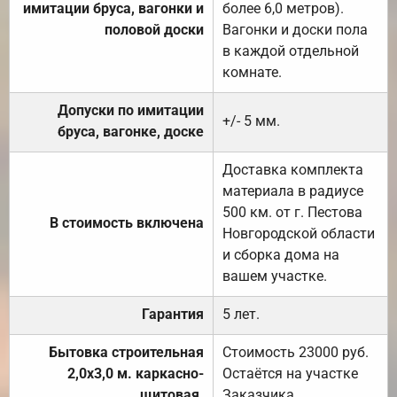
имитации бруса, вагонки и
более 6,0 метров).
половой доски
Вагонки и доски пола
в каждой отдельной
комнате.
Допуски по имитации
+/- 5 мм.
бруса, вагонке, доске
Доставка комплекта
материала в радиусе
500 км. от г. Пестова
В стоимость включена
Новгородской области
и сборка дома на
вашем участке.
Гарантия
5 лет.
Бытовка строительная
Стоимость 23000 руб.
2,0х3,0 м. каркасно-
Остаётся на участке
щитовая.
Заказчика.