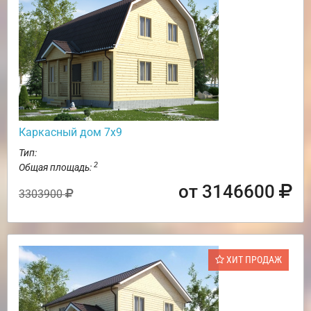
Каркасный дом 7х9
Тип:
2
Общая площадь:
от 3146600
3303900
ХИТ ПРОДАЖ