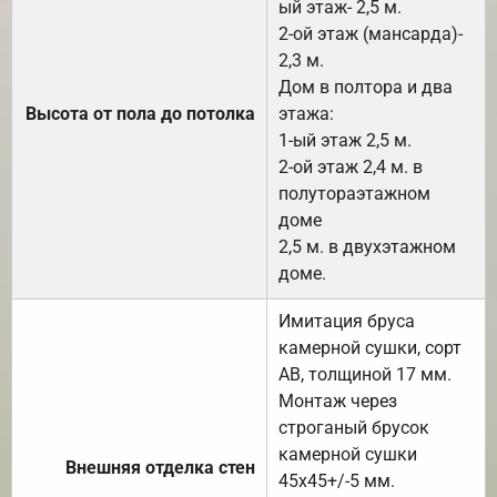
ый этаж- 2,5 м.
2-ой этаж (мансарда)-
2,3 м.
Дом в полтора и два
Высота от пола до потолка
этажа:
1-ый этаж 2,5 м.
2-ой этаж 2,4 м. в
полутораэтажном
доме
2,5 м. в двухэтажном
доме.
Имитация бруса
камерной сушки, сорт
АВ, толщиной 17 мм.
Монтаж через
строганый брусок
камерной сушки
Внешняя отделка стен
45х45+/-5 мм.