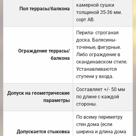
камерной сушки
Пол террасы/балкона
толщиной 35-36 мм.
сорт АВ.
Перила- строганая
доска. Балясины-
точеные, фигурные.
Ограждение террасы/
Либо ограждение в
балкона
скандинавском стиле.
Устанавливаются
ступени у входа.
Составляет +/- 50 мм
Допуск на геометрические
по длине с каждой
параметры
стороны.
По всему периметру
стен дома (если
Допускается стыковка
ширина и длина дома