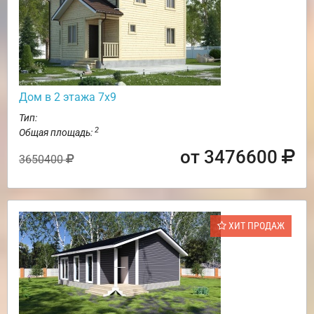
Дом в 2 этажа 7х9
Тип:
2
Общая площадь:
от 3476600
3650400
ХИТ ПРОДАЖ