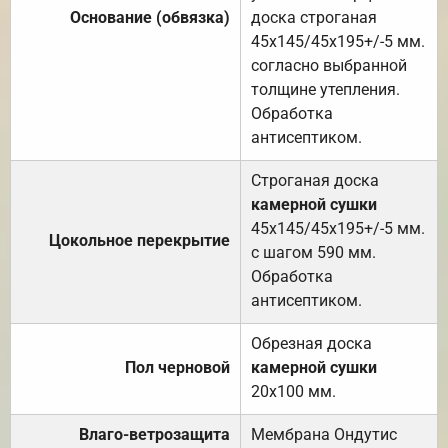
Основание (обвязка)
доска строганая
45х145/45х195+/-5 мм.
согласно выбранной
толщине утепления.
Обработка
антисептиком.
Строганая доска
камерной сушки
45х145/45х195+/-5 мм.
Цокольное перекрытие
с шагом 590 мм.
Обработка
антисептиком.
Обрезная доска
Пол черновой
камерной сушки
20х100 мм.
Влаго-ветрозащита
Мембрана Ондутис