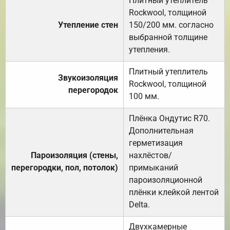
Плитный утеплитель
Rockwool, толщиной
Утепление стен
150/200 мм. согласно
выбранной толщине
утепления.
Плитный утеплитель
Звукоизоляция
Rockwool, толщиной
перегородок
100 мм.
Плёнка Ондутис R70.
Дополнительная
герметизация
Пароизоляция (стены,
нахлёстов/
перегородки, пол, потолок)
примыканий
пароизоляционной
плёнки клейкой лентой
Delta.
Двухкамерные