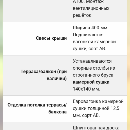
А100. Монтаж
вентиляционных
решёток.
Ширина 400 мм.
Подшиваются
Свесы крыши
вагонкой камерной
сушки, сорт АВ.
Устанавливаются
опорные столбы из
Терраса/балкон (при
строганного бруса
наличии)
камерной сушки
140х140 мм.
Евровагонка камерной
Отделка потолка террасы/
сушки толщиной 12,5
балкона
мм. сорт АВ.
Шпунтованная доска