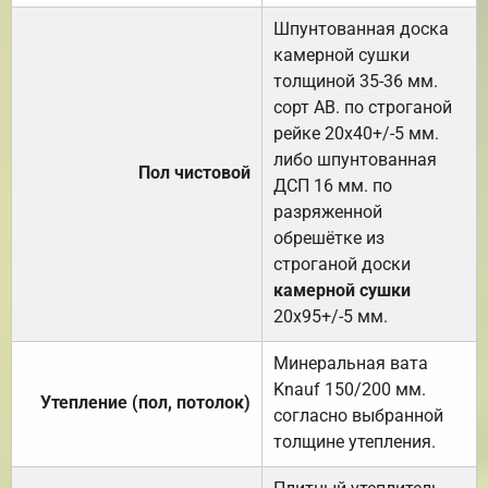
Шпунтованная доска
камерной сушки
толщиной 35-36 мм.
сорт АВ. по строганой
рейке 20х40+/-5 мм.
либо шпунтованная
Пол чистовой
ДСП 16 мм. по
разряженной
обрешётке из
строганой доски
камерной сушки
20х95+/-5 мм.
Минеральная вата
Knauf 150/200 мм.
Утепление (пол, потолок)
согласно выбранной
толщине утепления.