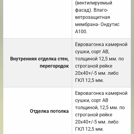
(вентилируемый
фасад). Влаго-
ветрозащитная
мембрана- Ондутис
А100.
Евровагонка камерной
сушки, сорт АВ,
Внутренняя отделка стен,
толщиной 12,5 мм. по
перегородок
строганой рейке
20х40+/-5 мм. либо
ГКЛ 12,5 мм.
Евровагонка камерной
сушки, сорт АВ
толщиной, 12,5 мм. по
Отделка потолка
строганой рейке
20х40+/-5 мм. либо
ГКЛ 12,5 мм.