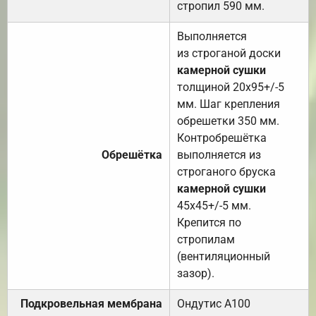
стропил 590 мм.
Выполняется
из строганой доски
камерной сушки
толщиной 20х95+/-5
мм. Шаг крепления
обрешетки 350 мм.
Контробрешётка
Обрешётка
выполняется из
строганого бруска
камерной сушки
45х45+/-5 мм.
Крепится по
стропилам
(вентиляционный
зазор).
Подкровельная мембрана
Ондутис А100