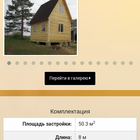
Перейти в галерею
Комплектация
2
Площадь застройки:
50.3 м
Длина:
8 м