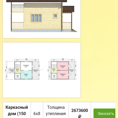
Каркасный
Толщина
2673600
дом (150
6х8
утепления
Заказать