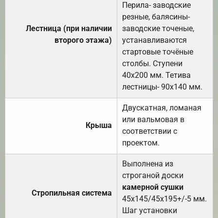
Перила- заводские
резные, балясины-
Лестница (при наличии
заводские точеные,
второго этажа)
устанавливаются
стартовые точёные
столбы. Ступени
40х200 мм. Тетива
лестницы- 90х140 мм.
Двускатная, ломаная
или вальмовая в
Крыша
соответствии с
проектом.
Выполнена из
строганой доски
камерной сушки
Стропильная система
45х145/45х195+/-5 мм.
Шаг установки