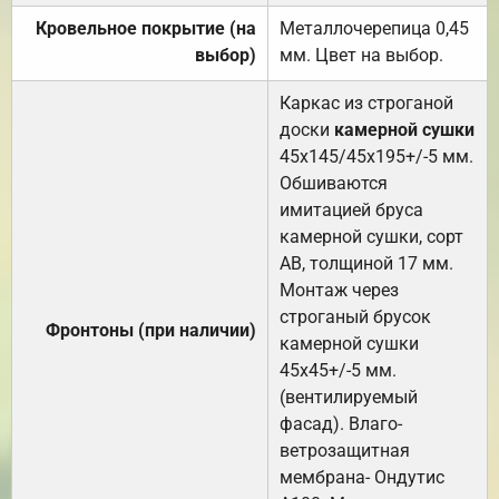
Кровельное покрытие (на
Металлочерепица 0,45
выбор)
мм. Цвет на выбор.
Каркас из строганой
доски
камерной сушки
45х145/45х195+/-5 мм.
Обшиваются
имитацией бруса
камерной сушки, сорт
АВ, толщиной 17 мм.
Монтаж через
строганый брусок
Фронтоны (при наличии)
камерной сушки
45х45+/-5 мм.
(вентилируемый
фасад). Влаго-
ветрозащитная
мембрана- Ондутис