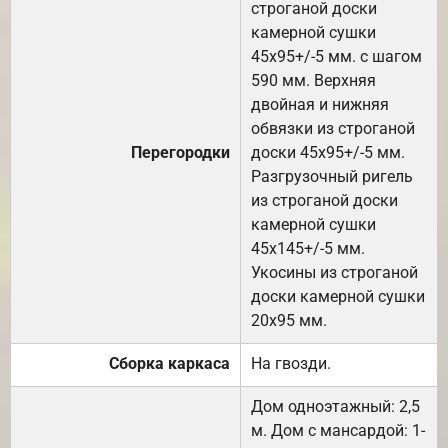
строганой доски
камерной сушки
45х95+/-5 мм. с шагом
590 мм. Верхняя
двойная и нижняя
обвязки из строганой
Перегородки
доски 45х95+/-5 мм.
Разгрузочный ригель
из строганой доски
камерной сушки
45х145+/-5 мм.
Укосины из строганой
доски камерной сушки
20х95 мм.
Сборка каркаса
На гвозди.
Дом одноэтажный: 2,5
м. Дом с мансардой: 1-