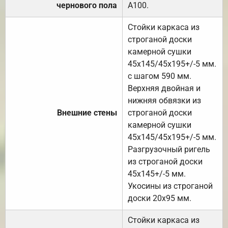
чернового пола
А100.
Стойки каркаса из
строганой доски
камерной сушки
45х145/45х195+/-5 мм.
с шагом 590 мм.
Верхняя двойная и
нижняя обвязки из
Внешние стены
строганой доски
камерной сушки
45х145/45х195+/-5 мм.
Разгрузочный ригель
из строганой доски
45х145+/-5 мм.
Укосины из строганой
доски 20х95 мм.
Стойки каркаса из