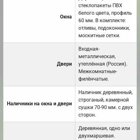
стеклопакеты ПВХ
белого цвета, профиль
Окна
60 мм. В комплекте:
отливы, подоконники,
москитные сетки.
Входная-
металлическая,
Двери
утеплённая (Россия).
Межкомнатные-
филёнчатые.
Наличник деревянный,
строганый, камерной
Наличники на окна и двери
сушки 70-90 мм. с двух
сторон.
Деревянная, одно или
двухмаршевая.