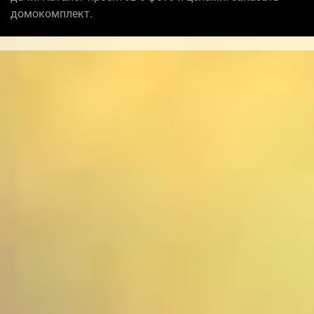
домокомплект.