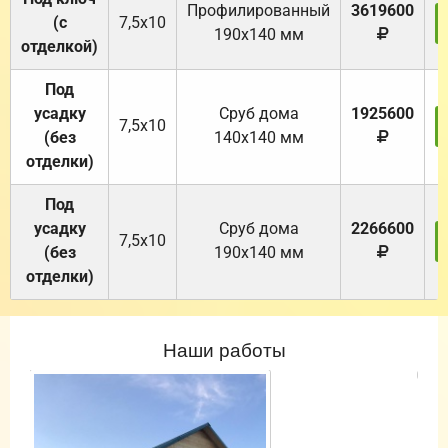
Профилированный
3619600
(с
7,5х10
190х140 мм
отделкой)
Под
усадку
Cруб дома
1925600
7,5х10
(без
140х140 мм
отделки)
Под
усадку
Cруб дома
2266600
7,5х10
(без
190х140 мм
отделки)
Наши работы