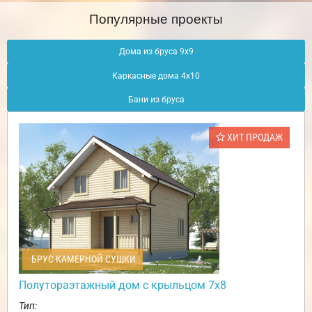
Популярные проекты
Дома из бруса 9х9
Каркасные дома 4х10
Бани из бруса
ХИТ ПРОДАЖ
БРУС КАМЕРНОЙ СУШКИ
Полутораэтажный дом с крыльцом 7х8
Тип: