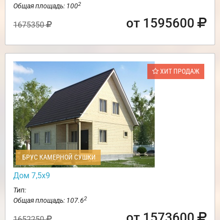
2
Общая площадь: 100
от 1595600
1675350
ХИТ ПРОДАЖ
БРУС КАМЕРНОЙ СУШКИ
Дом 7,5х9
Тип:
2
Общая площадь: 107.6
от 1573600
1652250