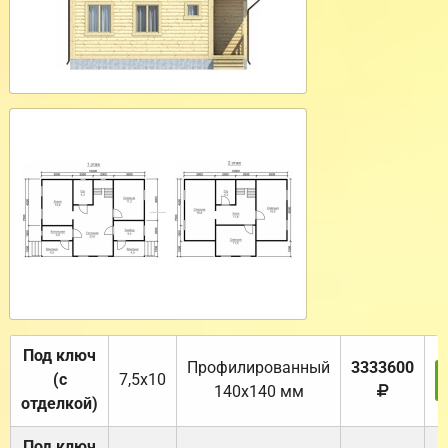
Под ключ
Профилированный
3333600
(с
7,5х10
140х140 мм
отделкой)
Под ключ