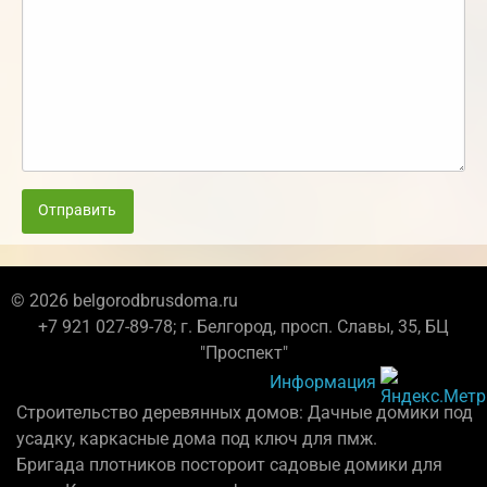
Отправить
© 2026 belgorodbrusdoma.ru
+7 921 027-89-78; г. Белгород, просп. Славы, 35, БЦ
"Проспект"
Информация
Строительство деревянных домов: Дачные домики под
усадку, каркасные дома под ключ для пмж.
Бригада плотников постороит садовые домики для