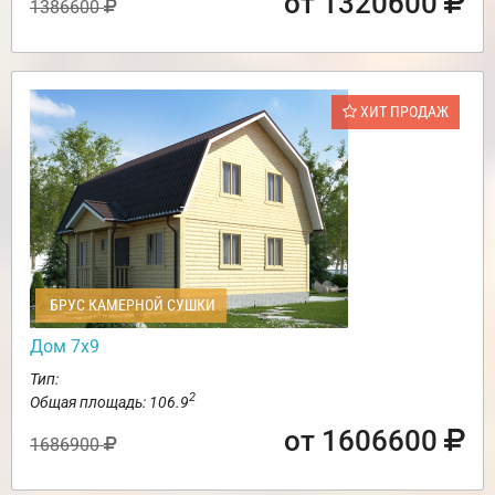
от 1320600
1386600
ХИТ ПРОДАЖ
БРУС КАМЕРНОЙ СУШКИ
Дом 7х9
Тип:
2
Общая площадь: 106.9
от 1606600
1686900