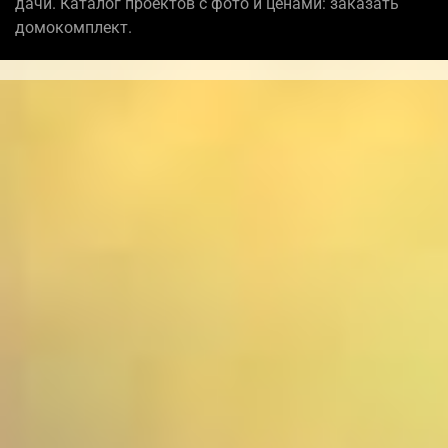
дачи. Каталог проектов с фото и ценами: заказать
домокомплект.