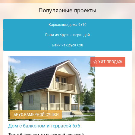
Популярные проекты
Каркасные дома 9х10
Бани из бруса с верандой
Бани из бруса 6х8
ХИТ ПРОДАЖ
БРУС КАМЕРНОЙ СУШКИ
Дом с балконом и террасой 6х6
Тип: с балконом, с маленькой террасой