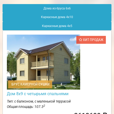
Дома из бруса 6х6
Каркасные дома 4х10
Каркасные дома 4х5
ХИТ ПРОДАЖ
БРУС КАМЕРНОЙ СУШКИ
Дом 8х9 с четырьмя спальнями
Тип: с балконом, с маленькой террасой
2
Общая площадь: 107.3