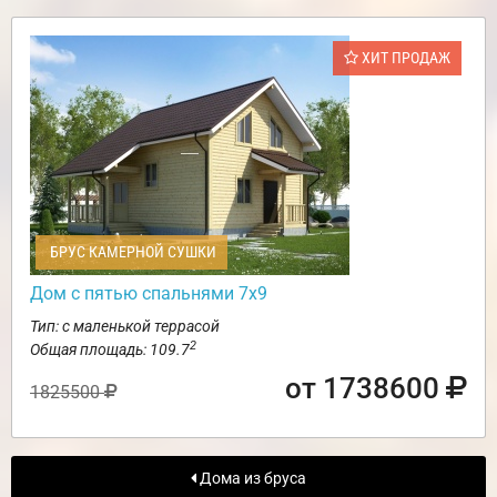
ХИТ ПРОДАЖ
БРУС КАМЕРНОЙ СУШКИ
Дом с пятью спальнями 7х9
Тип: с маленькой террасой
2
Общая площадь: 109.7
от 1738600
1825500
Дома из бруса