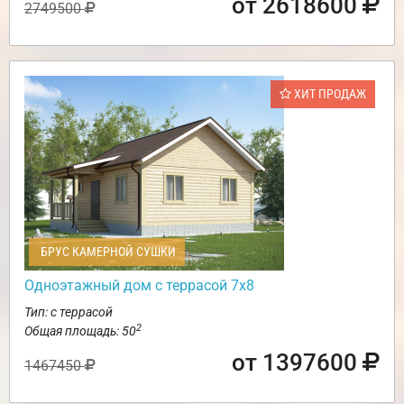
от 2618600
2749500
ХИТ ПРОДАЖ
БРУС КАМЕРНОЙ СУШКИ
Одноэтажный дом с террасой 7х8
Тип: с террасой
2
Общая площадь: 50
от 1397600
1467450