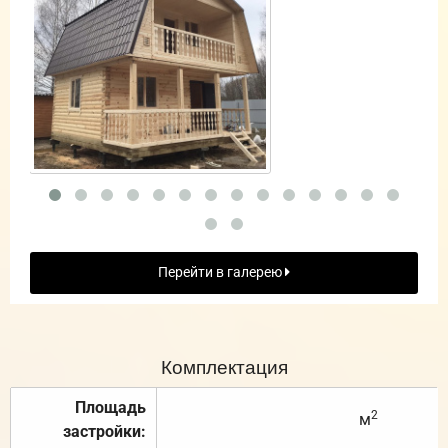
Перейти в галерею
Комплектация
Площадь
2
м
застройки: