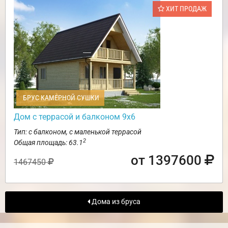
ХИТ ПРОДАЖ
БРУС КАМЕРНОЙ СУШКИ
Дом с террасой и балконом 9х6
Тип: с балконом, с маленькой террасой
2
Общая площадь: 63.1
от 1397600
1467450
Дома из бруса