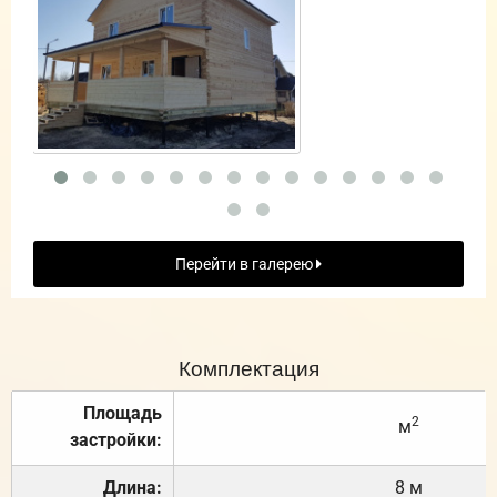
Перейти в галерею
Комплектация
Площадь
2
м
застройки:
Длина:
8 м