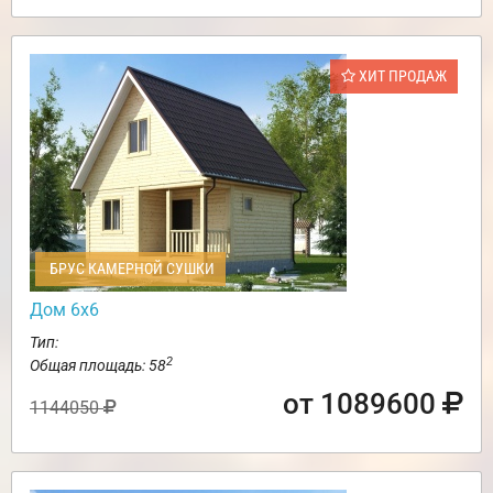
ХИТ ПРОДАЖ
БРУС КАМЕРНОЙ СУШКИ
Дом 6х6
Тип:
2
Общая площадь: 58
от 1089600
1144050