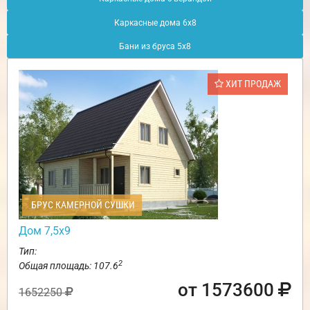
Каркасные дома 6х8
Бани из бруса 5х8
ХИТ ПРОДАЖ
БРУС КАМЕРНОЙ СУШКИ
Дом 7,5х9
Тип:
2
Общая площадь: 107.6
от 1573600
1652250