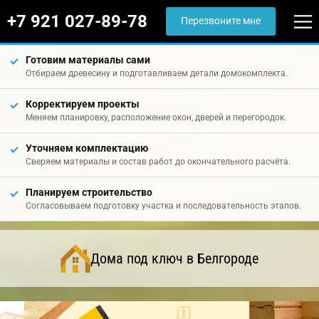
+7 921 027-89-78
Перезвоните мне
Готовим материалы сами
Отбираем древесину и подготавливаем детали домокомплекта.
Корректируем проекты
Меняем планировку, расположение окон, дверей и перегородок.
Уточняем комплектацию
Сверяем материалы и состав работ до окончательного расчёта.
Планируем строительство
Согласовываем подготовку участка и последовательность этапов.
Дома под ключ в Белгороде