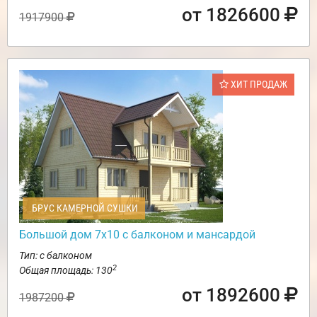
от 1826600
1917900
ХИТ ПРОДАЖ
БРУС КАМЕРНОЙ СУШКИ
Большой дом 7х10 с балконом и мансардой
Тип: с балконом
2
Общая площадь: 130
от 1892600
1987200