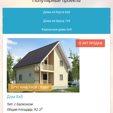
Дома из бруса 8х8
Дома из бруса 7х9
Каркасные дома 6х4
ХИТ ПРОДАЖ
БРУС КАМЕРНОЙ СУШКИ
Дом 8х8
Тип: с балконом
2
Общая площадь: 92.2