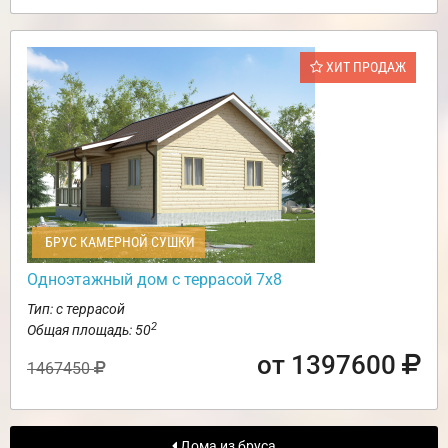
ХИТ ПРОДАЖ
БРУС КАМЕРНОЙ СУШКИ
Одноэтажный дом с террасой 7х8
Тип: с террасой
2
Общая площадь: 50
от 1397600
1467450
Дома из бруса