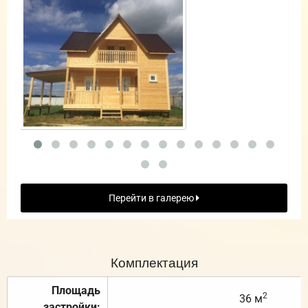
Перейти в галерею
Комплектация
Площадь
2
36 м
застройки: