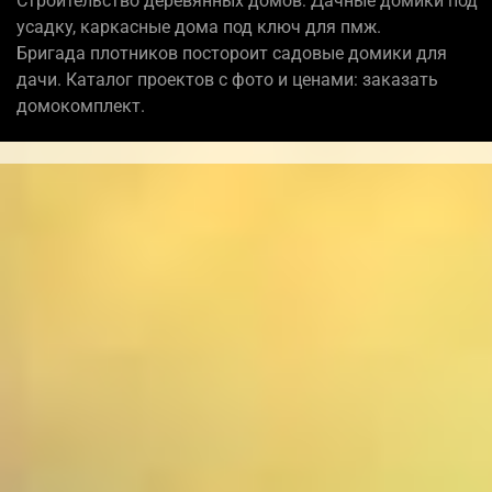
Строительство деревянных домов: Дачные домики под
усадку, каркасные дома под ключ для пмж.
Бригада плотников постороит садовые домики для
дачи. Каталог проектов с фото и ценами: заказать
домокомплект.