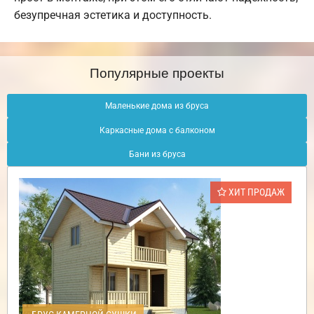
безупречная эстетика и доступность.
Популярные проекты
Маленькие дома из бруса
Каркасные дома с балконом
Бани из бруса
ХИТ ПРОДАЖ