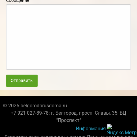
Сообщение
Отправить
© 2026 belgorodbrusdoma.ru
+7 921 027-89-78; г. Белгород, просп. Славы, 35, БЦ
"Проспект"
Информация