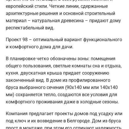
европейский стили. Четкие линии, сдержанные
архитектурные решения и основной строительный
материал – натуральная древесина – придают дому
респектабельный вид.
Проект 98 – оптимальный вариант функционального
и комфортного дома для дачи.
В планировке четко обозначены зоны: помещения
общего пользования, светлые комнаты сна и отдыха,
кухня. двускатная крыша придает сооружению
законченный вид. В доме из профилированного
бруса выбранного сечения (90х140 мм или 140х140
мм) сохраняется тепло, создаются все условия для
комфортного проживания даже в холодные сезоны.
Компания предлагает проекты домов под усадку или
под ключ и их возведение в Белгороде. Дом из бруса
прост в монтаже, при этом его отличают надежность,