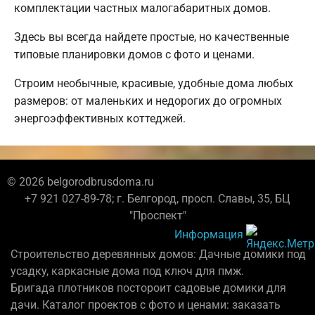
комплектации частных малогабаритных домов.
Здесь вы всегда найдете простые, но качественные
типовые планировки домов с фото и ценами.
Строим необычные, красивые, удобные дома любых
размеров: от маленьких и недорогих до огромных
энергоэффективных коттеджей.
© 2026 belgorodbrusdoma.ru
+7 921 027-89-78; г. Белгород, просп. Славы, 35, БЦ
"Проспект"
Информация
Строительство деревянных домов: Дачные домики под
усадку, каркасные дома под ключ для пмж.
Бригада плотников постороит садовые домики для
дачи. Каталог проектов с фото и ценами: заказать