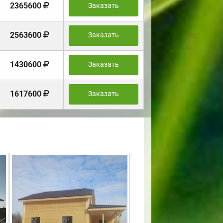
2365600
Заказать
2563600
Заказать
1430600
Заказать
1617600
Заказать