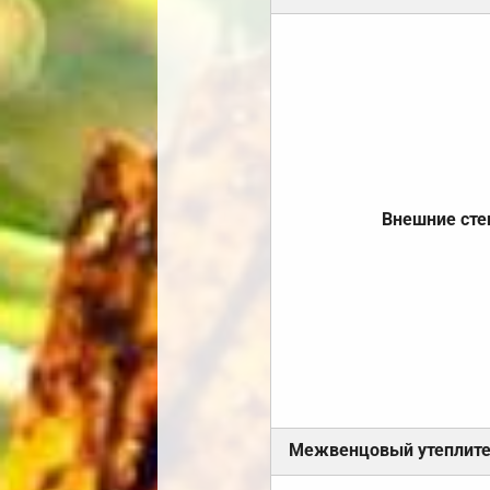
Внешние ст
Межвенцовый утеплит