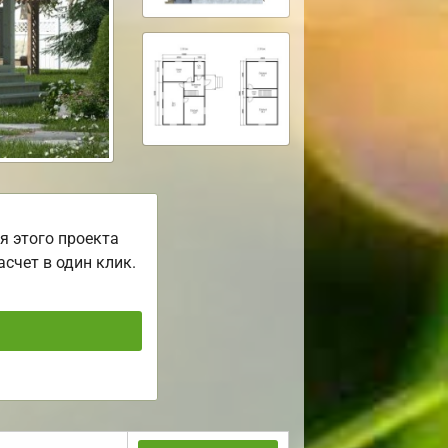
я этого проекта
асчет в один клик.
ь