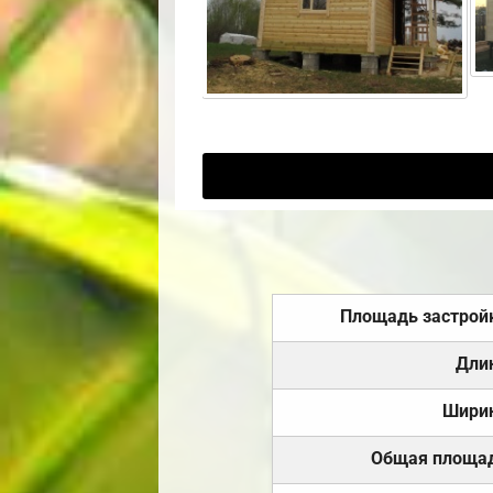
Площадь застрой
Дли
Шири
Общая площа