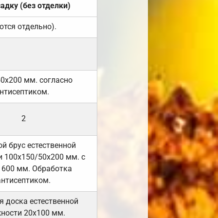
садку (без отделки)
ются отдельно).
50х200 мм. согласно
нтисептиком.
2
й брус естественной
 100х150/50х200 мм. с
 600 мм. Обработка
антисептиком.
я доска естественной
ности 20х100 мм.