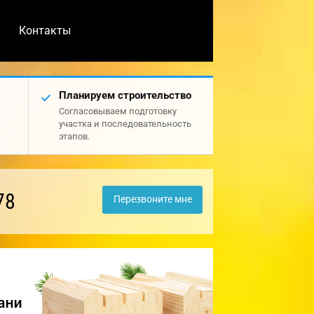
Контакты
Планируем строительство
Согласовываем подготовку
участка и последовательность
этапов.
78
Перезвоните мне