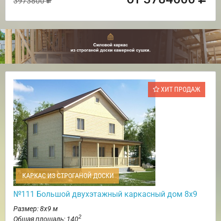
3973800
ХИТ ПРОДАЖ
КАРКАС ИЗ СТРОГАНОЙ ДОСКИ
№111 Большой двухэтажный каркасный дом 8х9
Размер: 8х9 м
2
Общая площадь: 140