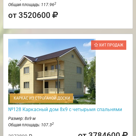
2
Общая площадь: 117.96
от 3520600
ХИТ ПРОДАЖ
КАРКАС ИЗ СТРОГАНОЙ ДОСКИ
№128 Каркасный дом 8х9 с четырьмя спальнями
Размер: 8х9 м
2
Общая площадь: 107.3
от 3784600