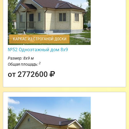
КАРКАС ИЗ СТРОГАНОЙ ДОСКИ
№52 Одноэтажный дом 8х9
Размер: 8х9 м
2
Общая площадь:
от 2772600