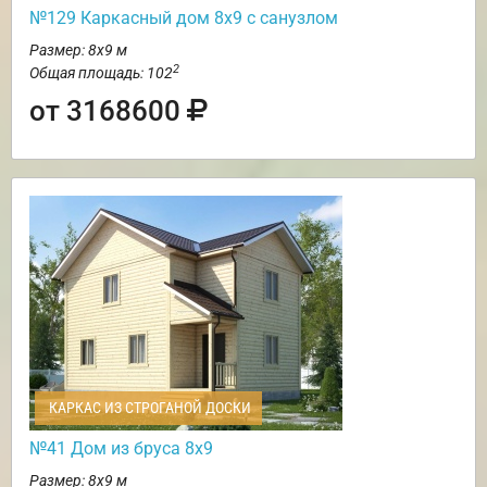
№129 Каркасный дом 8х9 с санузлом
Размер: 8х9 м
2
Общая площадь: 102
от 3168600
КАРКАС ИЗ СТРОГАНОЙ ДОСКИ
№41 Дом из бруса 8х9
Размер: 8х9 м