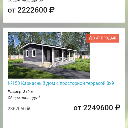
от 2222600
ХИТ ПРОДАЖ
№153 Каркасный дом с просторной террасой 8х9
Размер: 8х9 м
2
Общая площадь:
от 2249600
2362050