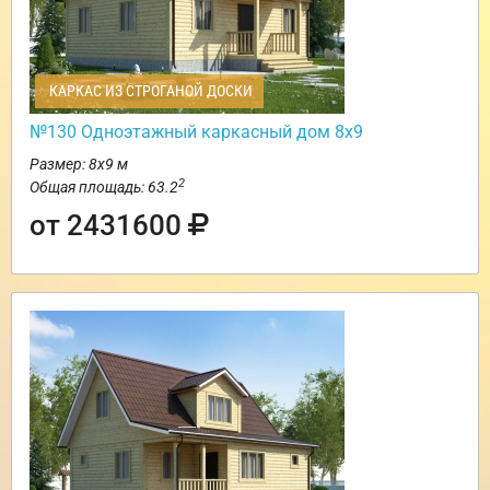
КАРКАС ИЗ СТРОГАНОЙ ДОСКИ
№130 Одноэтажный каркасный дом 8х9
Размер: 8х9 м
2
Общая площадь: 63.2
от 2431600