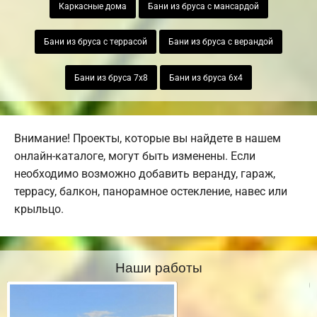
Каркасные дома
Бани из бруса с мансардой
Бани из бруса с террасой
Бани из бруса с верандой
Бани из бруса 7х8
Бани из бруса 6х4
Внимание! Проекты, которые вы найдете в нашем
онлайн-каталоге, могут быть изменены. Если
необходимо возможно добавить веранду, гараж,
террасу, балкон, панорамное остекление, навес или
крыльцо.
Наши работы