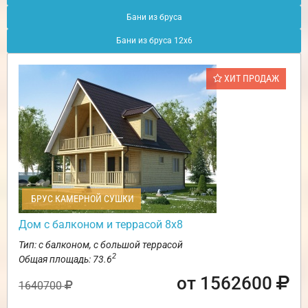
Бани из бруса
Бани из бруса 12х6
ХИТ ПРОДАЖ
БРУС КАМЕРНОЙ СУШКИ
Дом с балконом и террасой 8х8
Тип: с балконом, с большой террасой
2
Общая площадь: 73.6
от 1562600
1640700