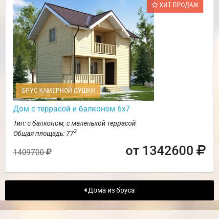
ХИТ ПРОДАЖ
БРУС КАМЕРНОЙ СУШКИ
Дом с террасой и балконом 6х7
Тип: с балконом, с маленькой террасой
2
Общая площадь: 77
от 1342600
1409700
Дома из бруса