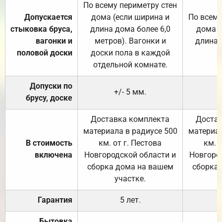
По всему периметру стен
Допускается
дома (если ширина и
По всему
стыковка бруса,
длина дома более 6,0
дома (
вагонки и
метров). Вагонки и
длина 
половой доски
доски пола в каждой
отдельной комнате.
Допуски по
+/- 5 мм.
брусу, доске
Доставка комплекта
Достав
материала в радиусе 500
материал
В стоимость
км. от г. Пестова
км. 
включена
Новгородской области и
Новгоро
сборка дома на вашем
сборка
участке.
Гарантия
5 лет.
Бытовка