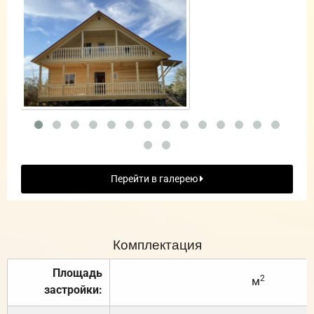
Перейти в галерею
Комплектация
Площадь
2
м
застройки: