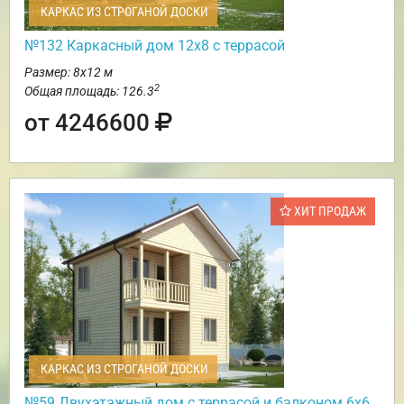
КАРКАС ИЗ СТРОГАНОЙ ДОСКИ
№132 Каркасный дом 12х8 с террасой
Размер: 8х12 м
2
Общая площадь: 126.3
от 4246600
ХИТ ПРОДАЖ
КАРКАС ИЗ СТРОГАНОЙ ДОСКИ
№59 Двухэтажный дом с террасой и балконом 6х6