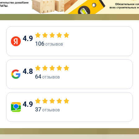
4.9
106
отзывов
4.8
64
отзывов
4.9
37
отзывов