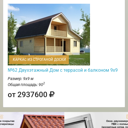
КАРКАС ИЗ СТРОГАНОЙ ДОСКИ
№62 Двухэтажный Дом с террасой и балконом 9х9
Размер: 9х9 м
2
Общая площадь: 90
от 2937600