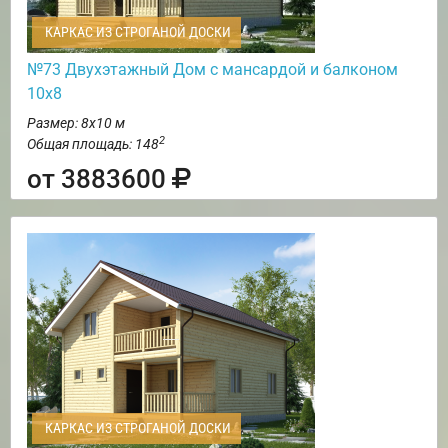
КАРКАС ИЗ СТРОГАНОЙ ДОСКИ
№73 Двухэтажный Дом с мансардой и балконом
10х8
Размер: 8х10 м
2
Общая площадь: 148
от 3883600
КАРКАС ИЗ СТРОГАНОЙ ДОСКИ