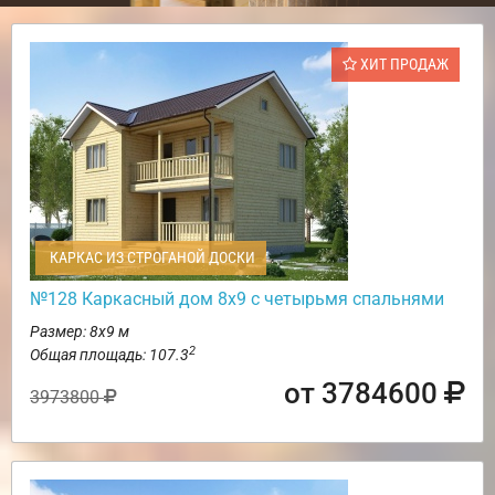
ХИТ ПРОДАЖ
КАРКАС ИЗ СТРОГАНОЙ ДОСКИ
№128 Каркасный дом 8х9 с четырьмя спальнями
Размер: 8х9 м
2
Общая площадь: 107.3
от 3784600
3973800