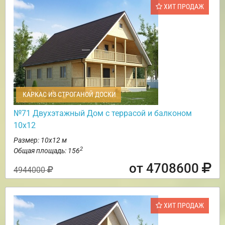
ХИТ ПРОДАЖ
КАРКАС ИЗ СТРОГАНОЙ ДОСКИ
№71 Двухэтажный Дом с террасой и балконом
10х12
Размер: 10х12 м
2
Общая площадь: 156
от 4708600
4944000
ХИТ ПРОДАЖ