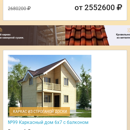
от 2552600
2680200
КАРКАС ИЗ СТРОГАНОЙ ДОСКИ
№99 Каркасный дом 6х7 с балконом