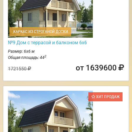
КАРКАС ИЗ СТРОГАНОЙ ДОСКИ
№9 Дом с террасой и балконом 6х6
Размер: 6х6 м
2
Общая площадь: 44
от 1639600
1721550
ХИТ ПРОДАЖ