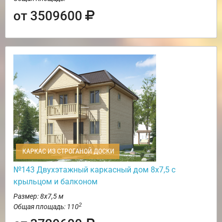
от 3509600
КАРКАС ИЗ СТРОГАНОЙ ДОСКИ
№143 Двухэтажный каркасный дом 8х7,5 с
крыльцом и балконом
Размер: 8х7,5 м
2
Общая площадь: 110