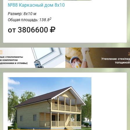
№88 Каркасный дом 8х10
Размер: 8х10 м
2
Общая площадь: 138.8
от 3806600