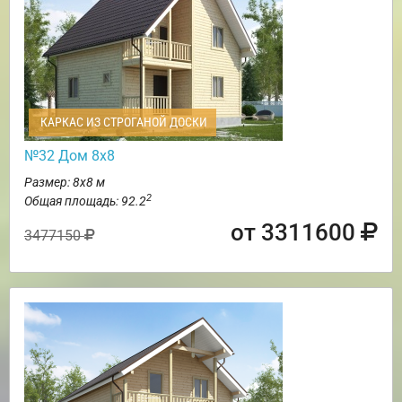
КАРКАС ИЗ СТРОГАНОЙ ДОСКИ
№32 Дом 8х8
Размер: 8х8 м
2
Общая площадь: 92.2
от 3311600
3477150