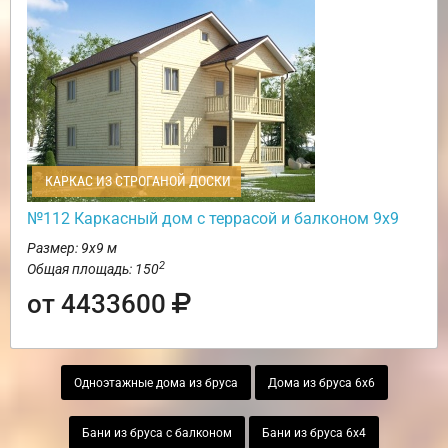
КАРКАС ИЗ СТРОГАНОЙ ДОСКИ
№112 Каркасный дом с террасой и балконом 9х9
Размер: 9х9 м
2
Общая площадь: 150
от 4433600
Одноэтажные дома из бруса
Дома из бруса 6х6
Бани из бруса с балконом
Бани из бруса 6х4