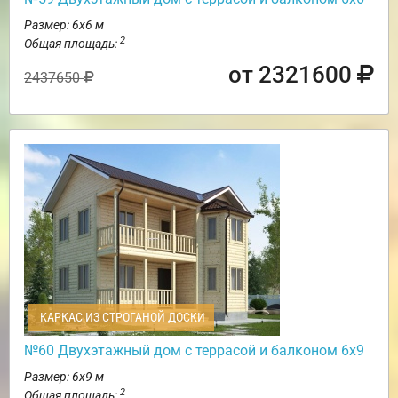
Размер: 6х6 м
2
Общая площадь:
от 2321600
2437650
КАРКАС ИЗ СТРОГАНОЙ ДОСКИ
№60 Двухэтажный дом с террасой и балконом 6х9
Размер: 6х9 м
2
Общая площадь: