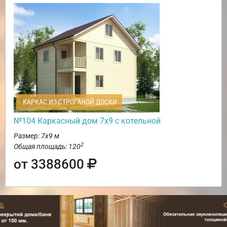
КАРКАС ИЗ СТРОГАНОЙ ДОСКИ
№104 Каркасный дом 7х9 с котельной
Размер: 7х9 м
2
Общая площадь: 120
от 3388600