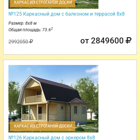
КАРКАС ИЗ СТРОГАНОЙ ДОСКИ
№125 Каркасный дом с балконом и террасой 8х8
Размер: 8х8 м
2
Общая площадь: 73.6
от 2849600
2992050
КАРКАС ИЗ СТРОГАНОЙ ДОСКИ
№126 Каркасный дом с эркером 8х8