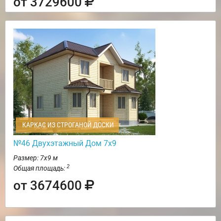
от 3729600
КАРКАС ИЗ СТРОГАНОЙ ДОСКИ
№46 Двухэтажный Дом 7х9
Размер: 7х9 м
2
Общая площадь:
от 3674600