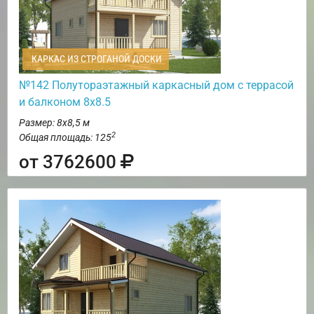
КАРКАС ИЗ СТРОГАНОЙ ДОСКИ
№142 Полутораэтажный каркасный дом с террасой
и балконом 8х8.5
Размер: 8х8,5 м
2
Общая площадь: 125
от 3762600