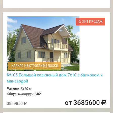
ХИТ ПРОДАЖ
КАРКАС ИЗ СТРОГАНОЙ ДОСКИ
№105 Большой каркасный дом 7х10 с балконом и
мансардой
Размер: 7х10 м
2
Общая площадь: 130
от 3685600
3869850