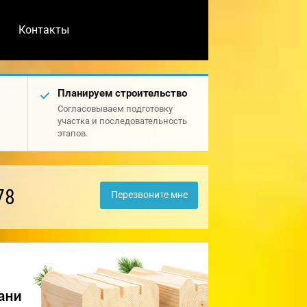
Контакты
Планируем строительство
Согласовываем подготовку
участка и последовательность
этапов.
78
Перезвоните мне