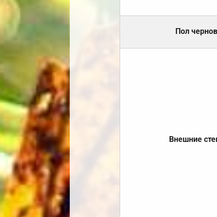
Пол черно
Внешние ст