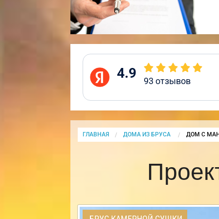
4.9
93
отзывов
ГЛАВНАЯ
ДОМА ИЗ БРУСА
CURRENT:
ДОМ С МА
Проек
БРУС КАМЕРНОЙ СУШКИ