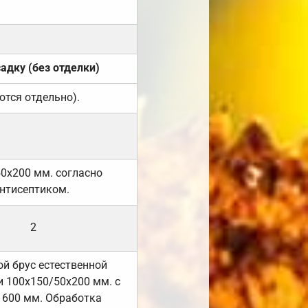
садку (без отделки)
ются отдельно).
50х200 мм. согласно
нтисептиком.
2
й брус естественной
 100х150/50х200 мм. с
 600 мм. Обработка