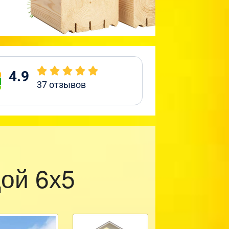
4.9
37
отзывов
ой 6х5