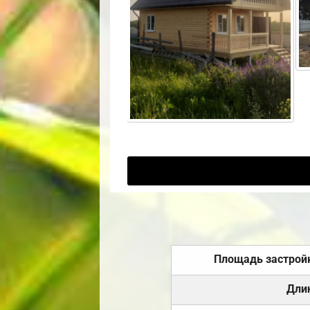
Площадь застрой
Дли