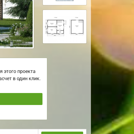
я этого проекта
асчет в один клик.
ь