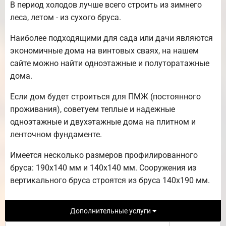
В период холодов лучше всего строить из зимнего
леса, летом - из сухого бруса.
Наиболее подходящими для сада или дачи являются
экономичные дома на винтовых сваях, на нашем
сайте можно найти одноэтажные и полуторатажные
дома.
Если дом будет строиться для ПМЖ (постоянного
проживания), советуем теплые и надежные
одноэтажные и двухэтажные дома на плитном и
ленточном фундаменте.
Имеется несколько размеров профилированного
бруса: 190х140 мм и 140х140 мм. Сооружения из
вертикального бруса строятся из бруса 140х190 мм.
Дополнительные услуги