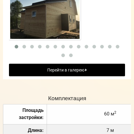
Перейти в галерею
Комплектация
Площадь
2
60 м
застройки:
Длина:
7 м