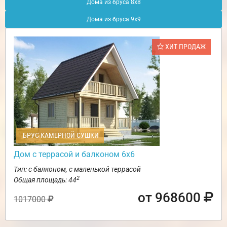
Дома из бруса 8х8
Дома из бруса 9х9
ХИТ ПРОДАЖ
БРУС КАМЕРНОЙ СУШКИ
Дом с террасой и балконом 6х6
Тип: с балконом, с маленькой террасой
2
Общая площадь: 44
от 968600
1017000