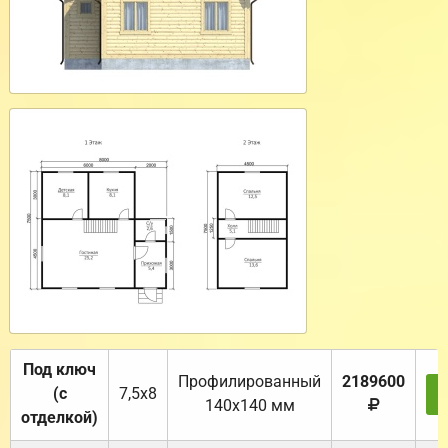
Под ключ
Профилированный
2189600
(с
7,5х8
140х140 мм
отделкой)