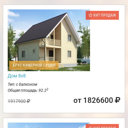
ХИТ ПРОДАЖ
БРУС КАМЕРНОЙ СУШКИ
Дом 8х8
Тип: с балконом
2
Общая площадь: 92.2
от 1826600
1917900