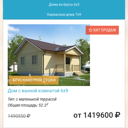
Дома из бруса 6х5
Каркасные дома 7х9
ХИТ ПРОДАЖ
БРУС КАМЕРНОЙ СУШКИ
Дом с ванной комнатой 6х9
Тип: с маленькой террасой
2
Общая площадь: 52.2
от 1419600
1490550