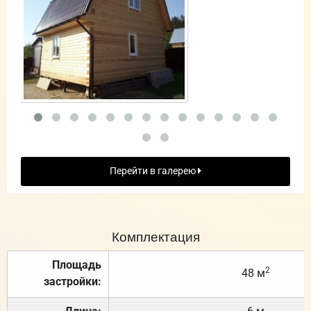
Перейти в галерею
Комплектация
Площадь
2
48 м
застройки: