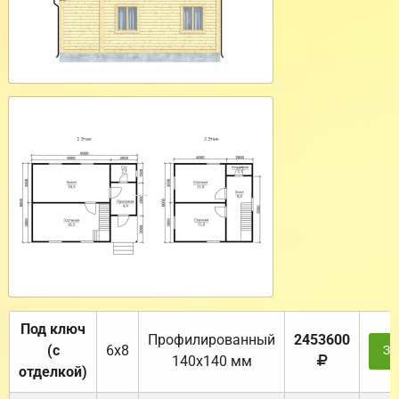
Под ключ
Профилированный
2453600
(с
6х8
За
140х140 мм
отделкой)