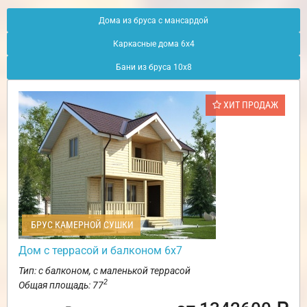
Дома из бруса с мансардой
Каркасные дома 6х4
Бани из бруса 10х8
ХИТ ПРОДАЖ
БРУС КАМЕРНОЙ СУШКИ
Дом с террасой и балконом 6х7
Тип: с балконом, с маленькой террасой
2
Общая площадь: 77