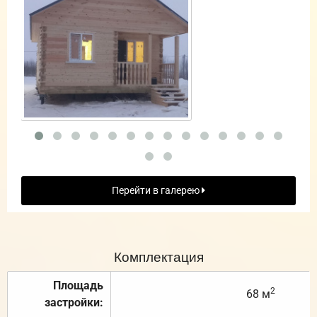
Перейти в галерею
Комплектация
Площадь
2
68 м
застройки: