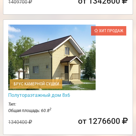
от 1342600
1409700
ХИТ ПРОДАЖ
БРУС КАМЕРНОЙ СУШКИ
Полутораэтажный дом 8х6
Тип:
2
Общая площадь: 60.8
от 1276600
1340400