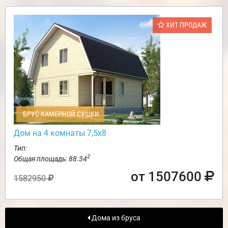
ХИТ ПРОДАЖ
БРУС КАМЕРНОЙ СУШКИ
Дом на 4 комнаты 7,5х8
Тип:
2
Общая площадь: 88.34
от 1507600
1582950
Дома из бруса