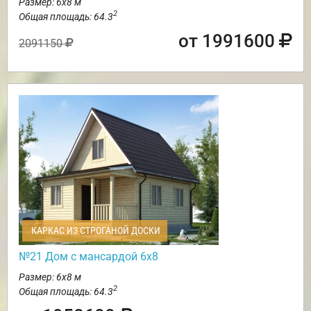
Размер: 6х8 м
2
Общая площадь: 64.3
от 1991600
2091150
КАРКАС ИЗ СТРОГАНОЙ ДОСКИ
№21 Дом с мансардой 6х8
Размер: 6х8 м
2
Общая площадь: 64.3