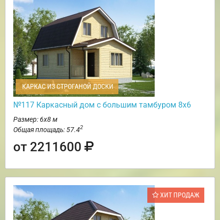
КАРКАС ИЗ СТРОГАНОЙ ДОСКИ
№117 Каркасный дом с большим тамбуром 8х6
Размер: 6х8 м
2
Общая площадь: 57.4
от 2211600
ХИТ ПРОДАЖ