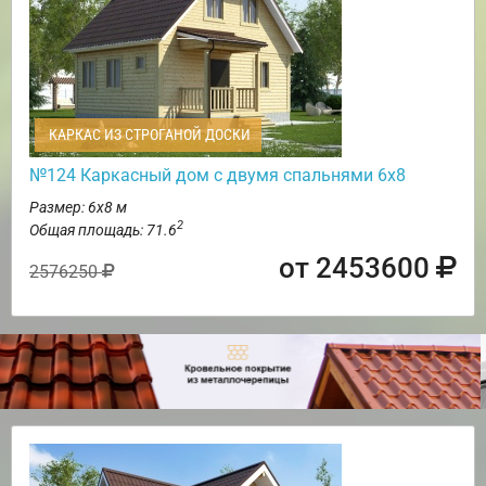
КАРКАС ИЗ СТРОГАНОЙ ДОСКИ
№124 Каркасный дом с двумя спальнями 6х8
Размер: 6х8 м
2
Общая площадь: 71.6
от 2453600
2576250