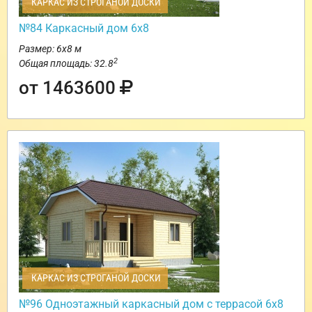
КАРКАС ИЗ СТРОГАНОЙ ДОСКИ
№84 Каркасный дом 6х8
Размер: 6х8 м
2
Общая площадь: 32.8
от 1463600
КАРКАС ИЗ СТРОГАНОЙ ДОСКИ
№96 Одноэтажный каркасный дом с террасой 6х8