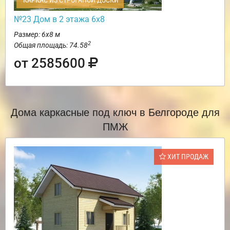
КАРКАС ИЗ СТРОГАНОЙ ДОСКИ
№23 Дом в 2 этажа 6х8
Размер: 6х8 м
2
Общая площадь: 74.58
от 2585600
Дома каркасные под ключ в Белгороде для
ПМЖ
ХИТ ПРОДАЖ