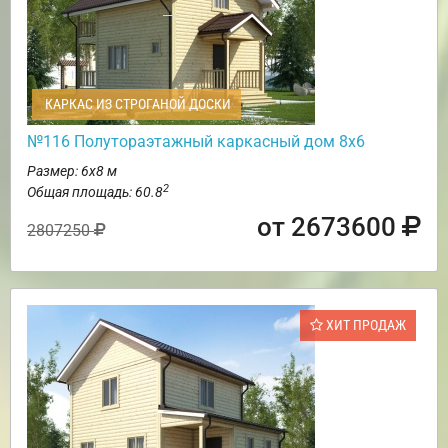
КАРКАС ИЗ СТРОГАНОЙ ДОСКИ
№116 Полутораэтажный каркасный дом 8х6
Размер: 6х8 м
2
Общая площадь: 60.8
от 2673600
2807250
ХИТ ПРОДАЖ