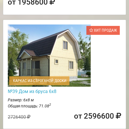
от 1958600
ХИТ ПРОДАЖ
КАРКАС ИЗ СТРОГАНОЙ ДОСКИ
№39 Дом из бруса 6х8
Размер: 6х8 м
2
Общая площадь: 71.08
от 2596600
2726400