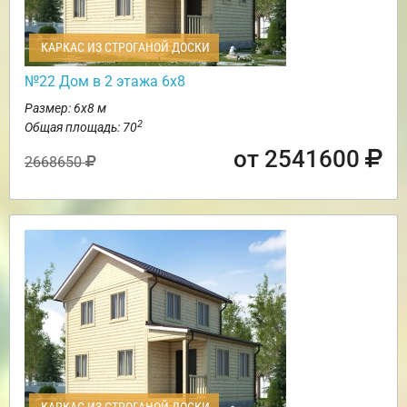
КАРКАС ИЗ СТРОГАНОЙ ДОСКИ
№22 Дом в 2 этажа 6х8
Размер: 6х8 м
2
Общая площадь: 70
от 2541600
2668650