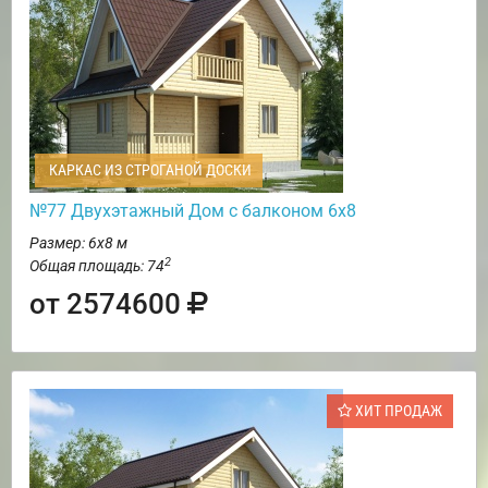
КАРКАС ИЗ СТРОГАНОЙ ДОСКИ
№77 Двухэтажный Дом с балконом 6х8
Размер: 6х8 м
2
Общая площадь: 74
от 2574600
ХИТ ПРОДАЖ