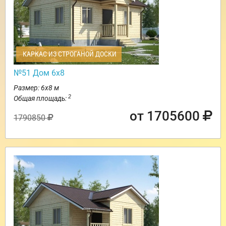
КАРКАС ИЗ СТРОГАНОЙ ДОСКИ
№51 Дом 6х8
Размер: 6х8 м
2
Общая площадь:
от 1705600
1790850