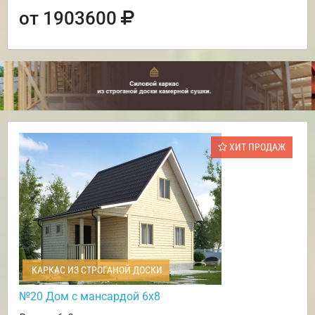
от 1903600
ХИТ ПРОДАЖ
КАРКАС ИЗ СТРОГАНОЙ ДОСКИ
№20 Дом с мансардой 6х8