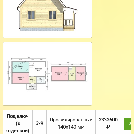
Под ключ
Профилированный
2332600
(с
6х9
За
140х140 мм
отделкой)