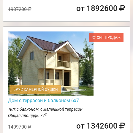
от 1892600
1987200
ХИТ ПРОДАЖ
БРУС КАМЕРНОЙ СУШКИ
Дом с террасой и балконом 6х7
Тип: с балконом, с маленькой террасой
2
Общая площадь: 77
от 1342600
1409700