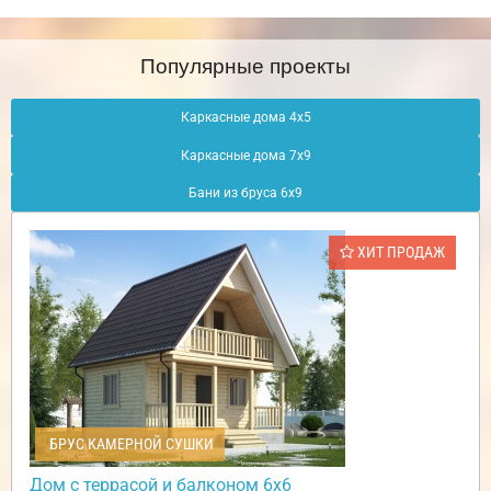
Популярные проекты
Каркасные дома 4х5
Каркасные дома 7х9
Бани из бруса 6х9
ХИТ ПРОДАЖ
БРУС КАМЕРНОЙ СУШКИ
Дом с террасой и балконом 6х6