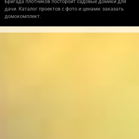
Бригада плотников постороит садовые домики для
дачи. Каталог проектов с фото и ценами: заказать
домокомплект.