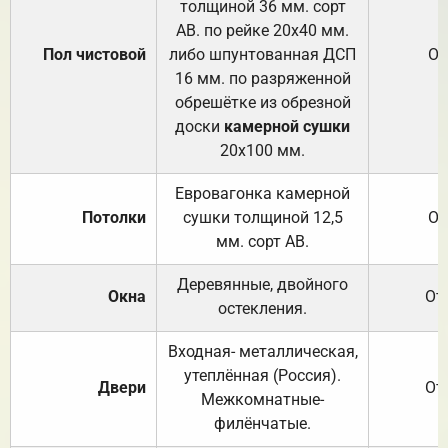
толщиной 36 мм. сорт
АВ. по рейке 20х40 мм.
Пол чистовой
либо шпунтованная ДСП
От
16 мм. по разряженной
обрешётке из обрезной
доски
камерной сушки
20х100 мм.
Евровагонка камерной
Потолки
сушки толщиной 12,5
От
мм. сорт АВ.
Деревянные, двойного
Окна
От
остекления.
Входная- металлическая,
утеплённая (Россия).
Двери
От
Межкомнатные-
филёнчатые.