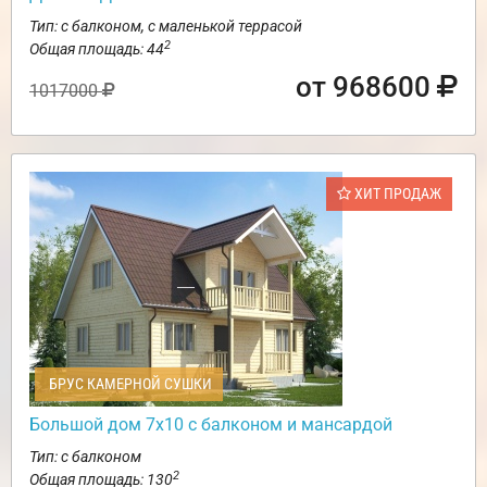
Тип: с балконом, с маленькой террасой
2
Общая площадь: 44
от 968600
1017000
ХИТ ПРОДАЖ
БРУС КАМЕРНОЙ СУШКИ
Большой дом 7х10 с балконом и мансардой
Тип: с балконом
2
Общая площадь: 130