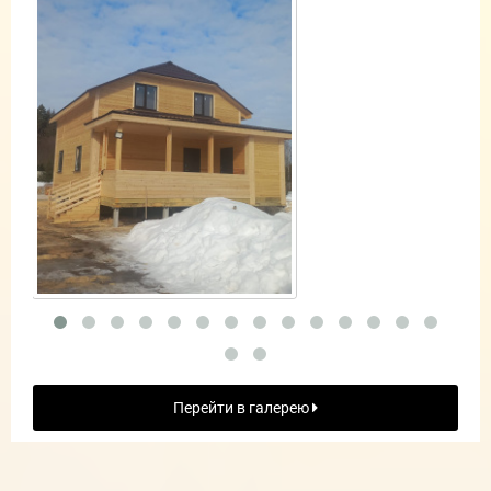
Перейти в галерею