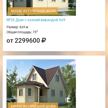
КАРКАС ИЗ СТРОГАНОЙ ДОСКИ
№26 Дом с кухней-верандой 6х9
Размер: 6х9 м
2
Общая площадь: 73
от 2299600
КАРКАС ИЗ СТРОГАНОЙ ДОСКИ