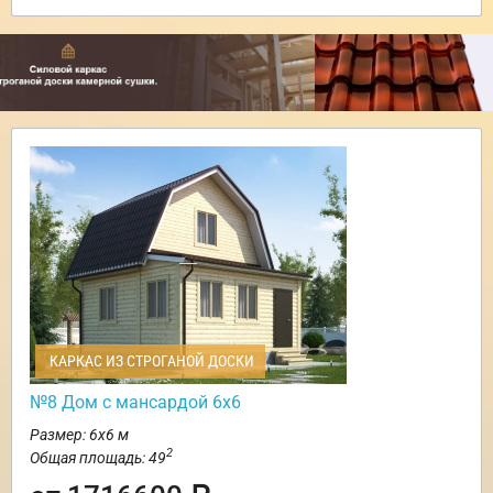
КАРКАС ИЗ СТРОГАНОЙ ДОСКИ
№8 Дом с мансардой 6х6
Размер: 6х6 м
2
Общая площадь: 49