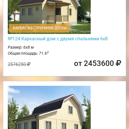
КАРКАС ИЗ СТРОГАНОЙ ДОСКИ
№124 Каркасный дом с двумя спальнями 6х8
Размер: 6х8 м
2
Общая площадь: 71.6
от 2453600
2576250