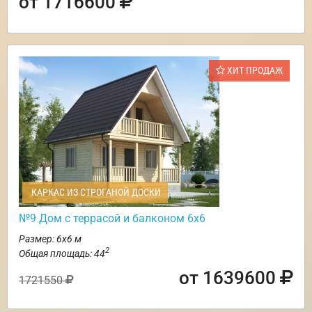
от 1716600
ХИТ ПРОДАЖ
КАРКАС ИЗ СТРОГАНОЙ ДОСКИ
№9 Дом с террасой и балконом 6х6
Размер: 6х6 м
2
Общая площадь: 44
от 1639600
1721550