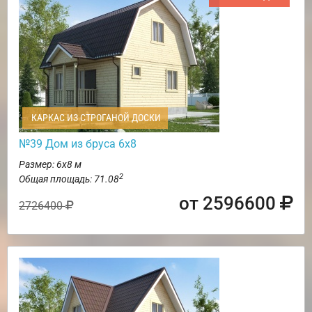
КАРКАС ИЗ СТРОГАНОЙ ДОСКИ
№39 Дом из бруса 6х8
Размер: 6х8 м
2
Общая площадь: 71.08
от 2596600
2726400