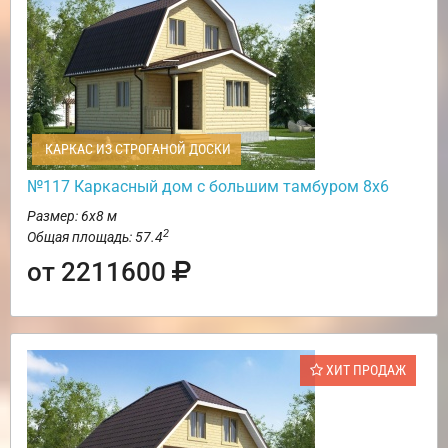
КАРКАС ИЗ СТРОГАНОЙ ДОСКИ
№117 Каркасный дом с большим тамбуром 8х6
Размер: 6х8 м
2
Общая площадь: 57.4
от 2211600
ХИТ ПРОДАЖ