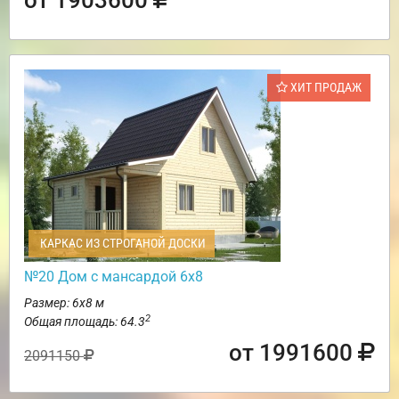
ХИТ ПРОДАЖ
КАРКАС ИЗ СТРОГАНОЙ ДОСКИ
№20 Дом с мансардой 6х8
Размер: 6х8 м
2
Общая площадь: 64.3
от 1991600
2091150