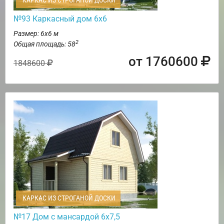
КАРКАС ИЗ СТРОГАНОЙ ДОСКИ
№93 Каркасный дом 6х6
Размер: 6х6 м
2
Общая площадь: 58
от 1760600
1848600
КАРКАС ИЗ СТРОГАНОЙ ДОСКИ
№17 Дом с мансардой 6х7,5