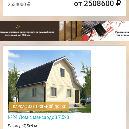
от 2508600
2634000
КАРКАС ИЗ СТРОГАНОЙ ДОСКИ
№24 Дом с мансардой 7,5х8
Размер: 7,5х8 м