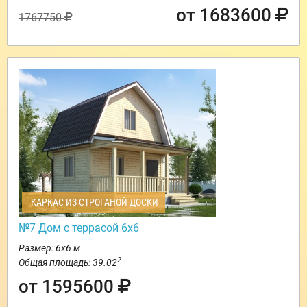
от 1683600
1767750
КАРКАС ИЗ СТРОГАНОЙ ДОСКИ
№7 Дом с террасой 6х6
Размер: 6х6 м
2
Общая площадь: 39.02
от 1595600