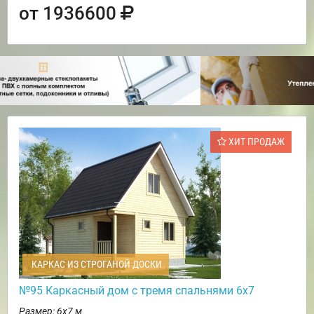
от 1936600
ХИТ ПРОДАЖ
КАРКАС ИЗ СТРОГАНОЙ ДОСКИ
№95 Каркасный дом с тремя спальнями 6х7
Размер: 6х7 м