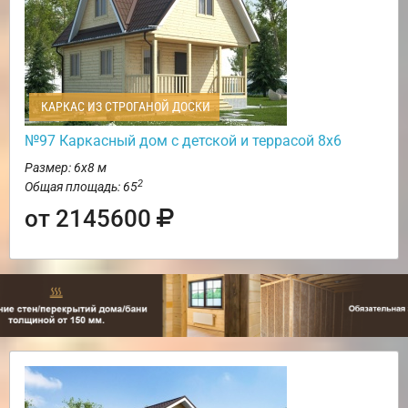
КАРКАС ИЗ СТРОГАНОЙ ДОСКИ
№97 Каркасный дом с детской и террасой 8х6
Размер: 6х8 м
2
Общая площадь: 65
от 2145600