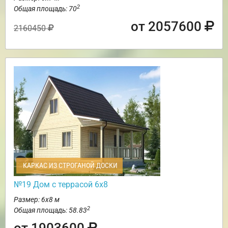
2
Общая площадь: 70
от 2057600
2160450
КАРКАС ИЗ СТРОГАНОЙ ДОСКИ
№19 Дом с террасой 6х8
Размер: 6х8 м
2
Общая площадь: 58.83
от 1903600