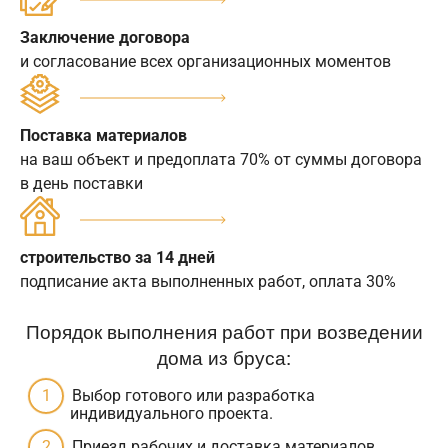
Заключение договора
и согласование всех организационных моментов
Поставка материалов
на ваш объект и предоплата 70% от суммы договора
в день поставки
строительство за 14 дней
подписание акта выполненных работ, оплата 30%
Порядок выполнения работ при возведении
дома из бруса:
Выбор готового или разработка
индивидуального проекта.
Приезд рабочих и доставка материалов.