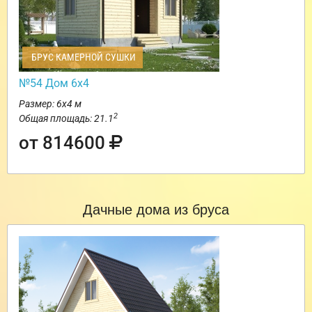
БРУС КАМЕРНОЙ СУШКИ
№54 Дом 6х4
Размер: 6х4 м
2
Общая площадь: 21.1
от 814600
Дачные дома из бруса