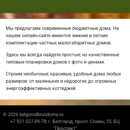
Мы предлагаем современные бюджетные дома. На
нашем онлайн-сайте имеются зимние и летние
комплектации частных малогабаритных домов.
Здесь вы всегда найдете простые, но качественные
типовые планировки домов с фото и ценами.
Строим необычные, красивые, удобные дома любых
размеров: от маленьких и недорогих до огромных
энергоэффективных коттеджей.
© 2026 belgorodbrusdoma.ru
+7 921 027-89-78; г. Белгород, просп. Славы, 35, БЦ
"Проспект"