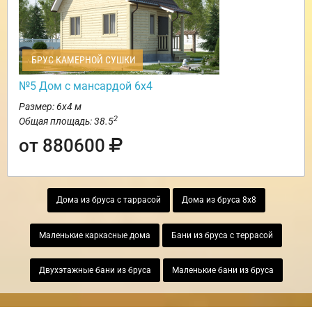
БРУС КАМЕРНОЙ СУШКИ
№5 Дом с мансардой 6х4
Размер: 6х4 м
2
Общая площадь: 38.5
от 880600
Дома из бруса с таррасой
Дома из бруса 8х8
Маленькие каркасные дома
Бани из бруса с террасой
Двухэтажные бани из бруса
Маленькие бани из бруса