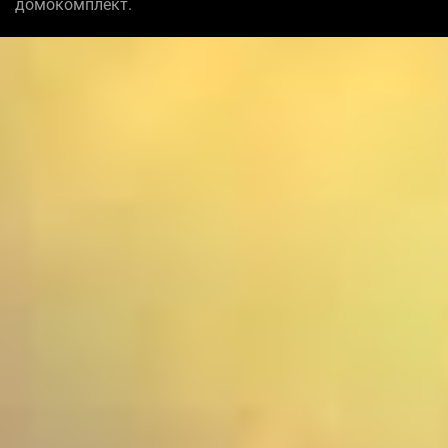
домокомплект.