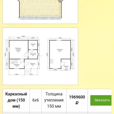
Каркасный
Толщина
1969600
дом (150
6х6
утепления
Заказать
мм)
150 мм