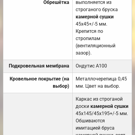
Обрешётка
выполняется из
строганого бруска
камерной сушки
45х45+/-5 мм.
Крепится по
стропилам
(вентиляционный
зазор).
Подкровельная мембрана
Ондутис А100
Кровельное покрытие (на
Металлочерепица 0,45
выбор)
мм. Цвет на выбор.
Каркас из строганой
доски
камерной сушки
45х145/45х195+/-5 мм.
Обшиваются
имитацией бруса