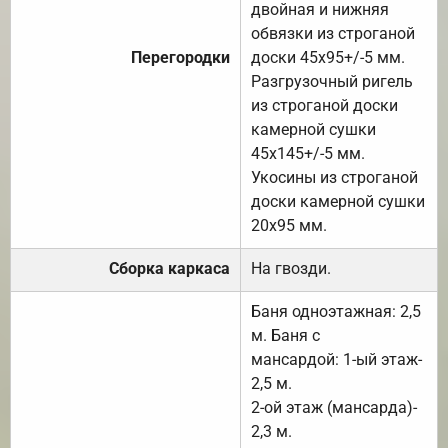
двойная и нижняя
обвязки из строганой
Перегородки
доски 45х95+/-5 мм.
Разгрузочный ригель
из строганой доски
камерной сушки
45х145+/-5 мм.
Укосины из строганой
доски камерной сушки
20х95 мм.
Сборка каркаса
На гвозди.
Баня одноэтажная: 2,5
м. Баня с
мансардой: 1-ый этаж-
2,5 м.
2-ой этаж (мансарда)-
2,3 м.