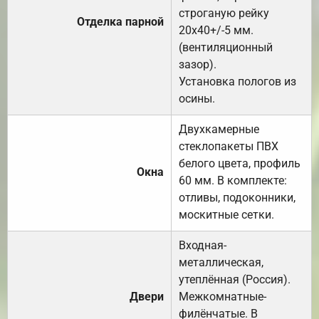
строганую рейку
Отделка парной
20х40+/-5 мм.
(вентиляционный
зазор).
Установка пологов из
осины.
Двухкамерные
стеклопакеты ПВХ
белого цвета, профиль
Окна
60 мм. В комплекте:
отливы, подоконники,
москитные сетки.
Входная-
металлическая,
утеплённая (Россия).
Двери
Межкомнатные-
филёнчатые. В