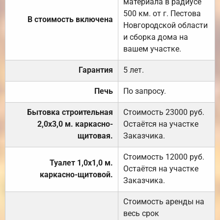
материала в радиусе
500 км. от г. Пестова
В стоимость включена
Новгородской области
и сборка дома на
вашем участке.
Гарантия
5 лет.
Печь
По запросу.
Бытовка строительная
Стоимость 23000 руб.
2,0х3,0 м. каркасно-
Остаётся на участке
щитовая.
Заказчика.
Стоимость 12000 руб.
Туалет 1,0х1,0 м.
Остаётся на участке
каркасно-щитовой.
Заказчика.
Стоимость аренды на
весь срок