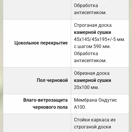
Обработка
антисептиком.
Строганая доска
камерной сушки
45х145/45х195+/-5 мм.
Цокольное перекрытие
с шагом 590 мм.
Обработка
антисептиком.
Обрезная доска
Пол черновой
камерной сушки
20х100 мм.
Влаго-ветрозащита
Мембрана Ондутис
чернового пола
А100.
Стойки каркаса из
строганой доски