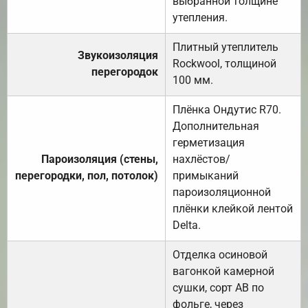
выбранной толщине
утепления.
Плитный утеплитель
Звукоизоляция
Rockwool, толщиной
перегородок
100 мм.
Плёнка Ондутис R70.
Дополнительная
герметизация
Пароизоляция (стены,
нахлёстов/
перегородки, пол, потолок)
примыканий
пароизоляционной
плёнки клейкой лентой
Delta.
Отделка осиновой
вагонкой камерной
сушки, сорт АВ по
фольге, через