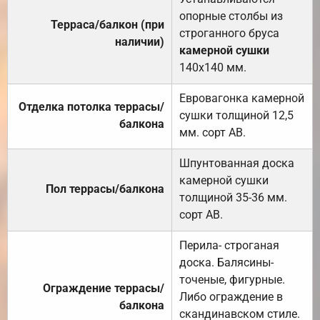
опорные столбы из
Терраса/балкон (при
строганного бруса
наличии)
камерной сушки
140х140 мм.
Евровагонка камерной
Отделка потолка террасы/
сушки толщиной 12,5
балкона
мм. сорт АВ.
Шпунтованная доска
камерной сушки
Пол террасы/балкона
толщиной 35-36 мм.
сорт АВ.
Перила- строганая
доска. Балясины-
точеные, фигурные.
Ограждение террасы/
Либо ограждение в
балкона
скандинавском стиле.