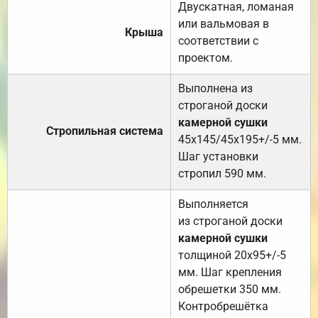
Двускатная, ломаная
или вальмовая в
Крыша
соответствии с
проектом.
Выполнена из
строганой доски
камерной сушки
Стропильная система
45х145/45х195+/-5 мм.
Шаг установки
стропил 590 мм.
Выполняется
из строганой доски
камерной сушки
толщиной 20х95+/-5
мм. Шаг крепления
обрешетки 350 мм.
Контробрешётка