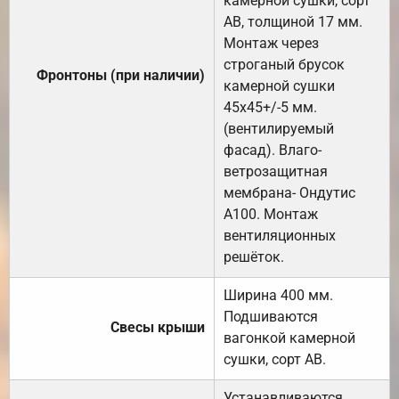
камерной сушки, сорт
АВ, толщиной 17 мм.
Монтаж через
строганый брусок
Фронтоны (при наличии)
камерной сушки
45х45+/-5 мм.
(вентилируемый
фасад). Влаго-
ветрозащитная
мембрана- Ондутис
А100. Монтаж
вентиляционных
решёток.
Ширина 400 мм.
Подшиваются
Свесы крыши
вагонкой камерной
сушки, сорт АВ.
Устанавливаются