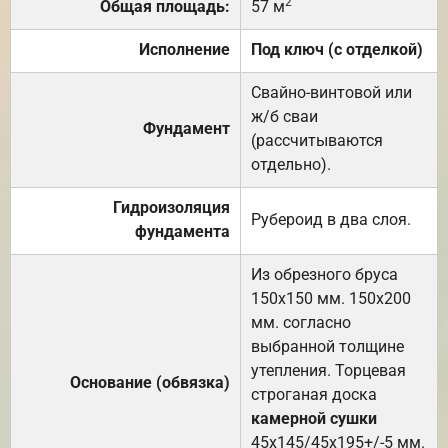
2
Общая площадь:
57 м
Исполнение
Под ключ (с отделкой)
Свайно-винтовой или
ж/б сваи
Фундамент
(рассчитываются
отдельно).
Гидроизоляция
Рубероид в два слоя.
фундамента
Из обрезного бруса
150х150 мм. 150х200
мм. согласно
выбранной толщине
утепления. Торцевая
Основание (обвязка)
строганая доска
камерной сушки
45х145/45х195+/-5 мм.