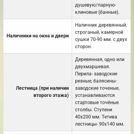
душевую/парную-
клиновые (банные).
Наличник деревянный,
строганый, камерной
Наличники на окна и двери
сушки 70-90 мм. с двух
сторон.
Деревянная, одно или
двухмаршевая.
Перила- заводские
резные, балясины-
Лестница (при наличии
заводские точеные,
второго этажа)
устанавливаются
стартовые точёные
столбы. Ступени
40х200 мм. Тетива
лестницы- 90х140 мм.