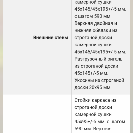
камерной сушки
45х145/45х195+/-5 мм.
с шагом 590 мм.
Верхняя двойная и
нижняя обвязки из
Внешние стены
строганой доски
камерной сушки
45х145/45х195+/-5 мм.
Разгрузочный ригель
из строганой доски
45х145+/-5 мм.
Укосины из строганой
доски 20х95 мм.
Стойки каркаса из
строганой доски
камерной сушки
45х95+/-5 мм. с шагом
590 мм. Верхняя