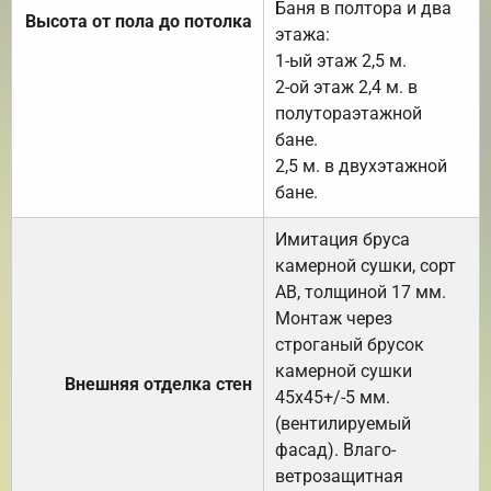
Баня в полтора и два
Высота от пола до потолка
этажа:
1-ый этаж 2,5 м.
2-ой этаж 2,4 м. в
полутораэтажной
бане.
2,5 м. в двухэтажной
бане.
Имитация бруса
камерной сушки, сорт
АВ, толщиной 17 мм.
Монтаж через
строганый брусок
камерной сушки
Внешняя отделка стен
45х45+/-5 мм.
(вентилируемый
фасад). Влаго-
ветрозащитная