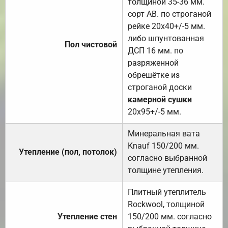
толщиной 35-36 мм.
сорт АВ. по строганой
рейке 20х40+/-5 мм.
либо шпунтованная
Пол чистовой
ДСП 16 мм. по
разряженной
обрешётке из
строганой доски
камерной сушки
20х95+/-5 мм.
Минеральная вата
Knauf 150/200 мм.
Утепление (пол, потолок)
согласно выбранной
толщине утепления.
Плитный утеплитель
Rockwool, толщиной
Утепление стен
150/200 мм. согласно