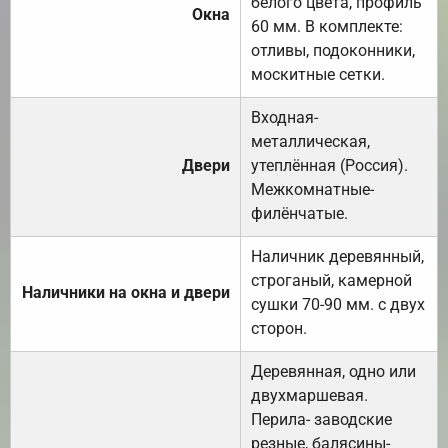
белого цвета, профиль
Окна
60 мм. В комплекте:
отливы, подоконники,
москитные сетки.
Входная-
металлическая,
Двери
утеплённая (Россия).
Межкомнатные-
филёнчатые.
Наличник деревянный,
строганый, камерной
Наличники на окна и двери
сушки 70-90 мм. с двух
сторон.
Деревянная, одно или
двухмаршевая.
Перила- заводские
резные, балясины-