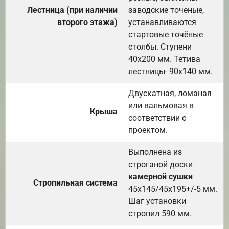
Лестница (при наличии
заводские точеные,
второго этажа)
устанавливаются
стартовые точёные
столбы. Ступени
40х200 мм. Тетива
лестницы- 90х140 мм.
Двускатная, ломаная
или вальмовая в
Крыша
соответствии с
проектом.
Выполнена из
строганой доски
камерной сушки
Стропильная система
45х145/45х195+/-5 мм.
Шаг установки
стропил 590 мм.