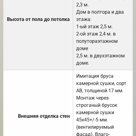
2,3 м.
Дом в полтора и два
Высота от пола до потолка
этажа:
1-ый этаж 2,5 м.
2-ой этаж 2,4 м. в
полутораэтажном
доме
2,5 м. в двухэтажном
доме.
Имитация бруса
камерной сушки, сорт
АВ, толщиной 17 мм.
Монтаж через
строганый брусок
камерной сушки
Внешняя отделка стен
45х45+/-5 мм.
(вентилируемый
фасад). Влаго-