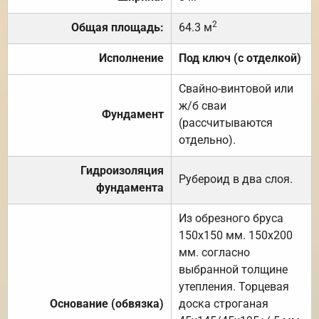
2
Общая площадь:
64.3 м
Исполнение
Под ключ (с отделкой)
Свайно-винтовой или
ж/б сваи
Фундамент
(рассчитываются
отдельно).
Гидроизоляция
Рубероид в два слоя.
фундамента
Из обрезного бруса
150х150 мм. 150х200
мм. согласно
выбранной толщине
утепления. Торцевая
Основание (обвязка)
доска строганая