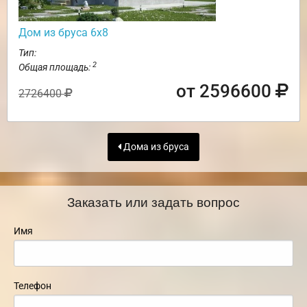
Дом из бруса 6х8
Тип:
2
Общая площадь:
от 2596600
2726400
Дома из бруса
Заказать или задать вопрос
Имя
Телефон