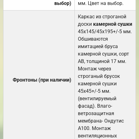
выбор)
мм. Цвет на выбор.
Каркас из строганой
доски
камерной сушки
45х145/45х195+/-5 мм.
Обшиваются
имитацией бруса
камерной сушки, сорт
АВ, толщиной 17 мм.
Монтаж через
строганый брусок
Фронтоны (при наличии)
камерной сушки
45х45+/-5 мм.
(вентилируемый
фасад). Влаго-
ветрозащитная
мембрана- Ондутис
А100. Монтаж
вентиляционных