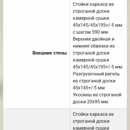
Стойки каркаса из
строганой доски
камерной сушки
45х145/45х195+/-5 мм.
с шагом 590 мм.
Верхняя двойная и
нижняя обвязки из
Внешние стены
строганой доски
камерной сушки
45х145/45х195+/-5 мм.
Разгрузочный ригель
из строганой доски
45х145+/-5 мм.
Укосины из строганой
доски 20х95 мм.
Стойки каркаса из
строганой доски
камерной сушки