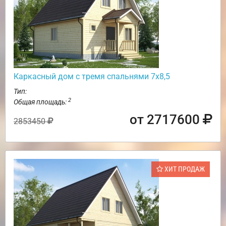
Каркасный дом с тремя спальнями 7х8,5
Тип:
2
Общая площадь:
от 2717600
2853450
ХИТ ПРОДАЖ