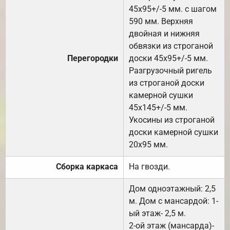
45х95+/-5 мм. с шагом
590 мм. Верхняя
двойная и нижняя
обвязки из строганой
Перегородки
доски 45х95+/-5 мм.
Разгрузочный ригель
из строганой доски
камерной сушки
45х145+/-5 мм.
Укосины из строганой
доски камерной сушки
20х95 мм.
Сборка каркаса
На гвозди.
Дом одноэтажный: 2,5
м. Дом с мансардой: 1-
ый этаж- 2,5 м.
2-ой этаж (мансарда)-