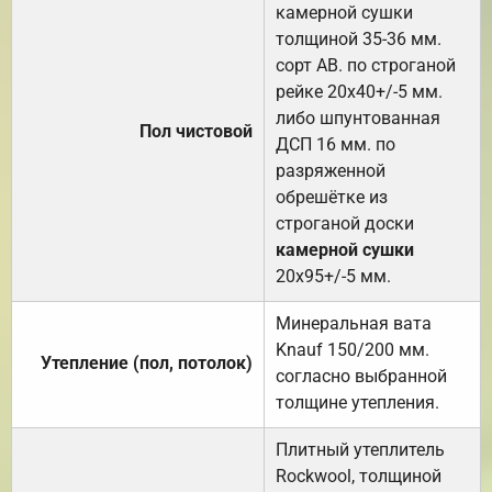
камерной сушки
толщиной 35-36 мм.
сорт АВ. по строганой
рейке 20х40+/-5 мм.
либо шпунтованная
Пол чистовой
ДСП 16 мм. по
разряженной
обрешётке из
строганой доски
камерной сушки
20х95+/-5 мм.
Минеральная вата
Knauf 150/200 мм.
Утепление (пол, потолок)
согласно выбранной
толщине утепления.
Плитный утеплитель
Rockwool, толщиной