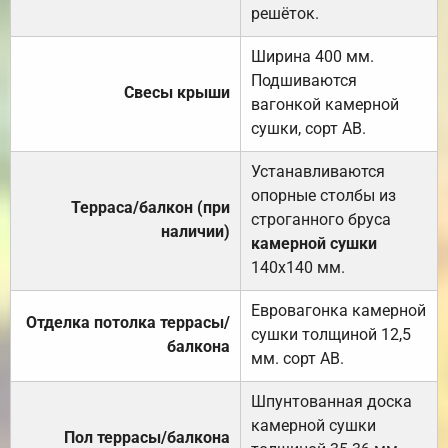
решёток.
Ширина 400 мм.
Подшиваются
Свесы крыши
вагонкой камерной
сушки, сорт АВ.
Устанавливаются
опорные столбы из
Терраса/балкон (при
строганного бруса
наличии)
камерной сушки
140х140 мм.
Евровагонка камерной
Отделка потолка террасы/
сушки толщиной 12,5
балкона
мм. сорт АВ.
Шпунтованная доска
камерной сушки
Пол террасы/балкона