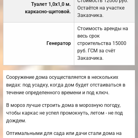
Стоимость 12000 руб.
Туалет 1,0х1,0 м.
Остаётся на участке
каркасно-щитовой.
Заказчика.
Стоимость аренды на
весь срок
Генератор
строительства 15000
руб. ГСМ за счёт
Заказчика.
Сооружение дома осуществляется в нескольких
видах: под усадку, когда дом будет отстаиваться в
течение определенного времени и под ключ.
В мороз лучше строить дома в морозную погоду,
чтобы каркас не успел промокнуть, летом - не под
дождем.
Оптимальными для сада или дачи стали дома на