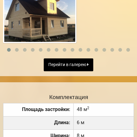
Перейти в галерею
Комплектация
2
Площадь застройки:
48 м
Длина:
6 м
Ширина:
8 м