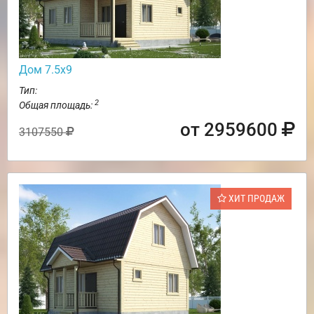
Дом 7.5х9
Тип:
2
Общая площадь:
от 2959600
3107550
ХИТ ПРОДАЖ