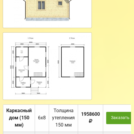
Каркасный
Толщина
1958600
дом (150
6х8
утепления
Заказать
мм)
150 мм