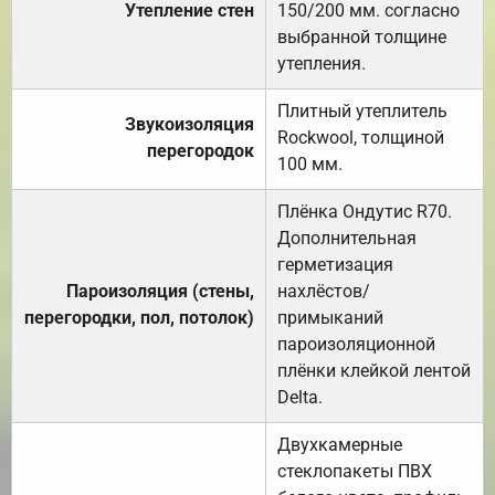
Утепление стен
150/200 мм. согласно
выбранной толщине
утепления.
Плитный утеплитель
Звукоизоляция
Rockwool, толщиной
перегородок
100 мм.
Плёнка Ондутис R70.
Дополнительная
герметизация
Пароизоляция (стены,
нахлёстов/
перегородки, пол, потолок)
примыканий
пароизоляционной
плёнки клейкой лентой
Delta.
Двухкамерные
стеклопакеты ПВХ