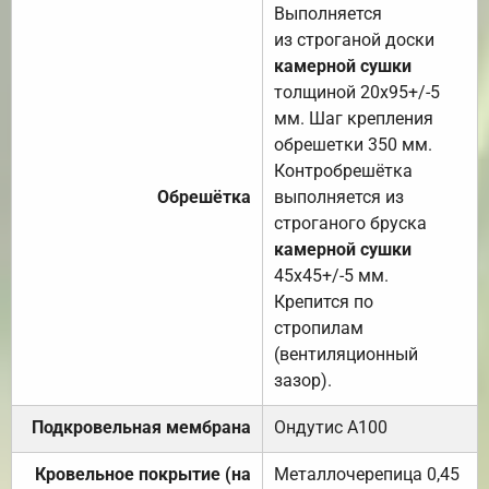
Выполняется
из строганой доски
камерной сушки
толщиной 20х95+/-5
мм. Шаг крепления
обрешетки 350 мм.
Контробрешётка
Обрешётка
выполняется из
строганого бруска
камерной сушки
45х45+/-5 мм.
Крепится по
стропилам
(вентиляционный
зазор).
Подкровельная мембрана
Ондутис А100
Кровельное покрытие (на
Металлочерепица 0,45