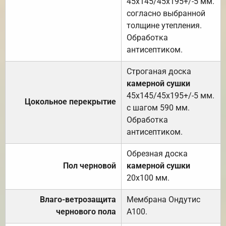
45х145/45х195+/-5 мм.
согласно выбранной
толщине утепления.
Обработка
антисептиком.
Строганая доска
камерной сушки
45х145/45х195+/-5 мм.
Цокольное перекрытие
с шагом 590 мм.
Обработка
антисептиком.
Обрезная доска
Пол черновой
камерной сушки
20х100 мм.
Влаго-ветрозащита
Мембрана Ондутис
чернового пола
А100.