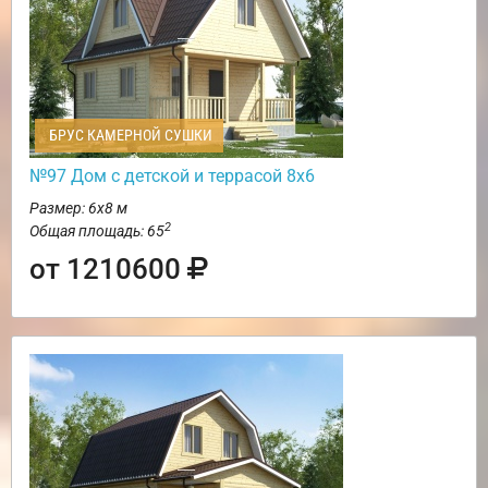
БРУС КАМЕРНОЙ СУШКИ
№97 Дом с детской и террасой 8х6
Размер: 6х8 м
2
Общая площадь: 65
от 1210600