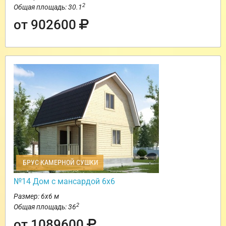
2
Общая площадь: 30.1
от 902600
БРУС КАМЕРНОЙ СУШКИ
№14 Дом с мансардой 6х6
Размер: 6х6 м
2
Общая площадь: 36
от 1089600