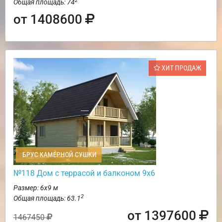
2
Общая площадь: 74
от 1408600
ХИТ ПРОДАЖ
БРУС КАМЕРНОЙ СУШКИ
№118 Дом с террасой и балконом 9х6
Размер: 6х9 м
2
Общая площадь: 63.1
от 1397600
1467450