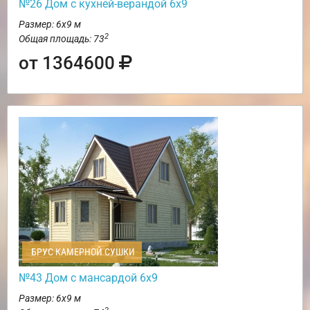
№26 Дом с кухней-верандой 6х9
Размер: 6х9 м
2
Общая площадь: 73
от 1364600
БРУС КАМЕРНОЙ СУШКИ
№43 Дом с мансардой 6х9
Размер: 6х9 м