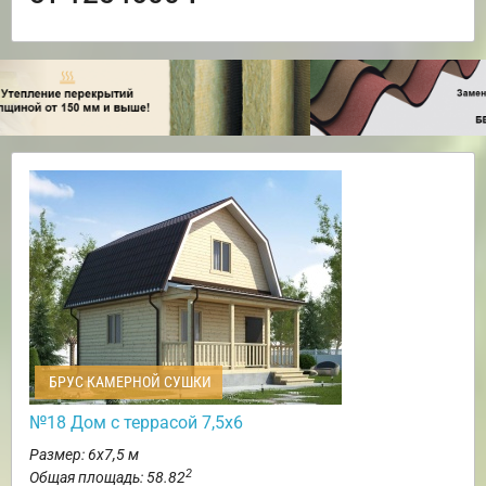
БРУС КАМЕРНОЙ СУШКИ
№18 Дом с террасой 7,5х6
Размер: 6х7,5 м
2
Общая площадь: 58.82