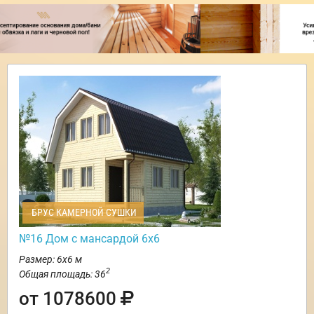
БРУС КАМЕРНОЙ СУШКИ
№16 Дом с мансардой 6х6
Размер: 6х6 м
2
Общая площадь: 36
от 1078600