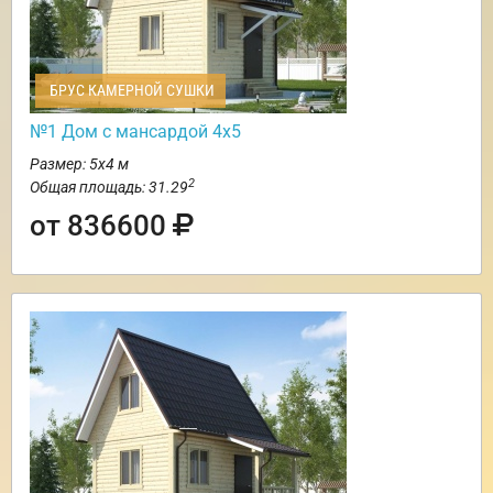
БРУС КАМЕРНОЙ СУШКИ
№1 Дом с мансардой 4х5
Размер: 5х4 м
2
Общая площадь: 31.29
от 836600