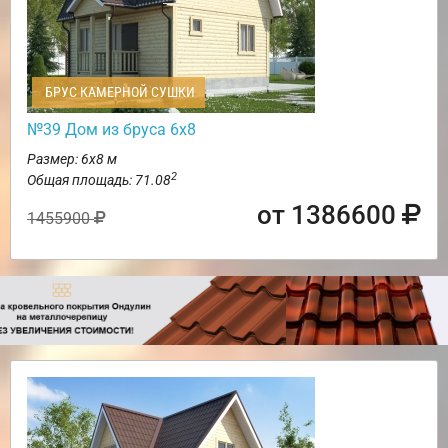
БРУС КАМЕРНОЙ СУШКИ
№39 Дом из бруса 6х8
Размер: 6х8 м
2
Общая площадь: 71.08
от 1386600
1455900