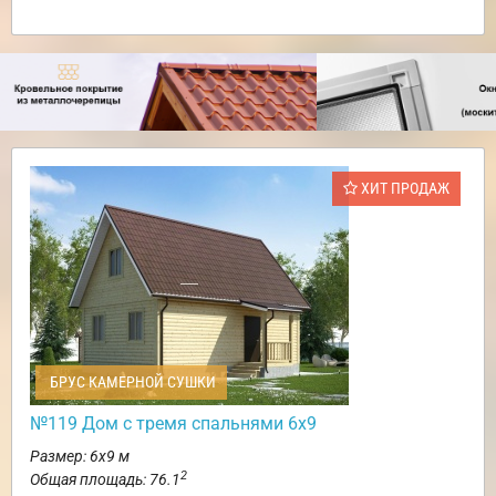
ХИТ ПРОДАЖ
БРУС КАМЕРНОЙ СУШКИ
№119 Дом с тремя спальнями 6х9
Размер: 6х9 м
2
Общая площадь: 76.1