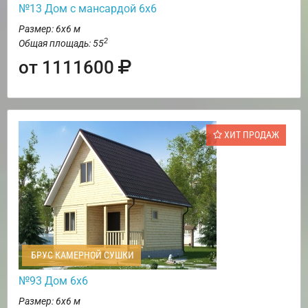
№13 Дом с мансардой 6х6
Размер: 6х6 м
2
Общая площадь: 55
от 1111600
ХИТ ПРОДАЖ
БРУС КАМЕРНОЙ СУШКИ
№93 Дом 6х6
Размер: 6х6 м