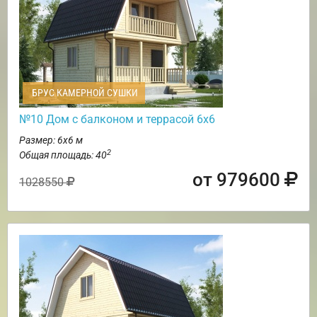
БРУС КАМЕРНОЙ СУШКИ
№10 Дом с балконом и террасой 6х6
Размер: 6х6 м
2
Общая площадь: 40
от 979600
1028550