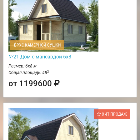
БРУС КАМЕРНОЙ СУШКИ
№21 Дом с мансардой 6х8
Размер: 6х8 м
2
Общая площадь: 48
от 1199600
ХИТ ПРОДАЖ