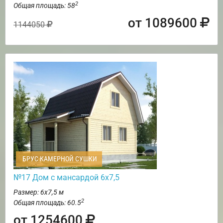
2
Общая площадь: 58
от 1089600
1144050
БРУС КАМЕРНОЙ СУШКИ
№17 Дом с мансардой 6х7,5
Размер: 6х7,5 м
2
Общая площадь: 60.5
от 1254600