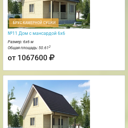
БРУС КАМЕРНОЙ СУШКИ
№11 Дом с мансардой 6х6
Размер: 6х6 м
2
Общая площадь: 50.61
от 1067600