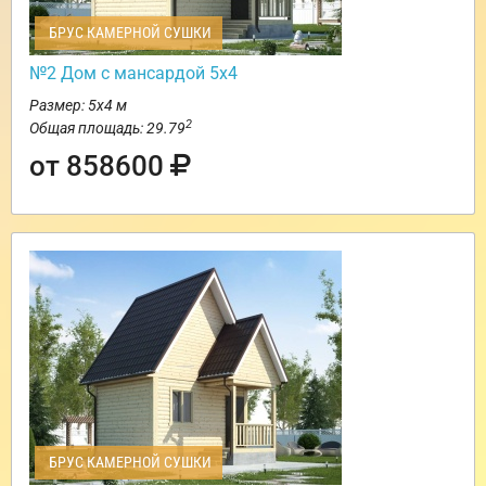
БРУС КАМЕРНОЙ СУШКИ
№2 Дом с мансардой 5х4
Размер: 5х4 м
2
Общая площадь: 29.79
от 858600
БРУС КАМЕРНОЙ СУШКИ