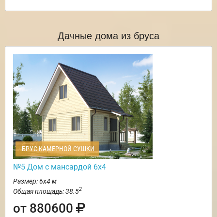
Дачные дома из бруса
БРУС КАМЕРНОЙ СУШКИ
№5 Дом с мансардой 6х4
Размер: 6х4 м
2
Общая площадь: 38.5
от 880600