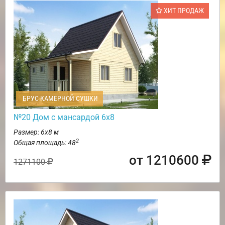
ХИТ ПРОДАЖ
БРУС КАМЕРНОЙ СУШКИ
№20 Дом с мансардой 6х8
Размер: 6х8 м
2
Общая площадь: 48
от 1210600
1271100