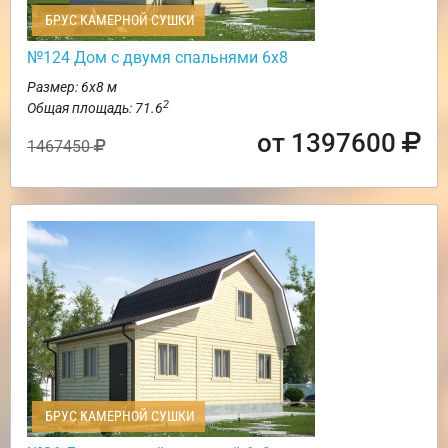
БРУС КАМЕРНОЙ СУШКИ
№124 Дом с двумя спальнями 6х8
Размер: 6х8 м
2
Общая площадь: 71.6
от 1397600
1467450
БРУС КАМЕРНОЙ СУШКИ