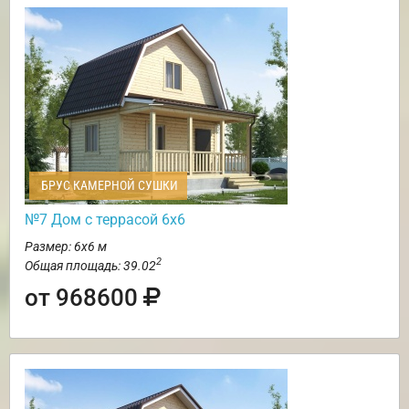
БРУС КАМЕРНОЙ СУШКИ
№7 Дом с террасой 6х6
Размер: 6х6 м
2
Общая площадь: 39.02
от 968600