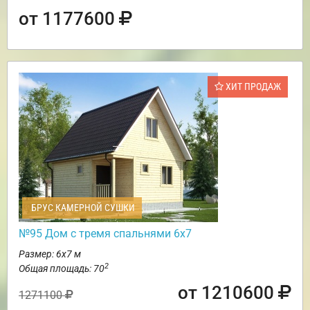
от 1177600
ХИТ ПРОДАЖ
БРУС КАМЕРНОЙ СУШКИ
№95 Дом с тремя спальнями 6х7
Размер: 6х7 м
2
Общая площадь: 70
от 1210600
1271100