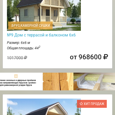
БРУС КАМЕРНОЙ СУШКИ
№9 Дом с террасой и балконом 6х6
Размер: 6х6 м
2
Общая площадь: 44
от 968600
1017000
ХИТ ПРОДАЖ