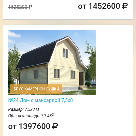
от 1452600
1525200
БРУС КАМЕРНОЙ СУШКИ
№24 Дом с мансардой 7,5х8
Размер: 7,5х8 м
2
Общая площадь: 70.43
от 1397600