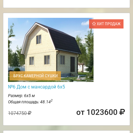
ХИТ ПРОДАЖ
БРУС КАМЕРНОЙ СУШКИ
№6 Дом с мансардой 6х5
Размер: 6х5 м
2
Общая площадь: 48.14
от 1023600
1074750