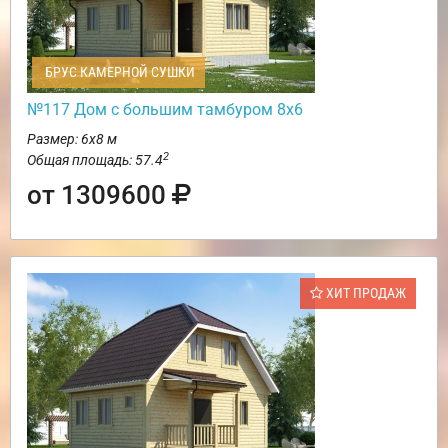
БРУС КАМЕРНОЙ СУШКИ
№117 Дом с большим тамбуром 8х6
Размер: 6х8 м
2
Общая площадь: 57.4
от 1309600
ХИТ ПРОДАЖ