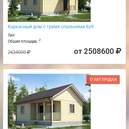
Каркасный дом с тремя спальнями 6х9
Тип:
2
Общая площадь:
от 2508600
2634000
ХИТ ПРОДАЖ