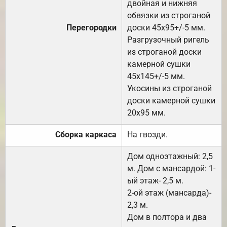
двойная и нижняя
обвязки из строганой
Перегородки
доски 45х95+/-5 мм.
Разгрузочный ригель
из строганой доски
камерной сушки
45х145+/-5 мм.
Укосины из строганой
доски камерной сушки
20х95 мм.
Сборка каркаса
На гвозди.
Дом одноэтажный: 2,5
м. Дом с мансардой: 1-
ый этаж- 2,5 м.
2-ой этаж (мансарда)-
2,3 м.
Дом в полтора и два