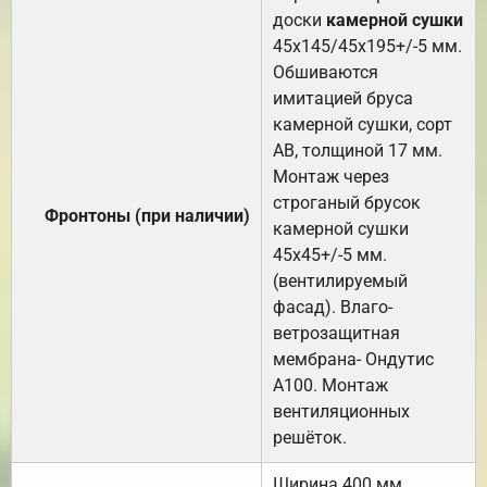
доски
камерной сушки
45х145/45х195+/-5 мм.
Обшиваются
имитацией бруса
камерной сушки, сорт
АВ, толщиной 17 мм.
Монтаж через
строганый брусок
Фронтоны (при наличии)
камерной сушки
45х45+/-5 мм.
(вентилируемый
фасад). Влаго-
ветрозащитная
мембрана- Ондутис
А100. Монтаж
вентиляционных
решёток.
Ширина 400 мм.