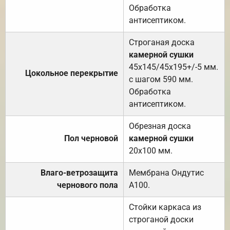
Обработка
антисептиком.
Строганая доска
камерной сушки
45х145/45х195+/-5 мм.
Цокольное перекрытие
с шагом 590 мм.
Обработка
антисептиком.
Обрезная доска
Пол черновой
камерной сушки
20х100 мм.
Влаго-ветрозащита
Мембрана Ондутис
чернового пола
А100.
Стойки каркаса из
строганой доски