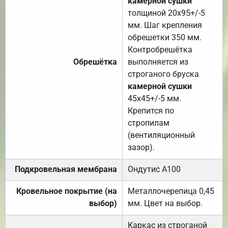
камерной сушки
толщиной 20х95+/-5
мм. Шаг крепления
обрешетки 350 мм.
Контробрешётка
Обрешётка
выполняется из
строганого бруска
камерной сушки
45х45+/-5 мм.
Крепится по
стропилам
(вентиляционный
зазор).
Подкровельная мембрана
Ондутис А100
Кровельное покрытие (на
Металлочерепица 0,45
выбор)
мм. Цвет на выбор.
Каркас из строганой