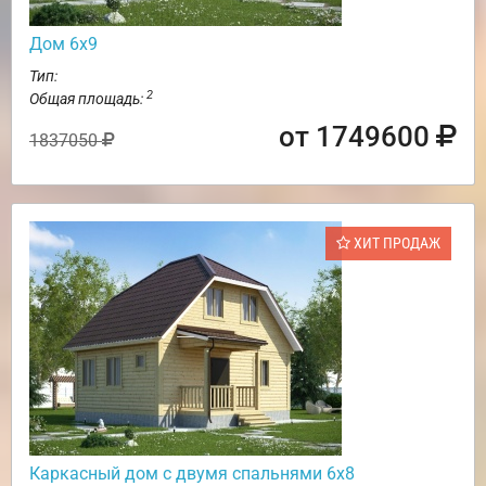
Дом 6х9
Тип:
2
Общая площадь:
от 1749600
1837050
ХИТ ПРОДАЖ
Каркасный дом с двумя спальнями 6х8