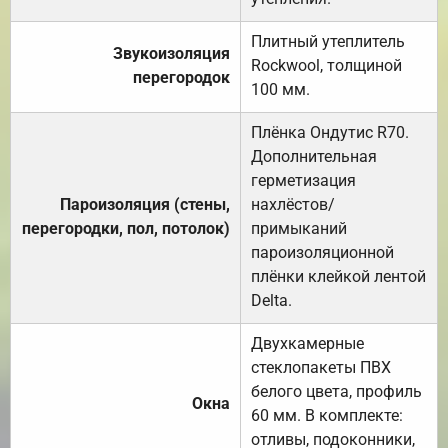
Плитный утеплитель
Звукоизоляция
Rockwool, толщиной
перегородок
100 мм.
Плёнка Ондутис R70.
Дополнительная
герметизация
Пароизоляция (стены,
нахлёстов/
перегородки, пол, потолок)
примыканий
пароизоляционной
плёнки клейкой лентой
Delta.
Двухкамерные
стеклопакеты ПВХ
белого цвета, профиль
Окна
60 мм. В комплекте:
отливы, подоконники,