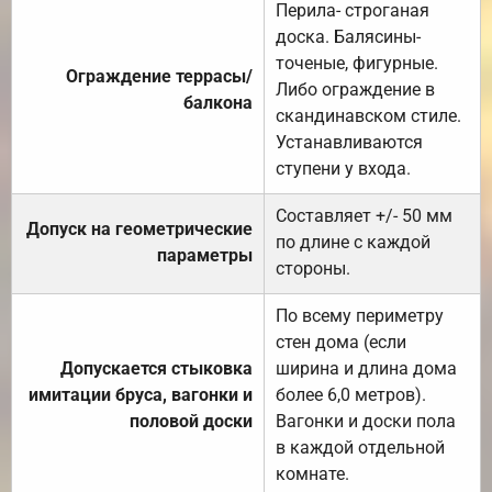
Перила- строганая
доска. Балясины-
точеные, фигурные.
Ограждение террасы/
Либо ограждение в
балкона
скандинавском стиле.
Устанавливаются
ступени у входа.
Составляет +/- 50 мм
Допуск на геометрические
по длине с каждой
параметры
стороны.
По всему периметру
стен дома (если
Допускается стыковка
ширина и длина дома
имитации бруса, вагонки и
более 6,0 метров).
половой доски
Вагонки и доски пола
в каждой отдельной
комнате.