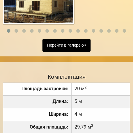
Перейти в галерею
Комплектация
2
Площадь застройки:
20 м
Длина:
5 м
Ширина:
4 м
2
Общая площадь:
29.79 м