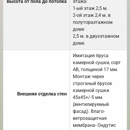
Высота от пола до потолка
этажа:
1-ый этаж 2,5 м.
2-ой этаж 2,4 м. в
полутораэтажном
доме
2,5 м. в двухэтажном
доме.
Имитация бруса
камерной сушки, сорт
АВ, толщиной 17 мм.
Монтаж через
строганый брусок
камерной сушки
Внешняя отделка стен
45х45+/-5 мм.
(вентилируемый
фасад). Влаго-
ветрозащитная
мембрана- Ондутис