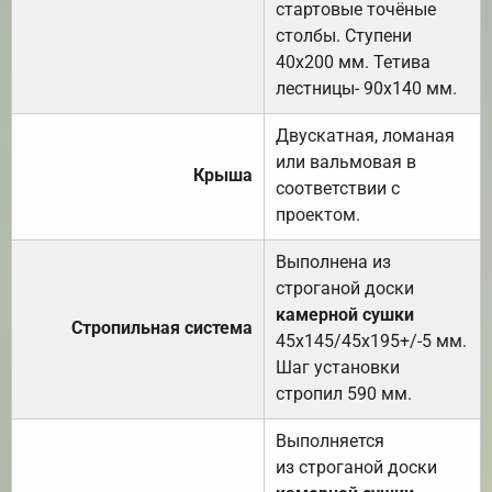
стартовые точёные
столбы. Ступени
40х200 мм. Тетива
лестницы- 90х140 мм.
Двускатная, ломаная
или вальмовая в
Крыша
соответствии с
проектом.
Выполнена из
строганой доски
камерной сушки
Стропильная система
45х145/45х195+/-5 мм.
Шаг установки
стропил 590 мм.
Выполняется
из строганой доски