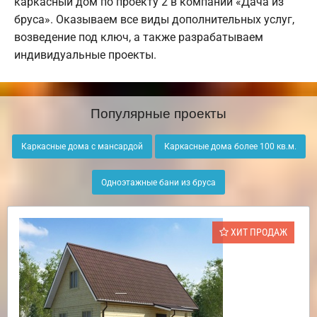
каркасный дом по проекту 2 в компании «Дача из
бруса». Оказываем все виды дополнительных услуг,
возведение под ключ, а также разрабатываем
индивидуальные проекты.
Популярные проекты
Каркасные дома с мансардой
Каркасные дома более 100 кв.м.
Одноэтажные бани из бруса
ХИТ ПРОДАЖ