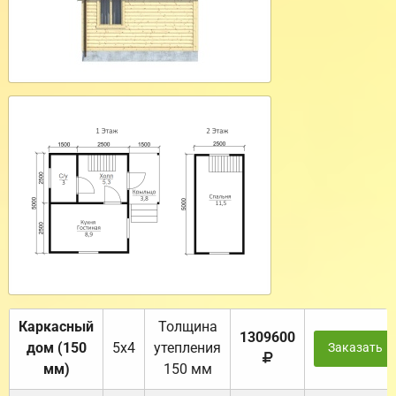
Каркасный
Толщина
1309600
дом (150
5х4
утепления
Заказать
мм)
150 мм