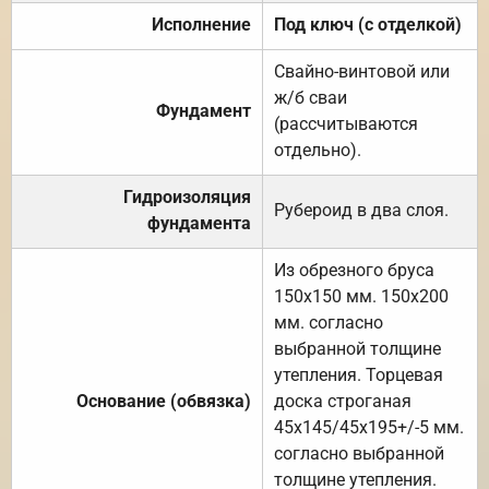
Исполнение
Под ключ (с отделкой)
Свайно-винтовой или
ж/б сваи
Фундамент
(рассчитываются
отдельно).
Гидроизоляция
Рубероид в два слоя.
фундамента
Из обрезного бруса
150х150 мм. 150х200
мм. согласно
выбранной толщине
утепления. Торцевая
Основание (обвязка)
доска строганая
45х145/45х195+/-5 мм.
согласно выбранной
толщине утепления.