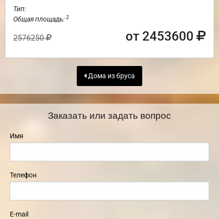
Тип:
2
Общая площадь:
от 2453600
2576250
Дома из бруса
Заказать или задать вопрос
Имя
Телефон
E-mail