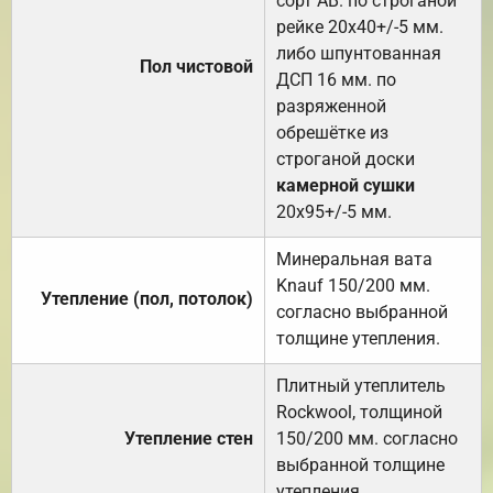
сорт АВ. по строганой
рейке 20х40+/-5 мм.
либо шпунтованная
Пол чистовой
ДСП 16 мм. по
разряженной
обрешётке из
строганой доски
камерной сушки
20х95+/-5 мм.
Минеральная вата
Knauf 150/200 мм.
Утепление (пол, потолок)
согласно выбранной
толщине утепления.
Плитный утеплитель
Rockwool, толщиной
Утепление стен
150/200 мм. согласно
выбранной толщине
утепления.