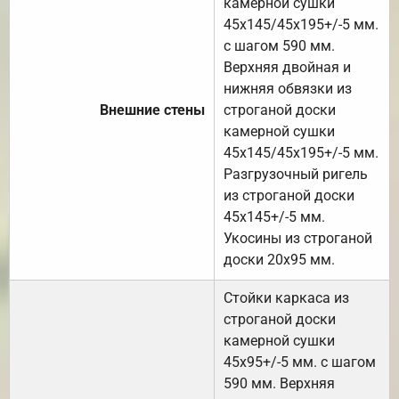
камерной сушки
45х145/45х195+/-5 мм.
с шагом 590 мм.
Верхняя двойная и
нижняя обвязки из
Внешние стены
строганой доски
камерной сушки
45х145/45х195+/-5 мм.
Разгрузочный ригель
из строганой доски
45х145+/-5 мм.
Укосины из строганой
доски 20х95 мм.
Стойки каркаса из
строганой доски
камерной сушки
45х95+/-5 мм. с шагом
590 мм. Верхняя