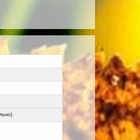
льно).