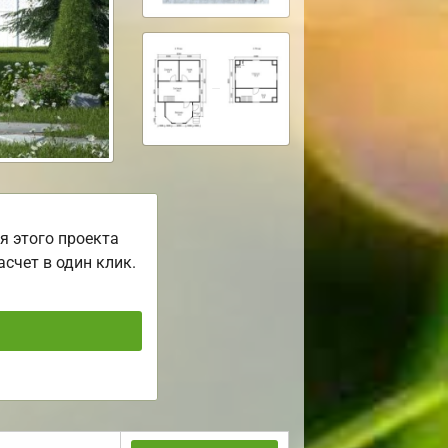
я этого проекта
асчет в один клик.
ь