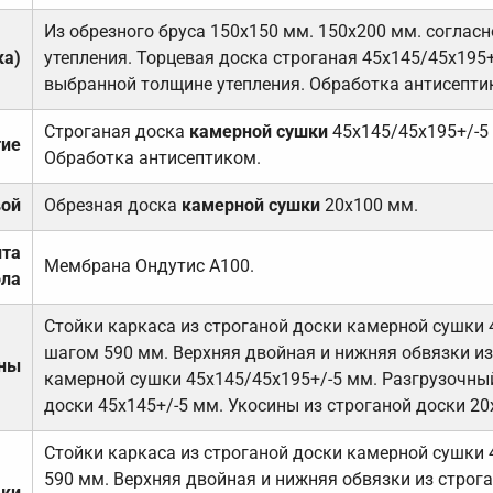
Из обрезного бруса 150х150 мм. 150х200 мм. соглас
ка)
утепления. Торцевая доска строганая 45х145/45х195+
выбранной толщине утепления. Обработка антисепти
Строганая доска
камерной сушки
45х145/45х195+/-5
тие
Обработка антисептиком.
вой
Обрезная доска
камерной сушки
20х100 мм.
ита
Мембрана Ондутис А100.
ола
Стойки каркаса из строганой доски камерной сушки 
шагом 590 мм. Верхняя двойная и нижняя обвязки из
ены
камерной сушки 45х145/45х195+/-5 мм. Разгрузочный
доски 45х145+/-5 мм. Укосины из строганой доски 20
Стойки каркаса из строганой доски камерной сушки 
590 мм. Верхняя двойная и нижняя обвязки из строга
дки