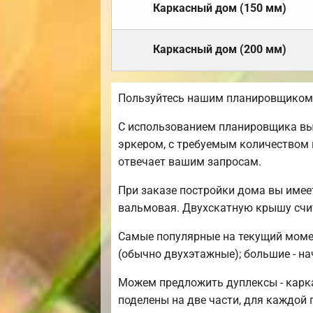
Каркасный дом (150 мм)
Каркасный дом (200 мм)
Пользуйтесь нашим планировщиком,
С использованием планировщика вы 
эркером, с требуемым количеством 
отвечает вашим запросам.
При заказе постройки дома вы имее
вальмовая. Двухскатную крышу счи
Самые популярные на текущий момент
(обычно двухэтажные); большие - на
Можем предложить дуплексы - карка
поделены на две части, для каждой 