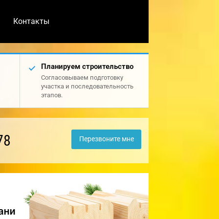
Контакты
Планируем строительство
Согласовываем подготовку
участка и последовательность
этапов.
78
Перезвоните мне