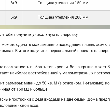
6х9
Толщина утепления 150 мм
6х9
Толщина утепления 200 мм
 чтобы получить уникальную планировку.
можете сделать максимально подходящие планы, схемы, э
комнат. В итоге получится персональный проект с планиро
те возможность выбрать тип кровли. Ваша крыша может б
тают наиболее востребованной у малометражных построе
 размеры: мини - до 50 кв. М (в основном, 1-этажные); ком
чиная от 150 м2 и больше.
сные постройки с 2-мя входами на две семьи. Дома предпо
половины - свой вход.