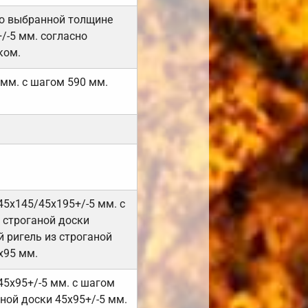
но выбранной толщине
/-5 мм. согласно
ком.
 мм. с шагом 590 мм.
45х145/45х195+/-5 мм. с
 строганой доски
 ригель из строганой
х95 мм.
45х95+/-5 мм. с шагом
ной доски 45х95+/-5 мм.