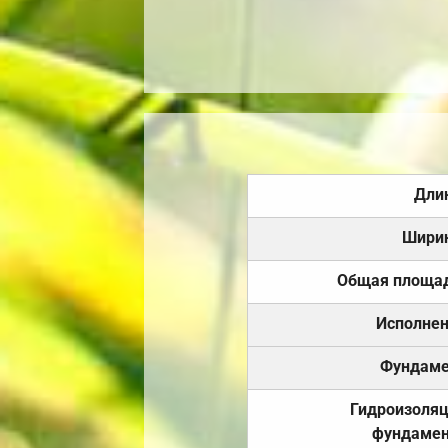
Дли
Шири
Общая площа
Исполне
Фундаме
Гидроизоля
фундамен