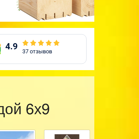
4.9
37
отзывов
дой 6х9