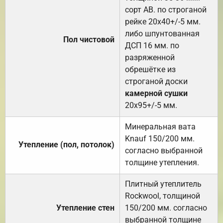
сорт АВ. по строганой
рейке 20х40+/-5 мм.
либо шпунтованная
Пол чистовой
ДСП 16 мм. по
разряженной
обрешётке из
строганой доски
камерной сушки
20х95+/-5 мм.
Минеральная вата
Knauf 150/200 мм.
Утепление (пол, потолок)
согласно выбранной
толщине утепления.
Плитный утеплитель
Rockwool, толщиной
Утепление стен
150/200 мм. согласно
выбранной толщине