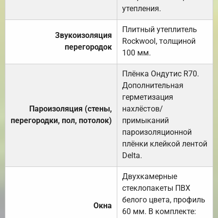
утепления.
Плитный утеплитель
Звукоизоляция
Rockwool, толщиной
перегородок
100 мм.
Плёнка Ондутис R70.
Дополнительная
герметизация
Пароизоляция (стены,
нахлёстов/
перегородки, пол, потолок)
примыканий
пароизоляционной
плёнки клейкой лентой
Delta.
Двухкамерные
стеклопакеты ПВХ
белого цвета, профиль
Окна
60 мм. В комплекте: