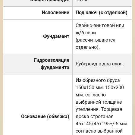
Исполнение
Под ключ (с отделкой)
Свайно-винтовой или
ж/б сваи
Фундамент
(рассчитываются
отдельно).
Гидроизоляция
Рубероид в два слоя.
фундамента
Из обрезного бруса
150х150 мм. 150х200
мм. согласно
выбранной толщине
утепления. Торцевая
Основание (обвязка)
доска строганая
45х145/45х195+/-5 мм.
согласно выбранной