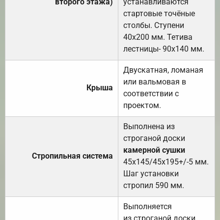
второго этажа)
устанавливаются
стартовые точёные
столбы. Ступени
40х200 мм. Тетива
лестницы- 90х140 мм.
Двускатная, ломаная
или вальмовая в
Крыша
соответствии с
проектом.
Выполнена из
строганой доски
камерной сушки
Стропильная система
45х145/45х195+/-5 мм.
Шаг установки
стропил 590 мм.
Выполняется
из строганой доски