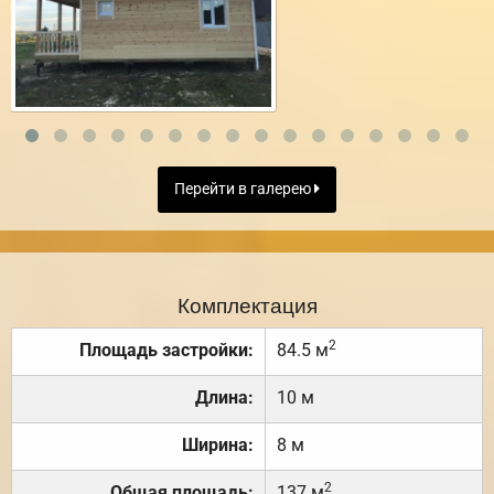
Перейти в галерею
Комплектация
2
Площадь застройки:
84.5 м
Длина:
10 м
Ширина:
8 м
2
Общая площадь:
137 м