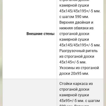
камерной сушки
45х145/45х195+/-5 мм.
с шагом 590 мм.
Верхняя двойная и
нижняя обвязки из
Внешние стены
строганой доски
камерной сушки
45х145/45х195+/-5 мм.
Разгрузочный ригель
из строганой доски
45х145+/-5 мм.
Укосины из строганой
доски 20х95 мм.
Стойки каркаса из
строганой доски
камерной сушки
45х95+/-5 мм. с шагом