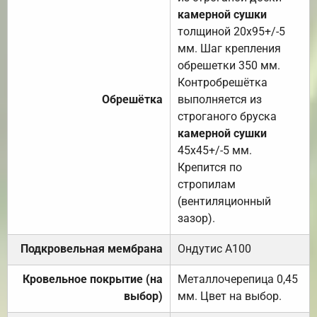
камерной сушки
толщиной 20х95+/-5
мм. Шаг крепления
обрешетки 350 мм.
Контробрешётка
Обрешётка
выполняется из
строганого бруска
камерной сушки
45х45+/-5 мм.
Крепится по
стропилам
(вентиляционный
зазор).
Подкровельная мембрана
Ондутис А100
Кровельное покрытие (на
Металлочерепица 0,45
выбор)
мм. Цвет на выбор.