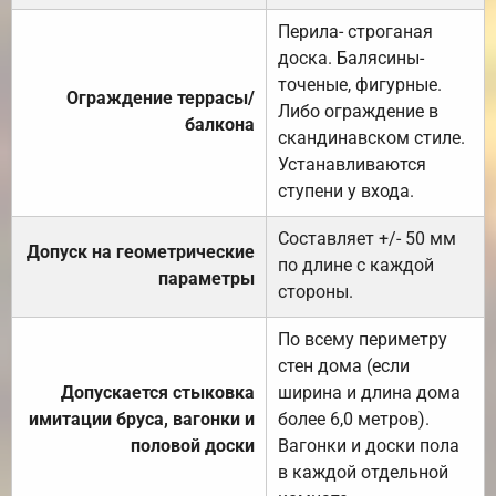
Перила- строганая
доска. Балясины-
точеные, фигурные.
Ограждение террасы/
Либо ограждение в
балкона
скандинавском стиле.
Устанавливаются
ступени у входа.
Составляет +/- 50 мм
Допуск на геометрические
по длине с каждой
параметры
стороны.
По всему периметру
стен дома (если
Допускается стыковка
ширина и длина дома
имитации бруса, вагонки и
более 6,0 метров).
половой доски
Вагонки и доски пола
в каждой отдельной