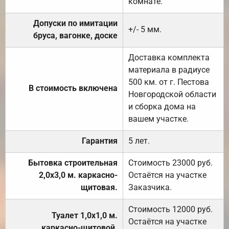
комнате.
Допуски по имитации
+/- 5 мм.
бруса, вагонке, доске
Доставка комплекта
материала в радиусе
500 км. от г. Пестова
В стоимость включена
Новгородской области
и сборка дома на
вашем участке.
Гарантия
5 лет.
Бытовка строительная
Стоимость 23000 руб.
2,0х3,0 м. каркасно-
Остаётся на участке
щитовая.
Заказчика.
Стоимость 12000 руб.
Туалет 1,0х1,0 м.
Остаётся на участке
каркасно-щитовой.