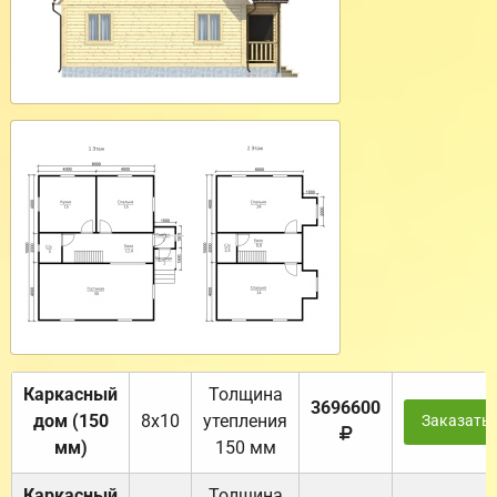
Каркасный
Толщина
3696600
дом (150
8х10
утепления
Заказать
мм)
150 мм
Каркасный
Толщина