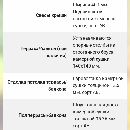
Ширина 400 мм.
Подшиваются
Свесы крыши
вагонкой камерной
сушки, сорт АВ.
Устанавливаются
опорные столбы из
Терраса/балкон (при
строганного бруса
наличии)
камерной сушки
140х140 мм.
Евровагонка камерной
Отделка потолка террасы/
сушки толщиной 12,5
балкона
мм. сорт АВ.
Шпунтованная доска
камерной сушки
Пол террасы/балкона
толщиной 35-36 мм.
сорт АВ.