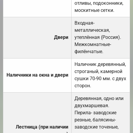
отливы, подоконники,
москитные сетки.
Входная-
металлическая,
Двери
утеплённая (Россия).
Межкомнатные-
филёнчатые.
Наличник деревянный,
строганый, камерной
Наличники на окна и двери
сушки 70-90 мм. с двух
сторон.
Деревянная, одно или
двухмаршевая.
Перила- заводские
резные, балясины-
Лестница (при наличии
заводские точеные,