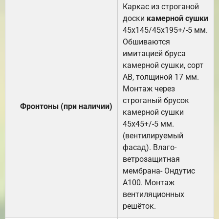
Каркас из строганой
доски
камерной сушки
45х145/45х195+/-5 мм.
Обшиваются
имитацией бруса
камерной сушки, сорт
АВ, толщиной 17 мм.
Монтаж через
строганый брусок
Фронтоны (при наличии)
камерной сушки
45х45+/-5 мм.
(вентилируемый
фасад). Влаго-
ветрозащитная
мембрана- Ондутис
А100. Монтаж
вентиляционных
решёток.