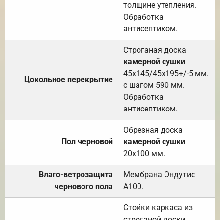
толщине утепления.
Обработка
антисептиком.
Строганая доска
камерной сушки
45х145/45х195+/-5 мм.
Цокольное перекрытие
с шагом 590 мм.
Обработка
антисептиком.
Обрезная доска
Пол черновой
камерной сушки
20х100 мм.
Влаго-ветрозащита
Мембрана Ондутис
чернового пола
А100.
Стойки каркаса из
строганой доски