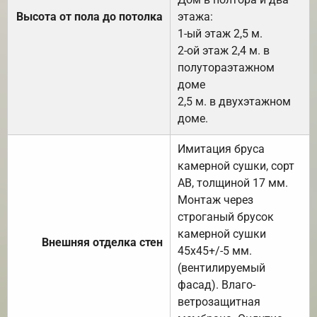
Высота от пола до потолка
этажа:
1-ый этаж 2,5 м.
2-ой этаж 2,4 м. в
полутораэтажном
доме
2,5 м. в двухэтажном
доме.
Имитация бруса
камерной сушки, сорт
АВ, толщиной 17 мм.
Монтаж через
строганый брусок
камерной сушки
Внешняя отделка стен
45х45+/-5 мм.
(вентилируемый
фасад). Влаго-
ветрозащитная