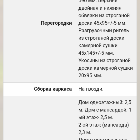
590 мм. Верхняя
двойная и нижняя
обвязки из строганой
Перегородки
доски 45х95+/-5 мм.
Разгрузочный ригель
из строганой доски
камерной сушки
45х145+/-5 мм.
Укосины из строганой
доски камерной сушки
20х95 мм.
Сборка каркаса
На гвозди.
Дом одноэтажный: 2,5
м. Дом с мансардой: 1-
ый этаж- 2,5 м.
2-ой этаж (мансарда)-
2,3 м.
Дом в полтора и два