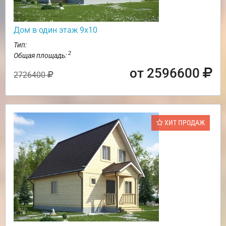
Дом в один этаж 9х10
Тип:
2
Общая площадь:
от 2596600
2726400
ХИТ ПРОДАЖ