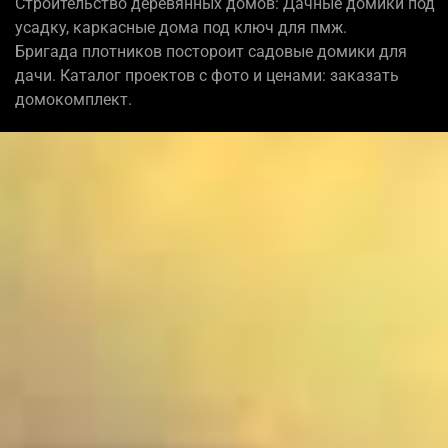
Строительство деревянных домов: Дачные домики под
усадку, каркасные дома под ключ для пмж.
Бригада плотников постороит садовые домики для
дачи. Каталог проектов с фото и ценами: заказать
домокомплект.