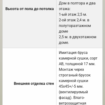
Дом в полтора и два
Высота от пола до потолка
этажа:
1-ый этаж 2,5 м.
2-ой этаж 2,4 м. в
полутораэтажном
доме
2,5 м. в двухэтажном
доме.
Имитация бруса
камерной сушки, сорт
АВ, толщиной 17 мм.
Монтаж через
строганый брусок
камерной сушки
Внешняя отделка стен
45х45+/-5 мм.
(вентилируемый
фасад). Влаго-
ветрозащитная