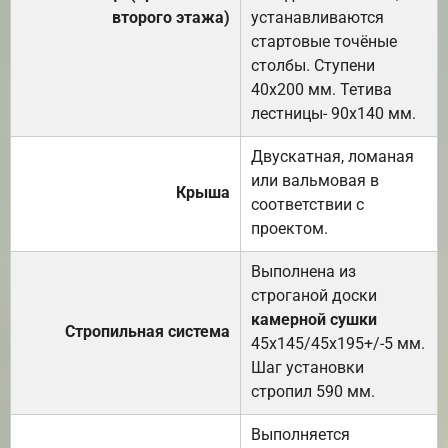
второго этажа)
устанавливаются
стартовые точёные
столбы. Ступени
40х200 мм. Тетива
лестницы- 90х140 мм.
Двускатная, ломаная
или вальмовая в
Крыша
соответствии с
проектом.
Выполнена из
строганой доски
камерной сушки
Стропильная система
45х145/45х195+/-5 мм.
Шаг установки
стропил 590 мм.
Выполняется