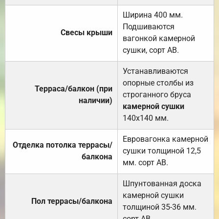
Ширина 400 мм.
Подшиваются
Свесы крыши
вагонкой камерной
сушки, сорт АВ.
Устанавливаются
опорные столбы из
Терраса/балкон (при
строганного бруса
наличии)
камерной сушки
140х140 мм.
Евровагонка камерной
Отделка потолка террасы/
сушки толщиной 12,5
балкона
мм. сорт АВ.
Шпунтованная доска
камерной сушки
Пол террасы/балкона
толщиной 35-36 мм.
сорт АВ.