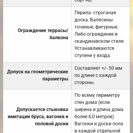
Перила- строганая
доска. Балясины-
точеные, фигурные.
Ограждение террасы/
Либо ограждение в
балкона
скандинавском стиле.
Устанавливаются
ступени у входа.
Составляет +/- 50 мм
Допуск на геометрические
по длине с каждой
параметры
стороны.
По всему периметру
стен дома (если
Допускается стыковка
ширина и длина дома
имитации бруса, вагонки и
более 6,0 метров).
половой доски
Вагонки и доски пола
в каждой отдельной