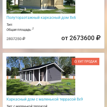
Полутораэтажный каркасный дом 8х6
Тип:
2
Общая площадь:
от 2673600
2807250
ХИТ ПРОДАЖ
Каркасный дом с маленькой террасой 8х9
Тип: с маленькой террасой