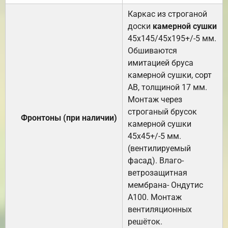
Каркас из строганой
доски
камерной сушки
45х145/45х195+/-5 мм.
Обшиваются
имитацией бруса
камерной сушки, сорт
АВ, толщиной 17 мм.
Монтаж через
строганый брусок
Фронтоны (при наличии)
камерной сушки
45х45+/-5 мм.
(вентилируемый
фасад). Влаго-
ветрозащитная
мембрана- Ондутис
А100. Монтаж
вентиляционных
решёток.