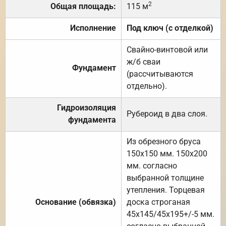
2
Общая площадь:
115 м
Исполнение
Под ключ (с отделкой)
Свайно-винтовой или
ж/б сваи
Фундамент
(рассчитываются
отдельно).
Гидроизоляция
Рубероид в два слоя.
фундамента
Из обрезного бруса
150х150 мм. 150х200
мм. согласно
выбранной толщине
утепления. Торцевая
Основание (обвязка)
доска строганая
45х145/45х195+/-5 мм.