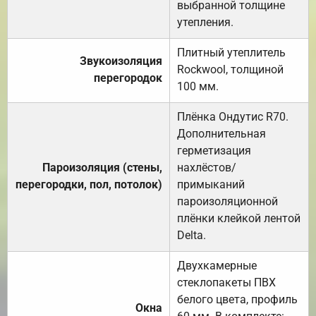
выбранной толщине
утепления.
Плитный утеплитель
Звукоизоляция
Rockwool, толщиной
перегородок
100 мм.
Плёнка Ондутис R70.
Дополнительная
герметизация
Пароизоляция (стены,
нахлёстов/
перегородки, пол, потолок)
примыканий
пароизоляционной
плёнки клейкой лентой
Delta.
Двухкамерные
стеклопакеты ПВХ
белого цвета, профиль
Окна