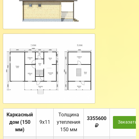
Каркасный
Толщина
3355600
дом (150
9х11
утепления
Заказать
мм)
150 мм