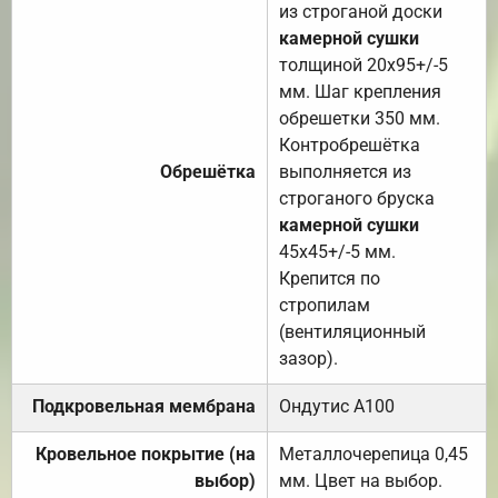
из строганой доски
камерной сушки
толщиной 20х95+/-5
мм. Шаг крепления
обрешетки 350 мм.
Контробрешётка
Обрешётка
выполняется из
строганого бруска
камерной сушки
45х45+/-5 мм.
Крепится по
стропилам
(вентиляционный
зазор).
Подкровельная мембрана
Ондутис А100
Кровельное покрытие (на
Металлочерепица 0,45
выбор)
мм. Цвет на выбор.