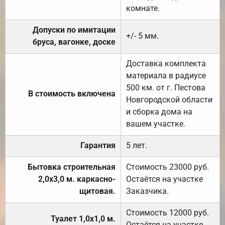
комнате.
Допуски по имитации
+/- 5 мм.
бруса, вагонке, доске
Доставка комплекта
материала в радиусе
500 км. от г. Пестова
В стоимость включена
Новгородской области
и сборка дома на
вашем участке.
Гарантия
5 лет.
Бытовка строительная
Стоимость 23000 руб.
2,0х3,0 м. каркасно-
Остаётся на участке
щитовая.
Заказчика.
Стоимость 12000 руб.
Туалет 1,0х1,0 м.
Остаётся на участке