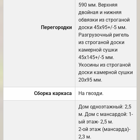
590 мм. Верхняя
двойная и нижняя
обвязки из строганой
Перегородки
доски 45х95+/-5 мм.
Разгрузочный ригель
из строганой доски
камерной сушки
45х145+/-5 мм.
Укосины из строганой
доски камерной сушки
20х95 мм.
Сборка каркаса
На гвозди.
Дом одноэтажный: 2,5
м. Дом с мансардой: 1-
ый этаж- 2,5 м.
2-ой этаж (мансарда)-
2,3 м.