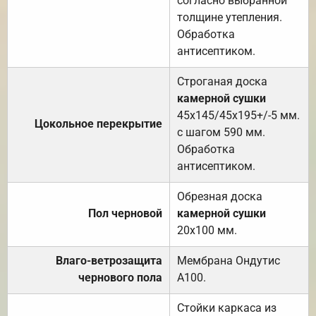
согласно выбранной
толщине утепления.
Обработка
антисептиком.
Строганая доска
камерной сушки
45х145/45х195+/-5 мм.
Цокольное перекрытие
с шагом 590 мм.
Обработка
антисептиком.
Обрезная доска
Пол черновой
камерной сушки
20х100 мм.
Влаго-ветрозащита
Мембрана Ондутис
чернового пола
А100.
Стойки каркаса из