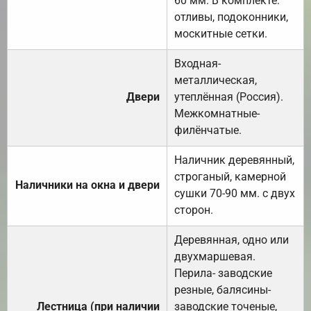
60 мм. В комплекте:
отливы, подоконники,
москитные сетки.
Входная-
металлическая,
Двери
утеплённая (Россия).
Межкомнатные-
филёнчатые.
Наличник деревянный,
строганый, камерной
Наличники на окна и двери
сушки 70-90 мм. с двух
сторон.
Деревянная, одно или
двухмаршевая.
Перила- заводские
резные, балясины-
Лестница (при наличии
заводские точеные,