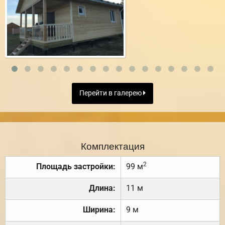
Перейти в галерею
Комплектация
2
Площадь застройки:
99 м
Длина:
11 м
Ширина:
9 м