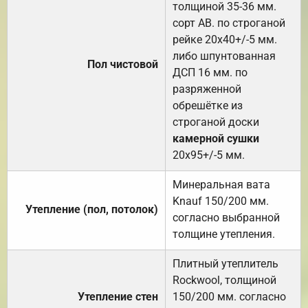
толщиной 35-36 мм.
сорт АВ. по строганой
рейке 20х40+/-5 мм.
либо шпунтованная
Пол чистовой
ДСП 16 мм. по
разряженной
обрешётке из
строганой доски
камерной сушки
20х95+/-5 мм.
Минеральная вата
Knauf 150/200 мм.
Утепление (пол, потолок)
согласно выбранной
толщине утепления.
Плитный утеплитель
Rockwool, толщиной
Утепление стен
150/200 мм. согласно