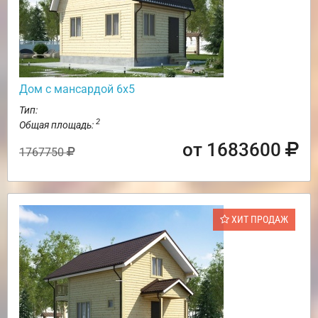
Дом с мансардой 6х5
Тип:
2
Общая площадь:
от 1683600
1767750
ХИТ ПРОДАЖ