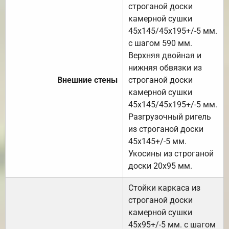
строганой доски
камерной сушки
45х145/45х195+/-5 мм.
с шагом 590 мм.
Верхняя двойная и
нижняя обвязки из
Внешние стены
строганой доски
камерной сушки
45х145/45х195+/-5 мм.
Разгрузочный ригель
из строганой доски
45х145+/-5 мм.
Укосины из строганой
доски 20х95 мм.
Стойки каркаса из
строганой доски
камерной сушки
45х95+/-5 мм. с шагом