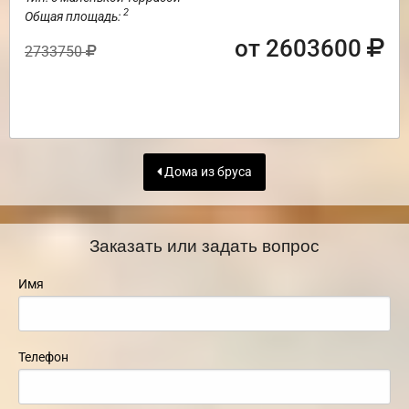
2
Общая площадь:
от 2603600
2733750
Дома из бруса
Заказать или задать вопрос
Имя
Телефон