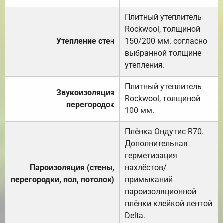
Плитный утеплитель
Rockwool, толщиной
Утепление стен
150/200 мм. согласно
выбранной толщине
утепления.
Плитный утеплитель
Звукоизоляция
Rockwool, толщиной
перегородок
100 мм.
Плёнка Ондутис R70.
Дополнительная
герметизация
Пароизоляция (стены,
нахлёстов/
перегородки, пол, потолок)
примыканий
пароизоляционной
плёнки клейкой лентой
Delta.