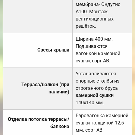
мембрана- Ондутис
А100. Монтаж
вентиляционных
решёток.
Ширина 400 мм.
Подшиваются
Свесы крыши
вагонкой камерной
сушки, сорт АВ.
Устанавливаются
опорные столбы из
Терраса/балкон (при
строганного бруса
наличии)
камерной сушки
140х140 мм.
Евровагонка камерной
Отделка потолка террасы/
сушки толщиной 12,5
балкона
мм. сорт АВ.