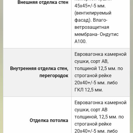
Внешняя отделка стен
45х45+/-5 мм.
(вентилируемый
фасад). Влаго-
ветрозащитная
мембрана- Ондутис
А100.
Евровагонка камерной
сушки, сорт АВ,
Внутренняя отделка стен,
толщиной 12,5 мм. по
перегородок
строганой рейке
20х40+/-5 мм. либо
ГКЛ 12,5 мм.
Евровагонка камерной
сушки, сорт АВ
толщиной, 12,5 мм. по
Отделка потолка
строганой рейке
20х40+/-5 мм. либо