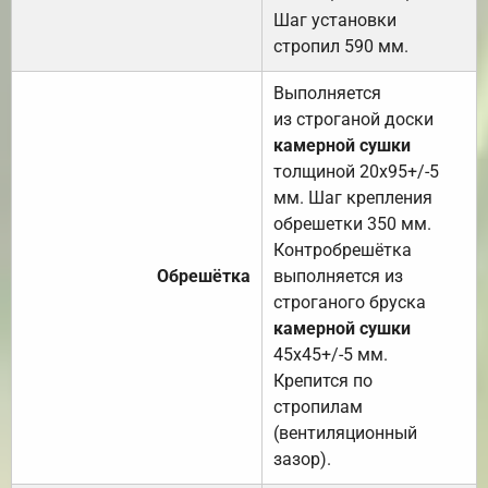
Шаг установки
стропил 590 мм.
Выполняется
из строганой доски
камерной сушки
толщиной 20х95+/-5
мм. Шаг крепления
обрешетки 350 мм.
Контробрешётка
Обрешётка
выполняется из
строганого бруска
камерной сушки
45х45+/-5 мм.
Крепится по
стропилам
(вентиляционный
зазор).