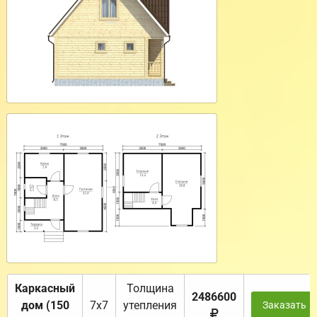
Каркасный
Толщина
2486600
дом (150
7х7
утепления
Заказать