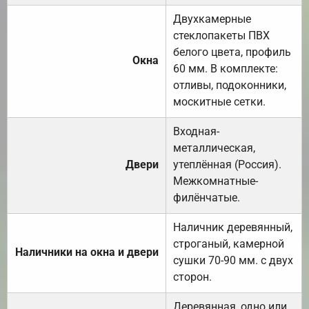
Двухкамерные
стеклопакеты ПВХ
белого цвета, профиль
Окна
60 мм. В комплекте:
отливы, подоконники,
москитные сетки.
Входная-
металлическая,
Двери
утеплённая (Россия).
Межкомнатные-
филёнчатые.
Наличник деревянный,
строганый, камерной
Наличники на окна и двери
сушки 70-90 мм. с двух
сторон.
Деревянная, одно или