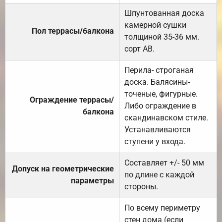
Шпунтованная доска
камерной сушки
Пол террасы/балкона
толщиной 35-36 мм.
сорт АВ.
Перила- строганая
доска. Балясины-
точеные, фигурные.
Ограждение террасы/
Либо ограждение в
балкона
скандинавском стиле.
Устанавливаются
ступени у входа.
Составляет +/- 50 мм
Допуск на геометрические
по длине с каждой
параметры
стороны.
По всему периметру
стен дома (если