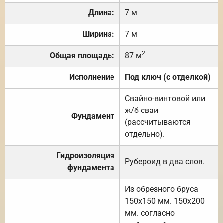
Длина:
7 м
Ширина:
7 м
2
Общая площадь:
87 м
Исполнение
Под ключ (с отделкой)
Свайно-винтовой или
ж/б сваи
Фундамент
(рассчитываются
отдельно).
Гидроизоляция
Рубероид в два слоя.
фундамента
Из обрезного бруса
150х150 мм. 150х200
мм. согласно