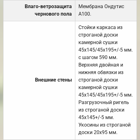
Влаго-ветрозащита
Мембрана Ондутис
чернового пола
А100.
Стойки каркаса из
строганой доски
камерной сушки
45х145/45х195+/-5 мм.
с шагом 590 мм.
Верхняя двойная и
нижняя обвязки из
Внешние стены
строганой доски
камерной сушки
45х145/45х195+/-5 мм.
Разгрузочный ригель
из строганой доски
45х145+/-5 мм.
Укосины из строганой
доски 20х95 мм.