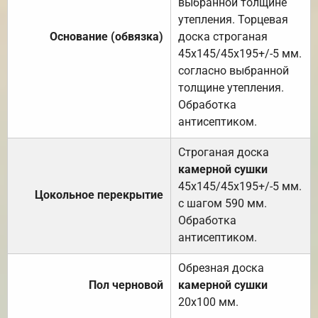
выбранной толщине
утепления. Торцевая
Основание (обвязка)
доска строганая
45х145/45х195+/-5 мм.
согласно выбранной
толщине утепления.
Обработка
антисептиком.
Строганая доска
камерной сушки
45х145/45х195+/-5 мм.
Цокольное перекрытие
с шагом 590 мм.
Обработка
антисептиком.
Обрезная доска
Пол черновой
камерной сушки
20х100 мм.