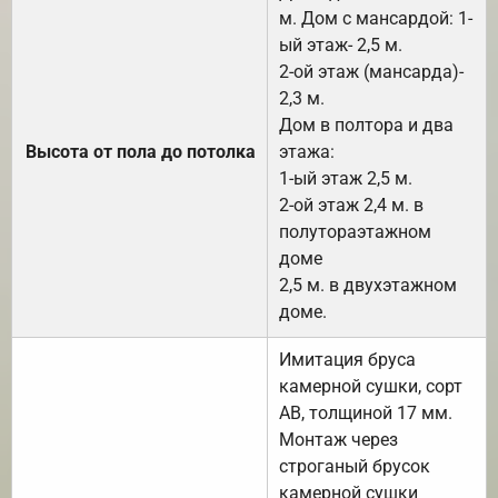
м. Дом с мансардой: 1-
ый этаж- 2,5 м.
2-ой этаж (мансарда)-
2,3 м.
Дом в полтора и два
Высота от пола до потолка
этажа:
1-ый этаж 2,5 м.
2-ой этаж 2,4 м. в
полутораэтажном
доме
2,5 м. в двухэтажном
доме.
Имитация бруса
камерной сушки, сорт
АВ, толщиной 17 мм.
Монтаж через
строганый брусок
камерной сушки