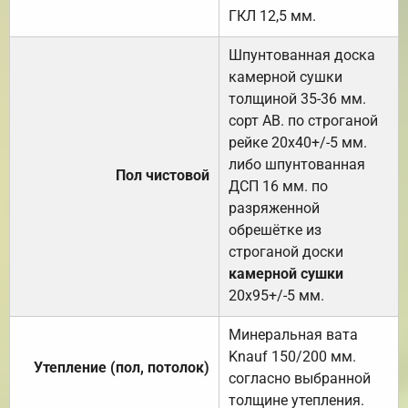
ГКЛ 12,5 мм.
Шпунтованная доска
камерной сушки
толщиной 35-36 мм.
сорт АВ. по строганой
рейке 20х40+/-5 мм.
либо шпунтованная
Пол чистовой
ДСП 16 мм. по
разряженной
обрешётке из
строганой доски
камерной сушки
20х95+/-5 мм.
Минеральная вата
Knauf 150/200 мм.
Утепление (пол, потолок)
согласно выбранной
толщине утепления.