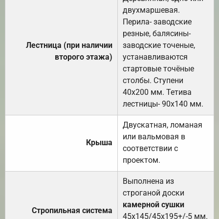
двухмаршевая.
Перила- заводские
резные, балясины-
Лестница (при наличии
заводские точеные,
второго этажа)
устанавливаются
стартовые точёные
столбы. Ступени
40х200 мм. Тетива
лестницы- 90х140 мм.
Двускатная, ломаная
или вальмовая в
Крыша
соответствии с
проектом.
Выполнена из
строганой доски
камерной сушки
Стропильная система
45х145/45х195+/-5 мм.