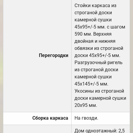
Стойки каркаса из
строганой доски
камерной сушки
45х95+/-5 мм. с шагом
590 мм. Верхняя
двойная и нижняя
обвязки из строганой
Перегородки
доски 45х95+/-5 мм.
Разгрузочный ригель
из строганой доски
камерной сушки
45х145+/-5 мм.
Укосины из строганой
доски камерной сушки
20х95 мм.
Сборка каркаса
На гвозди.
Дом одноэтажный: 2,5