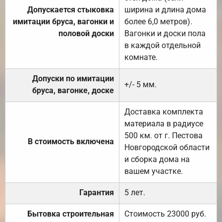
Допускается стыковка
ширина и длина дома
имитации бруса, вагонки и
более 6,0 метров).
половой доски
Вагонки и доски пола
в каждой отдельной
комнате.
Допуски по имитации
+/- 5 мм.
бруса, вагонке, доске
Доставка комплекта
материала в радиусе
500 км. от г. Пестова
В стоимость включена
Новгородской области
и сборка дома на
вашем участке.
Гарантия
5 лет.
Бытовка строительная
Стоимость 23000 руб.