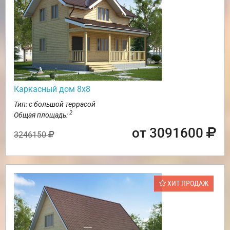
Каркасный дом 8х8
Тип: с большой террасой
2
Общая площадь:
от 3091600
3246150
ХИТ ПРОДАЖ