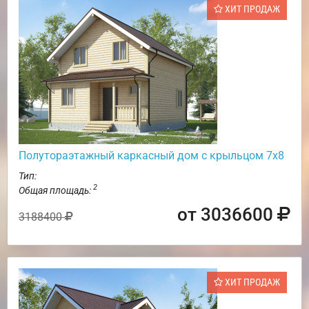
ХИТ ПРОДАЖ
Полутораэтажный каркасный дом с крыльцом 7х8
Тип:
2
Общая площадь:
от 3036600
3188400
ХИТ ПРОДАЖ