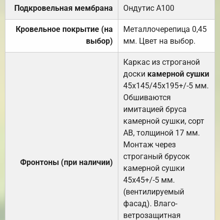
Подкровельная мембрана
Ондутис А100
Кровельное покрытие (на
Металлочерепица 0,45
выбор)
мм. Цвет на выбор.
Каркас из строганой
доски
камерной сушки
45х145/45х195+/-5 мм.
Обшиваются
имитацией бруса
камерной сушки, сорт
АВ, толщиной 17 мм.
Монтаж через
строганый брусок
Фронтоны (при наличии)
камерной сушки
45х45+/-5 мм.
(вентилируемый
фасад). Влаго-
ветрозащитная