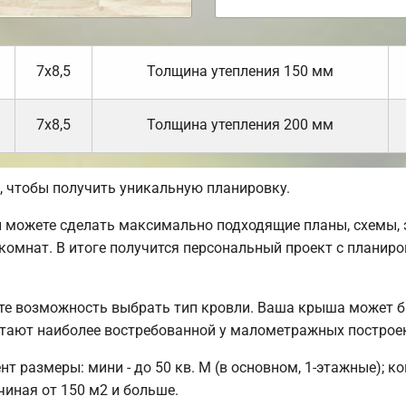
7х8,5
Толщина утепления 150 мм
7х8,5
Толщина утепления 200 мм
 чтобы получить уникальную планировку.
можете сделать максимально подходящие планы, схемы, э
комнат. В итоге получится персональный проект с планиро
те возможность выбрать тип кровли. Ваша крыша может б
тают наиболее востребованной у малометражных построе
 размеры: мини - до 50 кв. М (в основном, 1-этажные); ком
чиная от 150 м2 и больше.