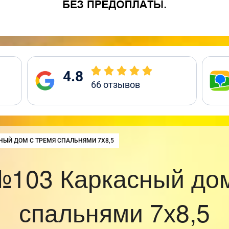
4.8
66
отзывов
:
НЫЙ ДОМ С ТРЕМЯ СПАЛЬНЯМИ 7Х8,5
№103 Каркасный дом
спальнями 7х8,5