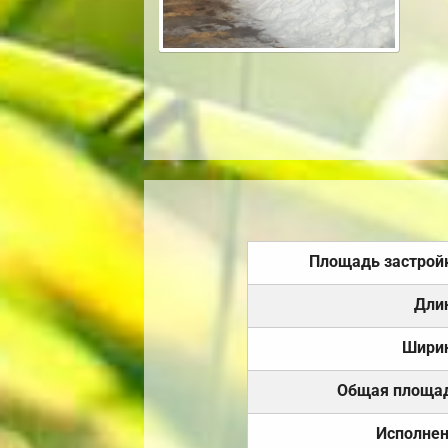
Площадь застрой
Дли
Шири
Общая площа
Исполне