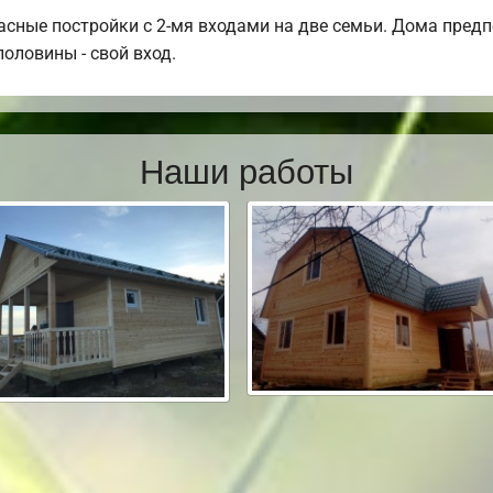
сные постройки с 2-мя входами на две семьи. Дома предпо
половины - свой вход.
Наши работы