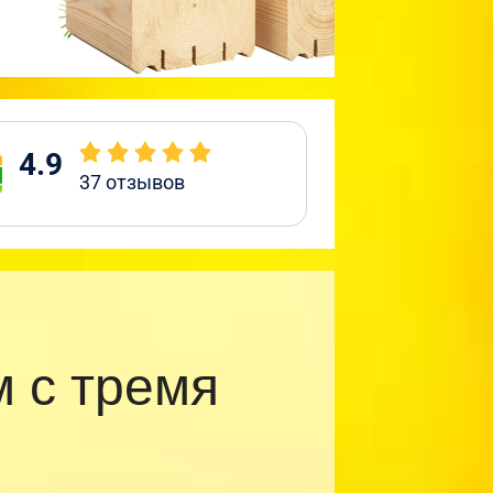
4.9
37
отзывов
 с тремя