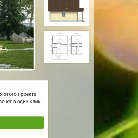
я этого проекта
асчет в один клик.
ь