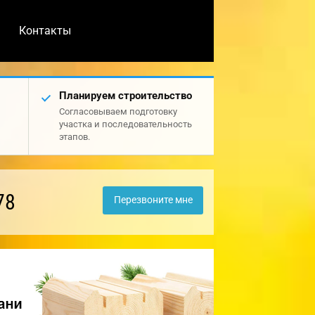
Контакты
Планируем строительство
Согласовываем подготовку
участка и последовательность
этапов.
78
Перезвоните мне