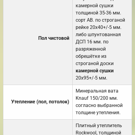
камерной сушки
толщиной 35-36 мм.
сорт АВ. по строганой
рейке 20х40+/-5 мм.
либо шпунтованная
Пол чистовой
ДСП 16 мм. по
разряженной
обрешётке из
строганой доски
камерной сушки
20х95+/-5 мм.
Минеральная вата
Knauf 150/200 мм.
Утепление (пол, потолок)
согласно выбранной
толщине утепления.
Плитный утеплитель
Rockwool, толщиной