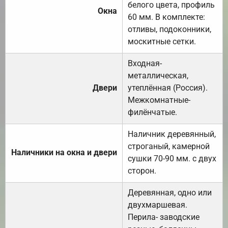
белого цвета, профиль
Окна
60 мм. В комплекте:
отливы, подоконники,
москитные сетки.
Входная-
металлическая,
Двери
утеплённая (Россия).
Межкомнатные-
филёнчатые.
Наличник деревянный,
строганый, камерной
Наличники на окна и двери
сушки 70-90 мм. с двух
сторон.
Деревянная, одно или
двухмаршевая.
Перила- заводские