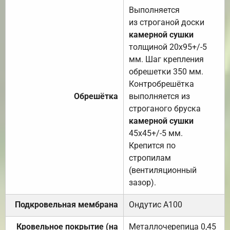
Выполняется
из строганой доски
камерной сушки
толщиной 20х95+/-5
мм. Шаг крепления
обрешетки 350 мм.
Контробрешётка
Обрешётка
выполняется из
строганого бруска
камерной сушки
45х45+/-5 мм.
Крепится по
стропилам
(вентиляционный
зазор).
Подкровельная мембрана
Ондутис А100
Кровельное покрытие (на
Металлочерепица 0,45