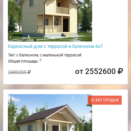
Каркасный дом с террасой и балконом 6х7
Тип: с балконом, с маленькой террасой
2
Общая площадь:
от 2552600
2680200
ХИТ ПРОДАЖ