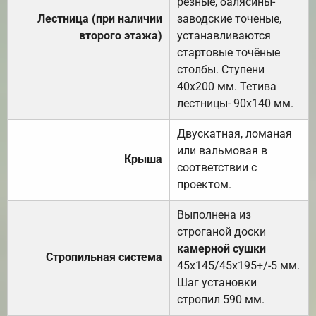
резные, балясины-
Лестница (при наличии
заводские точеные,
второго этажа)
устанавливаются
стартовые точёные
столбы. Ступени
40х200 мм. Тетива
лестницы- 90х140 мм.
Двускатная, ломаная
или вальмовая в
Крыша
соответствии с
проектом.
Выполнена из
строганой доски
камерной сушки
Стропильная система
45х145/45х195+/-5 мм.
Шаг установки
стропил 590 мм.