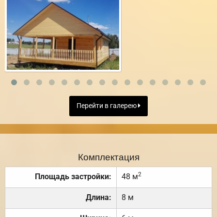
Перейти в галерею
Комплектация
2
Площадь застройки:
48 м
Длина:
8 м