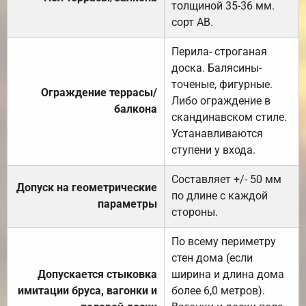
толщиной 35-36 мм.
сорт АВ.
Перила- строганая
доска. Балясины-
точеные, фигурные.
Ограждение террасы/
Либо ограждение в
балкона
скандинавском стиле.
Устанавливаются
ступени у входа.
Составляет +/- 50 мм
Допуск на геометрические
по длине с каждой
параметры
стороны.
По всему периметру
стен дома (если
Допускается стыковка
ширина и длина дома
имитации бруса, вагонки и
более 6,0 метров).