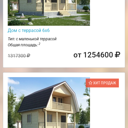
Дом с террасой 6х6
Тип: с маленькой террасой
2
Общая площадь:
от 1254600
1317300
ХИТ ПРОДАЖ