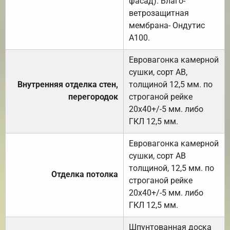
фасад). Влаго-
ветрозащитная
мембрана- Ондутис
А100.
Евровагонка камерной
сушки, сорт АВ,
Внутренняя отделка стен,
толщиной 12,5 мм. по
перегородок
строганой рейке
20х40+/-5 мм. либо
ГКЛ 12,5 мм.
Евровагонка камерной
сушки, сорт АВ
толщиной, 12,5 мм. по
Отделка потолка
строганой рейке
20х40+/-5 мм. либо
ГКЛ 12,5 мм.
Шпунтованная доска