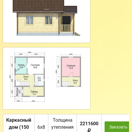
Каркасный
Толщина
2211600
дом (150
6х8
утепления
Заказать