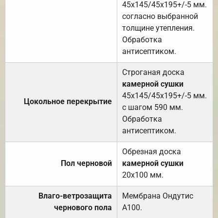
45х145/45х195+/-5 мм.
согласно выбранной
толщине утепления.
Обработка
антисептиком.
Строганая доска
камерной сушки
45х145/45х195+/-5 мм.
Цокольное перекрытие
с шагом 590 мм.
Обработка
антисептиком.
Обрезная доска
Пол черновой
камерной сушки
20х100 мм.
Влаго-ветрозащита
Мембрана Ондутис
чернового пола
А100.