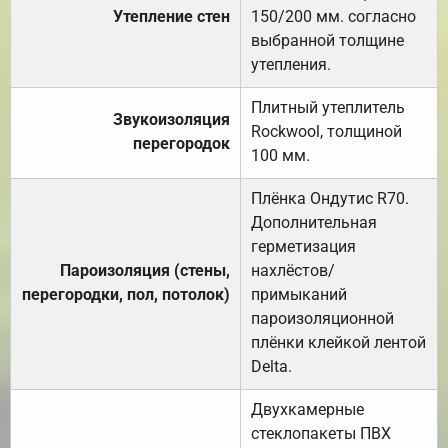
Утепление стен
150/200 мм. согласно
выбранной толщине
утепления.
Плитный утеплитель
Звукоизоляция
Rockwool, толщиной
перегородок
100 мм.
Плёнка Ондутис R70.
Дополнительная
герметизация
Пароизоляция (стены,
нахлёстов/
перегородки, пол, потолок)
примыканий
пароизоляционной
плёнки клейкой лентой
Delta.
Двухкамерные
стеклопакеты ПВХ