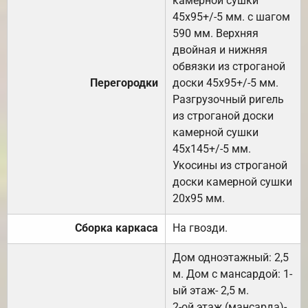
камерной сушки
45х95+/-5 мм. с шагом
590 мм. Верхняя
двойная и нижняя
обвязки из строганой
Перегородки
доски 45х95+/-5 мм.
Разгрузочный ригель
из строганой доски
камерной сушки
45х145+/-5 мм.
Укосины из строганой
доски камерной сушки
20х95 мм.
Сборка каркаса
На гвозди.
Дом одноэтажный: 2,5
м. Дом с мансардой: 1-
ый этаж- 2,5 м.
2-ой этаж (мансарда)-