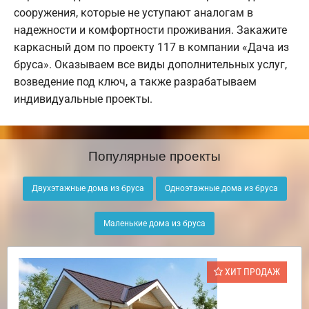
сооружения, которые не уступают аналогам в
надежности и комфортности проживания. Закажите
каркасный дом по проекту 117 в компании «Дача из
бруса». Оказываем все виды дополнительных услуг,
возведение под ключ, а также разрабатываем
индивидуальные проекты.
Популярные проекты
Двухэтажные дома из бруса
Одноэтажные дома из бруса
Маленькие дома из бруса
ХИТ ПРОДАЖ