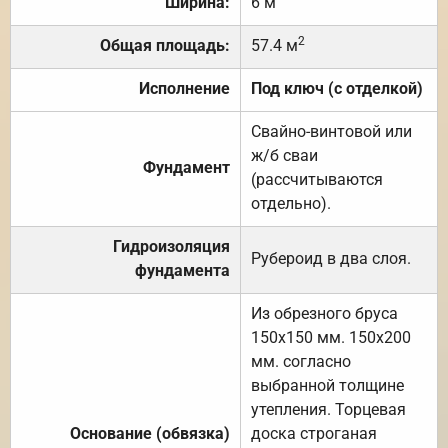
Ширина:
6 м
2
Общая площадь:
57.4 м
Исполнение
Под ключ (с отделкой)
Свайно-винтовой или
ж/б сваи
Фундамент
(рассчитываются
отдельно).
Гидроизоляция
Рубероид в два слоя.
фундамента
Из обрезного бруса
150х150 мм. 150х200
мм. согласно
выбранной толщине
утепления. Торцевая
Основание (обвязка)
доска строганая