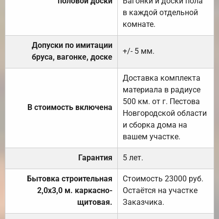
половой доски
Вагонки и доски пола
в каждой отдельной
комнате.
Допуски по имитации
+/- 5 мм.
бруса, вагонке, доске
Доставка комплекта
материала в радиусе
500 км. от г. Пестова
В стоимость включена
Новгородской области
и сборка дома на
вашем участке.
Гарантия
5 лет.
Бытовка строительная
Стоимость 23000 руб.
2,0х3,0 м. каркасно-
Остаётся на участке
щитовая.
Заказчика.