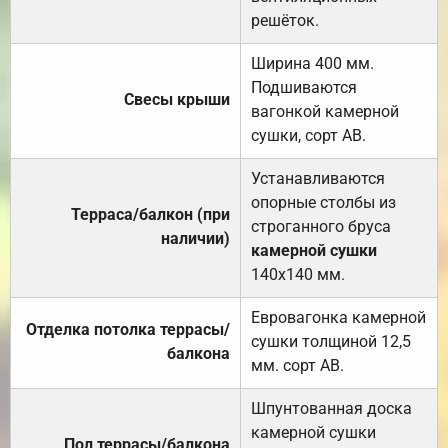
решёток.
Ширина 400 мм.
Подшиваются
Свесы крыши
вагонкой камерной
сушки, сорт АВ.
Устанавливаются
опорные столбы из
Терраса/балкон (при
строганного бруса
наличии)
камерной сушки
140х140 мм.
Евровагонка камерной
Отделка потолка террасы/
сушки толщиной 12,5
балкона
мм. сорт АВ.
Шпунтованная доска
камерной сушки
Пол террасы/балкона