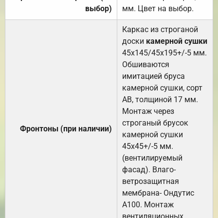
выбор)
мм. Цвет на выбор.
Каркас из строганой
доски
камерной сушки
45х145/45х195+/-5 мм.
Обшиваются
имитацией бруса
камерной сушки, сорт
АВ, толщиной 17 мм.
Монтаж через
строганый брусок
Фронтоны (при наличии)
камерной сушки
45х45+/-5 мм.
(вентилируемый
фасад). Влаго-
ветрозащитная
мембрана- Ондутис
А100. Монтаж
вентиляционных