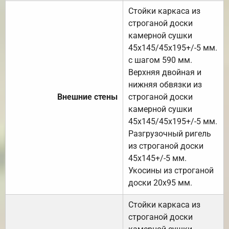
Стойки каркаса из
строганой доски
камерной сушки
45х145/45х195+/-5 мм.
с шагом 590 мм.
Верхняя двойная и
нижняя обвязки из
Внешние стены
строганой доски
камерной сушки
45х145/45х195+/-5 мм.
Разгрузочный ригель
из строганой доски
45х145+/-5 мм.
Укосины из строганой
доски 20х95 мм.
Стойки каркаса из
строганой доски