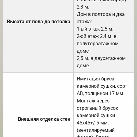
2,3 м.
Дом в полтора и два
Высота от пола до потолка
этажа:
1-ый этаж 2,5 м.
2-ой этаж 2,4 м. в
полутораэтажном
доме
2,5 м. в двухэтажном
доме.
Имитация бруса
камерной сушки, сорт
АВ, толщиной 17 мм.
Монтаж через
строганый брусок
камерной сушки
Внешняя отделка стен
45х45+/-5 мм.
(вентилируемый