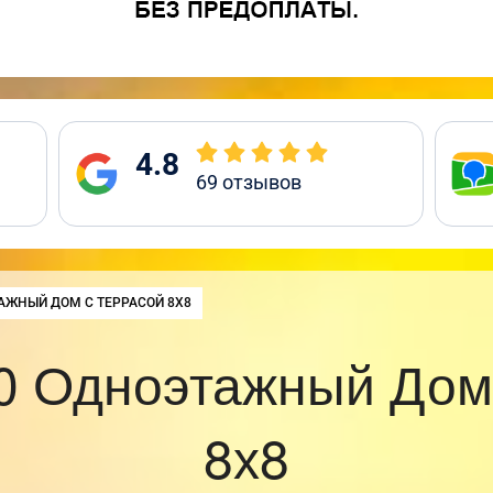
4.8
69
отзывов
:
АЖНЫЙ ДОМ С ТЕРРАСОЙ 8Х8
0 Одноэтажный Дом 
8х8