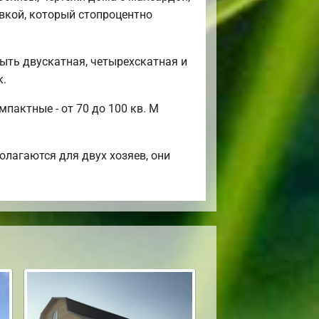
вкой, который стопроцентно
ыть двускатная, четырехскатная и
к.
пактные - от 70 до 100 кв. М
лагаются для двух хозяев, они