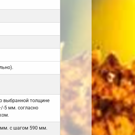
льно).
но выбранной толщине
/-5 мм. согласно
ком.
 мм. с шагом 590 мм.