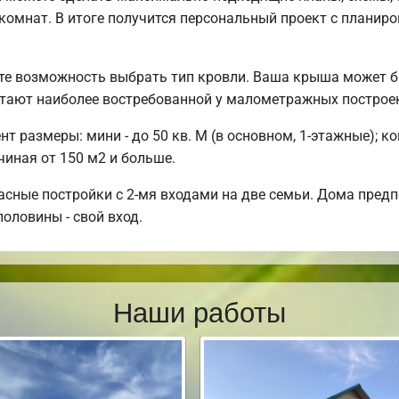
комнат. В итоге получится персональный проект с планиро
те возможность выбрать тип кровли. Ваша крыша может б
тают наиболее востребованной у малометражных построе
 размеры: мини - до 50 кв. М (в основном, 1-этажные); ком
чиная от 150 м2 и больше.
сные постройки с 2-мя входами на две семьи. Дома предпо
половины - свой вход.
Наши работы