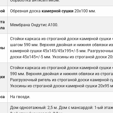
Обработка антисептиком.
вой
Обрезная доска
камерной сушки
20х100 мм.
ита
Мембрана Ондутис А100.
ола
Стойки каркаса из строганой доски камерной сушки 
шагом 590 мм. Верхняя двойная и нижняя обвязки из
ены
камерной сушки 45х145/45х195+/-5 мм. Разгрузочный
доски 45х145+/-5 мм. Укосины из строганой доски 20
Стойки каркаса из строганой доски камерной сушки 
590 мм. Верхняя двойная и нижняя обвязки из строга
дки
Разгрузочный ригель из строганой доски камерной с
Укосины из строганой доски камерной сушки 20х95 
аса
На гвозди.
Дом одноэтажный: 2,5 м. Дом с мансардой: 1-ый этаж-