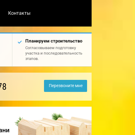
Контакты
Планируем строительство
Согласовываем подготовку
участка и последовательность
этапов.
78
Перезвоните мне