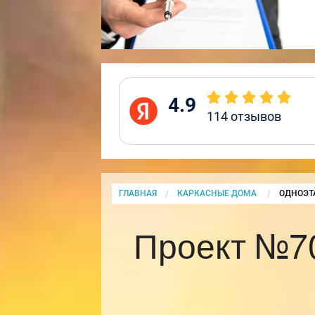
4.9
114
отзывов
ГЛАВНАЯ
КАРКАСНЫЕ ДОМА
CURRENT
ОДНОЭТ
Проект №7