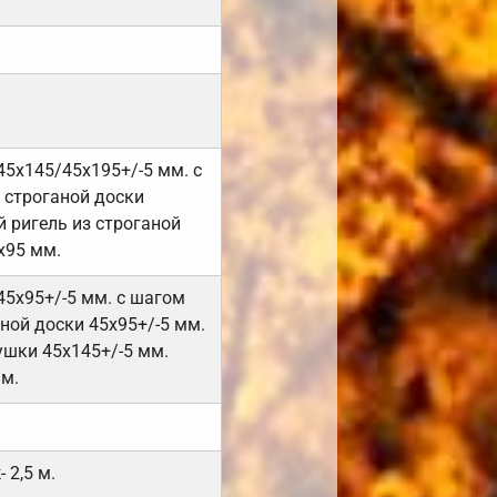
45х145/45х195+/-5 мм. с
 строганой доски
 ригель из строганой
х95 мм.
45х95+/-5 мм. с шагом
ной доски 45х95+/-5 мм.
ушки 45х145+/-5 мм.
мм.
 2,5 м.