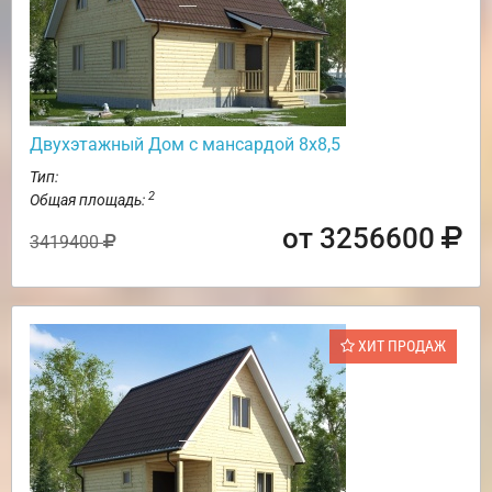
Двухэтажный Дом с мансардой 8х8,5
Тип:
2
Общая площадь:
от 3256600
3419400
ХИТ ПРОДАЖ