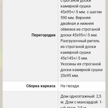
строганой доски
камерной сушки
45х95+/-5 мм. с шагом
590 мм. Верхняя
двойная и нижняя
обвязки из строганой
Перегородки
доски 45х95+/-5 мм.
Разгрузочный ригель
из строганой доски
камерной сушки
45х145+/-5 мм.
Укосины из строганой
доски камерной сушки
20х95 мм.
Сборка каркаса
На гвозди.
Дом одноэтажный: 2,5
м. Дом с мансардой: 1-
ый этаж- 2,5 м.