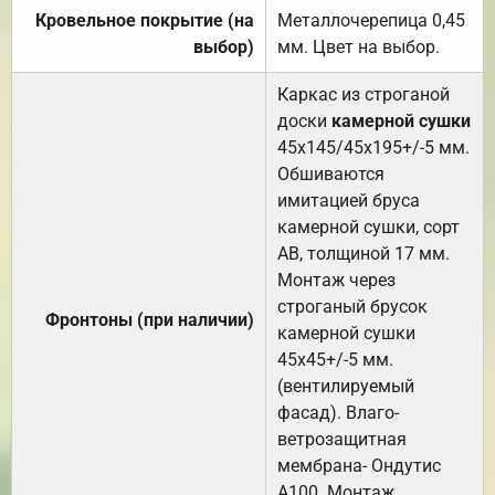
Кровельное покрытие (на
Металлочерепица 0,45
выбор)
мм. Цвет на выбор.
Каркас из строганой
доски
камерной сушки
45х145/45х195+/-5 мм.
Обшиваются
имитацией бруса
камерной сушки, сорт
АВ, толщиной 17 мм.
Монтаж через
строганый брусок
Фронтоны (при наличии)
камерной сушки
45х45+/-5 мм.
(вентилируемый
фасад). Влаго-
ветрозащитная
мембрана- Ондутис
А100. Монтаж