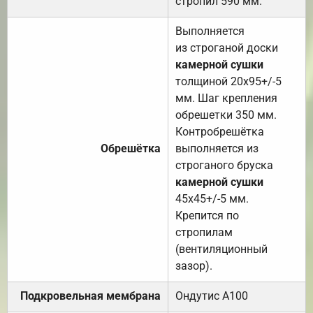
стропил 590 мм.
Выполняется
из строганой доски
камерной сушки
толщиной 20х95+/-5
мм. Шаг крепления
обрешетки 350 мм.
Контробрешётка
Обрешётка
выполняется из
строганого бруска
камерной сушки
45х45+/-5 мм.
Крепится по
стропилам
(вентиляционный
зазор).
Подкровельная мембрана
Ондутис А100