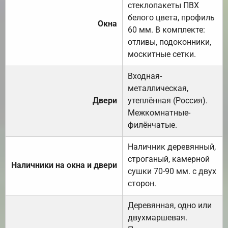
стеклопакеты ПВХ
белого цвета, профиль
Окна
60 мм. В комплекте:
отливы, подоконники,
москитные сетки.
Входная-
металлическая,
Двери
утеплённая (Россия).
Межкомнатные-
филёнчатые.
Наличник деревянный,
строганый, камерной
Наличники на окна и двери
сушки 70-90 мм. с двух
сторон.
Деревянная, одно или
двухмаршевая.