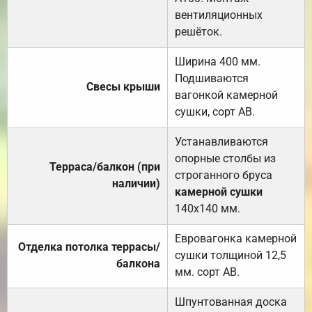
вентиляционных
решёток.
Ширина 400 мм.
Подшиваются
Свесы крыши
вагонкой камерной
сушки, сорт АВ.
Устанавливаются
опорные столбы из
Терраса/балкон (при
строганного бруса
наличии)
камерной сушки
140х140 мм.
Евровагонка камерной
Отделка потолка террасы/
сушки толщиной 12,5
балкона
мм. сорт АВ.
Шпунтованная доска