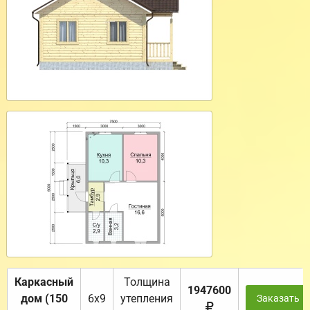
Каркасный
Толщина
1947600
дом (150
6х9
утепления
Заказать