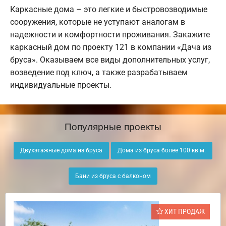
Каркасные дома – это легкие и быстровозводимые
сооружения, которые не уступают аналогам в
надежности и комфортности проживания. Закажите
каркасный дом по проекту 121 в компании «Дача из
бруса». Оказываем все виды дополнительных услуг,
возведение под ключ, а также разрабатываем
индивидуальные проекты.
Популярные проекты
Двухэтажные дома из бруса
Дома из бруса более 100 кв.м.
Бани из бруса с балконом
ХИТ ПРОДАЖ