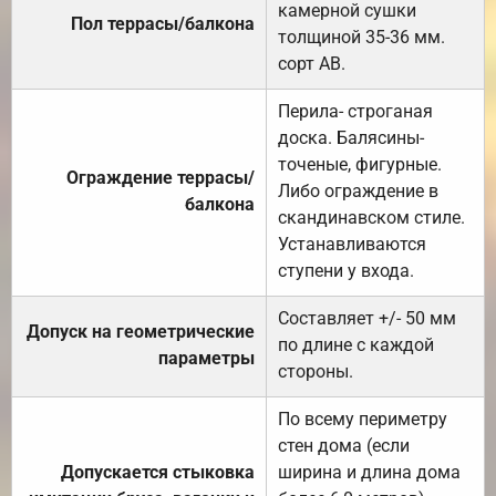
камерной сушки
Пол террасы/балкона
толщиной 35-36 мм.
сорт АВ.
Перила- строганая
доска. Балясины-
точеные, фигурные.
Ограждение террасы/
Либо ограждение в
балкона
скандинавском стиле.
Устанавливаются
ступени у входа.
Составляет +/- 50 мм
Допуск на геометрические
по длине с каждой
параметры
стороны.
По всему периметру
стен дома (если
Допускается стыковка
ширина и длина дома