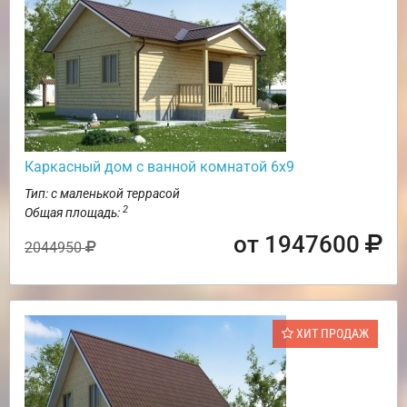
Каркасный дом с ванной комнатой 6х9
Тип: с маленькой террасой
2
Общая площадь:
от 1947600
2044950
ХИТ ПРОДАЖ