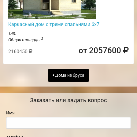
Каркасный дом с тремя спальнями 6х7
Тип:
2
Общая площадь:
от 2057600
2160450
Дома из бруса
Заказать или задать вопрос
Имя