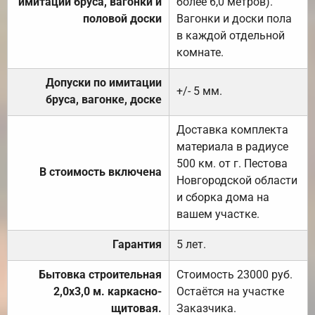
имитации бруса, вагонки и
более 6,0 метров).
половой доски
Вагонки и доски пола
в каждой отдельной
комнате.
Допуски по имитации
+/- 5 мм.
бруса, вагонке, доске
Доставка комплекта
материала в радиусе
500 км. от г. Пестова
В стоимость включена
Новгородской области
и сборка дома на
вашем участке.
Гарантия
5 лет.
Бытовка строительная
Стоимость 23000 руб.
2,0х3,0 м. каркасно-
Остаётся на участке
щитовая.
Заказчика.