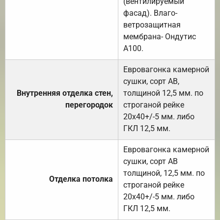
(вентилируемый
фасад). Влаго-
ветрозащитная
мембрана- Ондутис
А100.
Евровагонка камерной
сушки, сорт АВ,
Внутренняя отделка стен,
толщиной 12,5 мм. по
перегородок
строганой рейке
20х40+/-5 мм. либо
ГКЛ 12,5 мм.
Евровагонка камерной
сушки, сорт АВ
толщиной, 12,5 мм. по
Отделка потолка
строганой рейке
20х40+/-5 мм. либо
ГКЛ 12,5 мм.