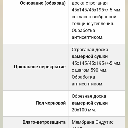
Основание (обвязка)
доска строганая
45х145/45х195+/-5 мм.
согласно выбранной
толщине утепления.
Обработка
антисептиком.
Строганая доска
камерной сушки
45х145/45х195+/-5 мм.
Цокольное перекрытие
с шагом 590 мм.
Обработка
антисептиком.
Обрезная доска
Пол черновой
камерной сушки
20х100 мм.
Влаго-ветрозащита
Мембрана Ондутис