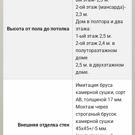
2-ой этаж (мансарда)-
2,3 м.
Дом в полтора и два
Высота от пола до потолка
этажа:
1-ый этаж 2,5 м.
2-ой этаж 2,4 м. в
полутораэтажном
доме
2,5 м. в двухэтажном
доме.
Имитация бруса
камерной сушки, сорт
АВ, толщиной 17 мм.
Монтаж через
строганый брусок
камерной сушки
Внешняя отделка стен
45х45+/-5 мм.