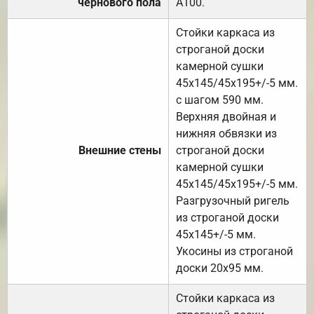
чернового пола
А100.
Стойки каркаса из
строганой доски
камерной сушки
45х145/45х195+/-5 мм.
с шагом 590 мм.
Верхняя двойная и
нижняя обвязки из
Внешние стены
строганой доски
камерной сушки
45х145/45х195+/-5 мм.
Разгрузочный ригель
из строганой доски
45х145+/-5 мм.
Укосины из строганой
доски 20х95 мм.
Стойки каркаса из