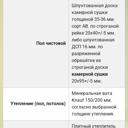
Шпунтованная доска
камерной сушки
толщиной 35-36 мм.
сорт АВ. по строганой
рейке 20х40+/-5 мм.
либо шпунтованная
Пол чистовой
ДСП 16 мм. по
разряженной
обрешётке из
строганой доски
камерной сушки
20х95+/-5 мм.
Минеральная вата
Knauf 150/200 мм.
Утепление (пол, потолок)
согласно выбранной
толщине утепления.
Плитный утеплитель