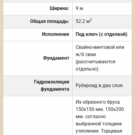
Ширина:
9 м
2
Общая площадь:
52.2 м
Исполнение
Под ключ (с отделкой)
Свайно-винтовой или
ж/б сваи
Фундамент
(рассчитываются
отдельно).
Гидроизоляция
Рубероид в два слоя.
фундамента
Из обрезного бруса
150х150 мм. 150х200
мм. согласно
выбранной толщине
утепления. Торцевая