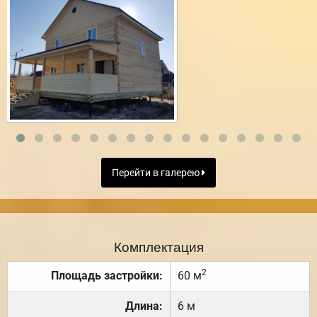
Перейти в галерею
Комплектация
2
Площадь застройки:
60 м
Длина:
6 м