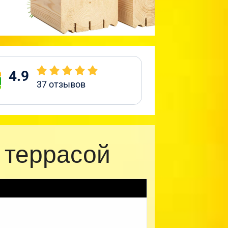
4.9
37
отзывов
 террасой