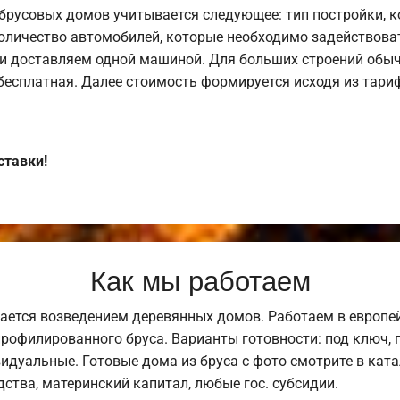
брусовых домов учитывается следующее: тип постройки, 
оличество автомобилей, которые необходимо задействоват
и доставляем одной машиной. Для больших строений обыч
 бесплатная. Далее стоимость формируется исходя из тариф
ставки!
Как мы работаем
ается возведением деревянных домов. Работаем в европе
профилированного бруса. Варианты готовности: под ключ, п
видуальные. Готовые дома из бруса с фото смотрите в кат
ства, материнский капитал, любые гос. субсидии.