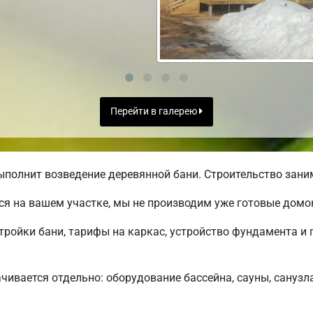
Перейти в галерею
полнит возведение деревянной бани. Строительство заним
я на вашем участке, мы не производим уже готовые дом
ройки бани, тарифы на каркас, устройство фундамента и 
чивается отдельно: оборудование бассейна, сауны, санузла