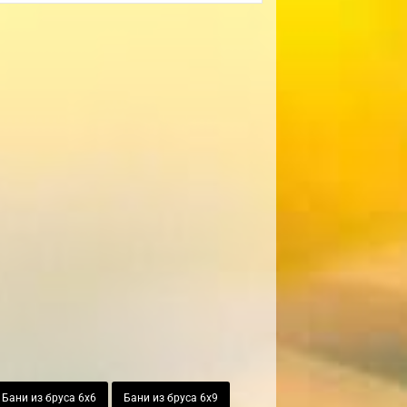
Бани из бруса 6х6
Бани из бруса 6х9