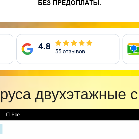
4.8
55
отзывов
бруса двухэтажные с
Все