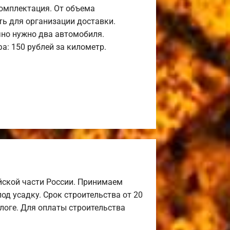
комплектация. От объема
ь для организации доставки.
но нужно два автомобиля.
а: 150 рублей за километр.
йской части России. Принимаем
од усадку. Срок строительства от 20
алоге. Для оплаты строительства