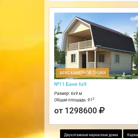
БРУС КАМЕРНОЙ СУШКИ
№11 Баня 6х9
Размер: 6х9 м
2
Общая площадь: 91
от 1298600
Двухэтажные каркасные дома
Карка