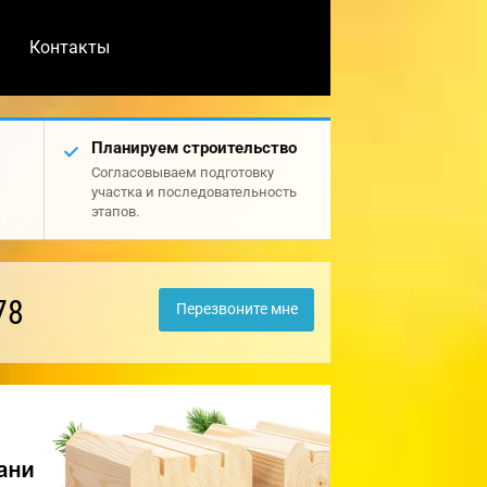
Контакты
Планируем строительство
Согласовываем подготовку
участка и последовательность
этапов.
78
Перезвоните мне