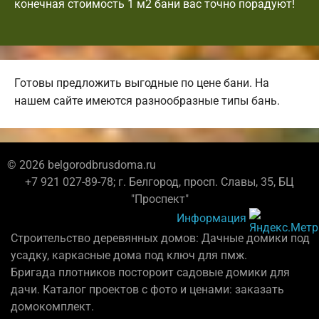
конечная стоимость 1 м2 бани вас точно порадуют!
Готовы предложить выгодные по цене бани. На
нашем сайте имеются разнообразные типы бань.
© 2026 belgorodbrusdoma.ru
+7 921 027-89-78; г. Белгород, просп. Славы, 35, БЦ
"Проспект"
Информация
Строительство деревянных домов: Дачные домики под
усадку, каркасные дома под ключ для пмж.
Бригада плотников постороит садовые домики для
дачи. Каталог проектов с фото и ценами: заказать
домокомплект.