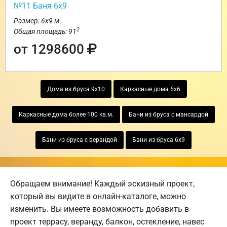
№11 Баня 6х9
Размер: 6х9 м
2
Общая площадь: 91
от 1298600
Дома из бруса 9х10
Каркасные дома 6х6
Каркасные дома более 100 кв.м.
Бани из бруса с мансардой
Бани из бруса с верандой
Бани из бруса 6х9
Обращаем внимание! Каждый эскизный проект,
который вы видите в онлайн-каталоге, можно
изменить. Вы имеете возможность добавить в
проект террасу, веранду, балкон, остекление, навес