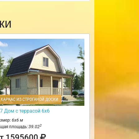
ки
КАРКАС ИЗ СТРОГАНОЙ ДОСКИ
7 Дом с террасой 6х6
змер: 6х6 м
2
щая площадь: 39.02
т 1595600