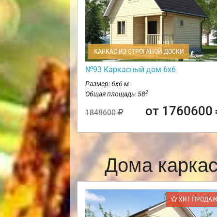
КАРКАС ИЗ СТРОГАНОЙ ДОСКИ
№93 Каркасный дом 6х6
Размер: 6х6 м
2
Общая площадь: 58
от 1760600
1848600
Дома карка
ХИТ ПРОДА