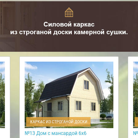
КАРКАС ИЗ СТРОГАНОЙ ДОСКИ
№13 Дом с мансардой 6х6
№