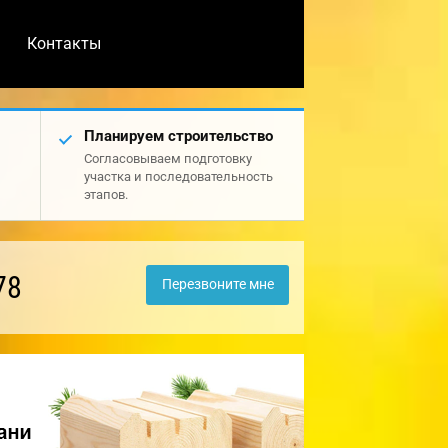
Контакты
Планируем строительство
Согласовываем подготовку
участка и последовательность
этапов.
78
Перезвоните мне