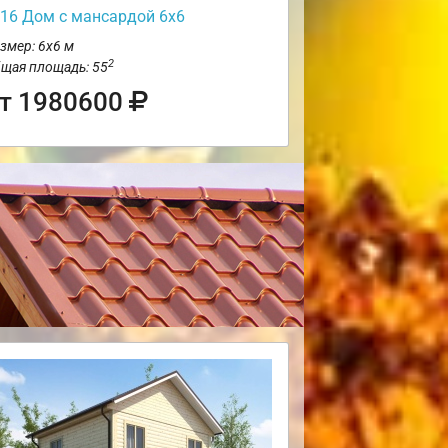
16 Дом с мансардой 6х6
змер: 6х6 м
2
щая площадь: 55
т 1980600