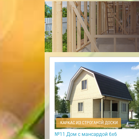
КАРКАС ИЗ СТРОГАНОЙ ДОСКИ
№11 Дом с мансардой 6х6