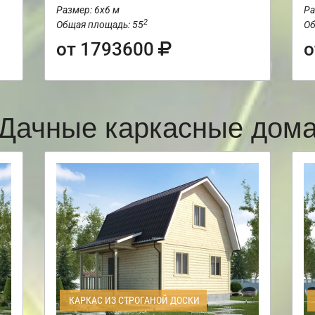
Размер: 6х6 м
Ра
2
Общая площадь: 55
Об
от 1793600
о
Дачные каркасные дом
КАРКАС ИЗ СТРОГАНОЙ ДОСКИ