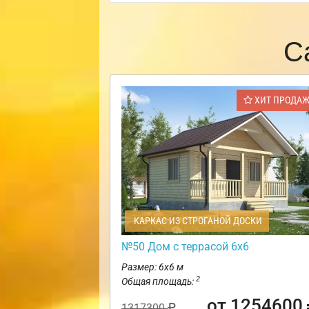
С
ХИТ ПРОДА
КАРКАС ИЗ СТРОГАНОЙ ДОСКИ
№50 Дом с террасой 6х6
Размер: 6х6 м
2
Общая площадь:
от 1254600
1317300