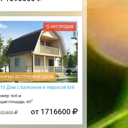
ХИТ ПРОДАЖ
КАРКАС ИЗ СТРОГАНОЙ ДОСКИ
10 Дом с балконом и террасой 6х6
змер: 6х6 м
2
щая площадь: 40
от 1716600
802400