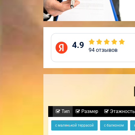
4.9
94
отзывов
Тип
Размер
Этажность
с маленькой террасой
с балконом