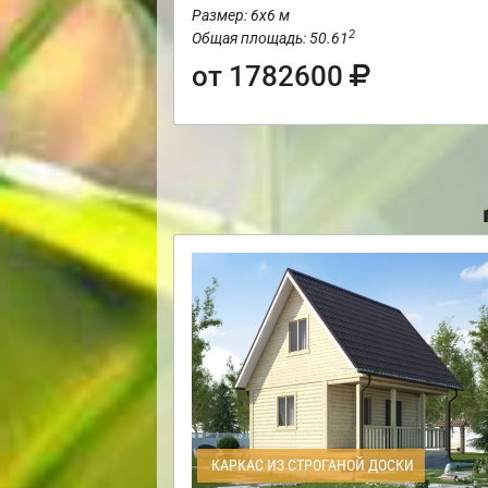
Размер: 6х6 м
2
Общая площадь: 50.61
от 1782600
КАРКАС ИЗ СТРОГАНОЙ ДОСКИ