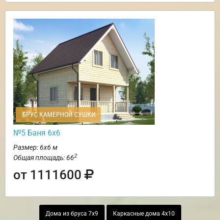
БРУС КАМЕРНОЙ СУШКИ
№5 Баня 6х6
Размер: 6х6 м
2
Общая площадь: 66
от 1111600
Дома из бруса 7х9
Каркасные дома 4х10