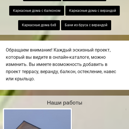
Каркасные дома с балконом
Каркасные дома с верандой
Каркасные дома 6х8
Бани из бруса с верандой
Обращаем внимание! Каждый эскизный проект,
который вы видите в онлайн-каталоге, можно
изменить. Вы имеете возможность добавить в
проект террасу, веранду, балкон, остекление, навес
или крыльцо.
Наши работы