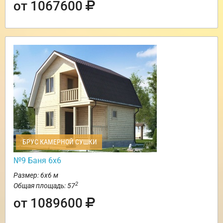
от 1067600
БРУС КАМЕРНОЙ СУШКИ
№9 Баня 6х6
Размер: 6х6 м
2
Общая площадь: 57
от 1089600