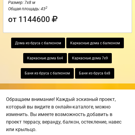
Размер: 7х8 м
2
Общая площадь: 43
от 1144600
Дома из бруса с балконом
Каркасные дома с балконом
Каркасные дома 6х4
Каркасные дома 7х9
Бани из бруса с балконом
Бани из бруса 6х8
Обращаем внимание! Каждый эскизный проект,
который вы видите в онлайн-каталоге, можно
изменить. Вы имеете возможность добавить в
проект террасу, веранду, балкон, остекление, навес
или крыльцо.