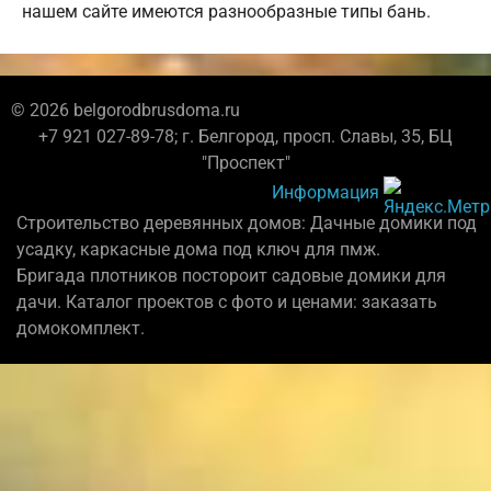
нашем сайте имеются разнообразные типы бань.
© 2026 belgorodbrusdoma.ru
+7 921 027-89-78; г. Белгород, просп. Славы, 35, БЦ
"Проспект"
Информация
Строительство деревянных домов: Дачные домики под
усадку, каркасные дома под ключ для пмж.
Бригада плотников постороит садовые домики для
дачи. Каталог проектов с фото и ценами: заказать
домокомплект.