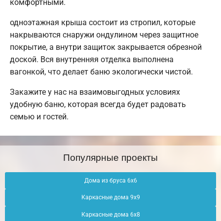
комфортными.
одноэтажная крыша состоит из стропил, которые
накрываются снаружи ондулином через защитное
покрытие, а внутри защиток закрывается обрезной
доской. Вся внутренняя отделка выполнена
вагонкой, что делает баню экологически чистой.
Закажите у нас на взаимовыгодных условиях
удобную баню, которая всегда будет радовать
семью и гостей.
Популярные проекты
Дома из бруса 6х6
Каркасные дома 9х9
Каркасные дома 6х8