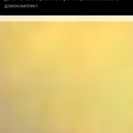
домокомплект.