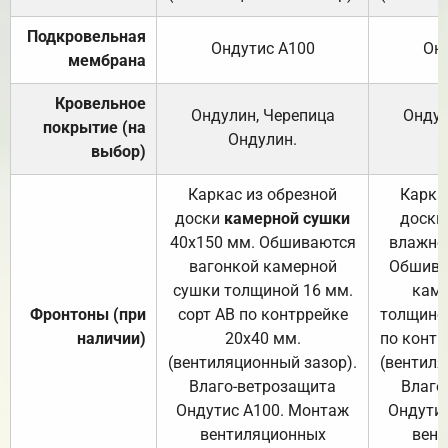
Подкровельная
Ондутис А100
Он
мембрана
Кровельное
Ондулин, Черепица
Ондул
покрытие (на
Ондулин.
выбор)
Каркас из обрезной
Карка
доски
камерной сушки
доски
40х150 мм. Обшиваются
влажно
вагонкой камерной
Обшива
сушки толщиной 16 мм.
каме
Фронтоны (при
сорт АВ по контррейке
толщиной
наличии)
20х40 мм.
по контр
(вентиляционный зазор).
(вентиля
Влаго-ветрозащита
Влаго
Ондутис А100. Монтаж
Ондути
вентиляционных
вент