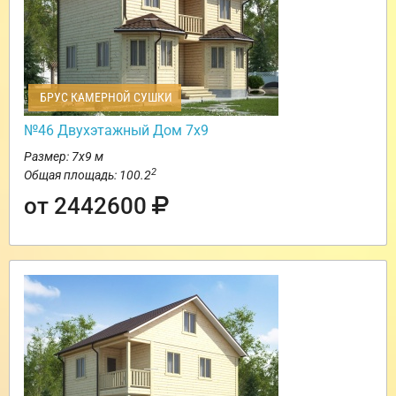
БРУС КАМЕРНОЙ СУШКИ
№46 Двухэтажный Дом 7х9
Размер: 7х9 м
2
Общая площадь: 100.2
от 2442600