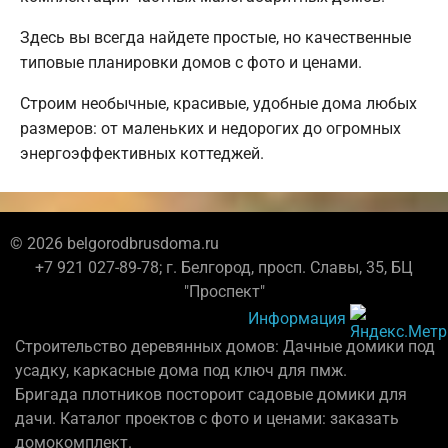
Здесь вы всегда найдете простые, но качественные
типовые планировки домов с фото и ценами.
Строим необычные, красивые, удобные дома любых
размеров: от маленьких и недорогих до огромных
энергоэффективных коттеджей.
© 2026 belgorodbrusdoma.ru
+7 921 027-89-78; г. Белгород, просп. Славы, 35, БЦ
"Проспект"
Информация
Строительство деревянных домов: Дачные домики под
усадку, каркасные дома под ключ для пмж.
Бригада плотников постороит садовые домики для
дачи. Каталог проектов с фото и ценами: заказать
домокомплект.