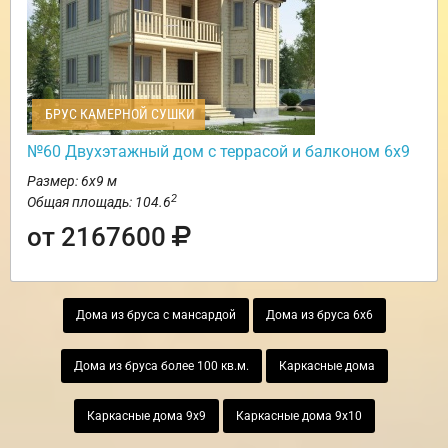
БРУС КАМЕРНОЙ СУШКИ
№60 Двухэтажный дом с террасой и балконом 6х9
Размер: 6х9 м
2
Общая площадь: 104.6
от 2167600
Дома из бруса с мансардой
Дома из бруса 6х6
Дома из бруса более 100 кв.м.
Каркасные дома
Каркасные дома 9х9
Каркасные дома 9х10