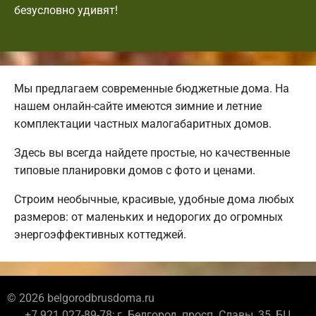
безусловно удивят!
Мы предлагаем современные бюджетные дома. На
нашем онлайн-сайте имеются зимние и летние
комплектации частных малогабаритных домов.
Здесь вы всегда найдете простые, но качественные
типовые планировки домов с фото и ценами.
Строим необычные, красивые, удобные дома любых
размеров: от маленьких и недорогих до огромных
энергоэффективных коттеджей.
© 2026 belgorodbrusdoma.ru
+7 921 027-89-78; г. Белгород, просп. Славы, 35, БЦ